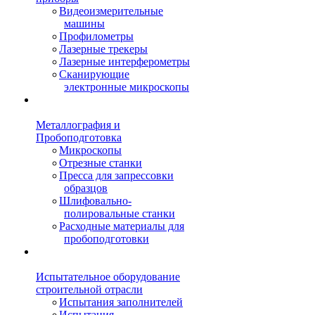
Видеоизмерительные
машины
Профилометры
Лазерные трекеры
Лазерные интерферометры
Сканирующие
электронные микроскопы
Металлография и
Пробоподготовка
Микроскопы
Отрезные станки
Пресса для запрессовки
образцов
Шлифовально-
полировальные станки
Расходные материалы для
пробоподготовки
Испытательное оборудование
строительной отрасли
Испытания заполнителей
Испытания