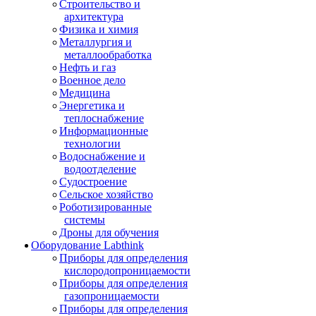
Строительство и
архитектура
Физика и химия
Металлургия и
металлообработка
Нефть и газ
Военное дело
Медицина
Энергетика и
теплоснабжение
Информационные
технологии
Водоснабжение и
водоотделение
Судостроение
Сельское хозяйство
Роботизированные
системы
Дроны для обучения
Оборудование Labthink
Приборы для определения
кислородопроницаемости
Приборы для определения
газопроницаемости
Приборы для определения