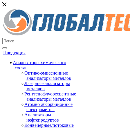
Продукция
Анализаторы химического
состава
Оптико-эмиссионные
анализаторы металлов
Лазерные анализаторы
металлов
Рентгенофлуоресцентные
анализаторы металлов
Атомно-абсорбционные
спектрометры
Анализаторы
нефтепродуктов
Конвейерные/потоковые