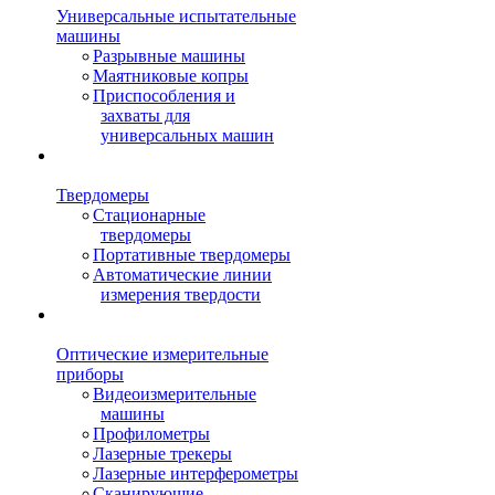
Универсальные испытательные
машины
Разрывные машины
Маятниковые копры
Приспособления и
захваты для
универсальных машин
Твердомеры
Стационарные
твердомеры
Портативные твердомеры
Автоматические линии
измерения твердости
Оптические измерительные
приборы
Видеоизмерительные
машины
Профилометры
Лазерные трекеры
Лазерные интерферометры
Сканирующие