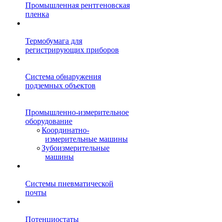
Промышленная рентгеновская
пленка
Термобумага для
регистрирующих приборов
Система обнаружения
подземных объектов
Промышленно-измерительное
оборудование
Координатно-
измерительные машины
Зубоизмерительные
машины
Системы пневматической
почты
Потенциостаты