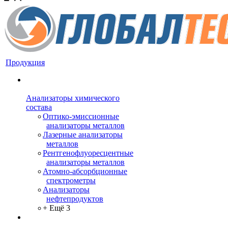
Продукция
Анализаторы химического
состава
Оптико-эмиссионные
анализаторы металлов
Лазерные анализаторы
металлов
Рентгенофлуоресцентные
анализаторы металлов
Атомно-абсорбционные
спектрометры
Анализаторы
нефтепродуктов
+ Ещё 3