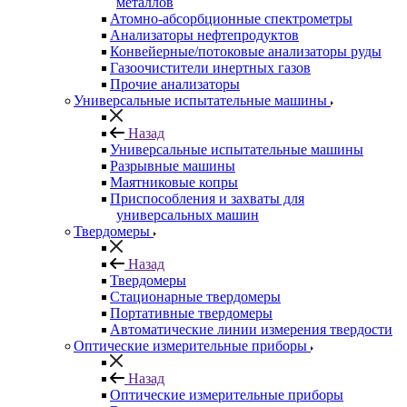
металлов
Атомно-абсорбционные спектрометры
Анализаторы нефтепродуктов
Конвейерные/потоковые анализаторы руды
Газоочистители инертных газов
Прочие анализаторы
Универсальные испытательные машины
Назад
Универсальные испытательные машины
Разрывные машины
Маятниковые копры
Приспособления и захваты для
универсальных машин
Твердомеры
Назад
Твердомеры
Стационарные твердомеры
Портативные твердомеры
Автоматические линии измерения твердости
Оптические измерительные приборы
Назад
Оптические измерительные приборы