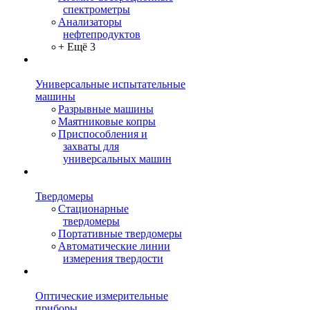
спектрометры
Анализаторы
нефтепродуктов
+ Ещё 3
Универсальные испытательные
машины
Разрывные машины
Маятниковые копры
Приспособления и
захваты для
универсальных машин
Твердомеры
Стационарные
твердомеры
Портативные твердомеры
Автоматические линии
измерения твердости
Оптические измерительные
приборы