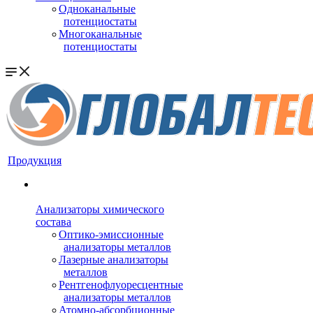
Одноканальные
потенциостаты
Многоканальные
потенциостаты
Продукция
Анализаторы химического
состава
Оптико-эмиссионные
анализаторы металлов
Лазерные анализаторы
металлов
Рентгенофлуоресцентные
анализаторы металлов
Атомно-абсорбционные