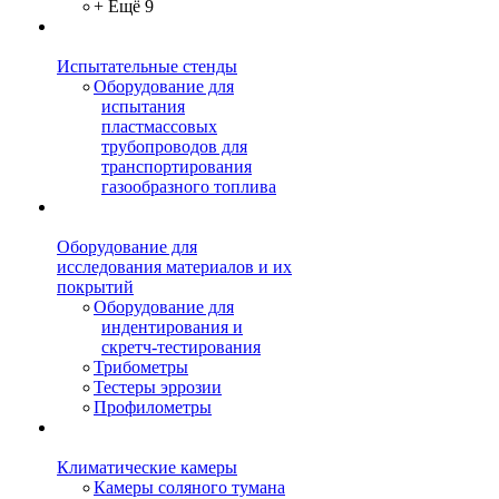
+ Ещё 9
Испытательные стенды
Оборудование для
испытания
пластмассовых
трубопроводов для
транспортирования
газообразного топлива
Оборудование для
исследования материалов и их
покрытий
Оборудование для
индентирования и
скретч-тестирования
Трибометры
Тестеры эррозии
Профилометры
Климатические камеры
Камеры соляного тумана