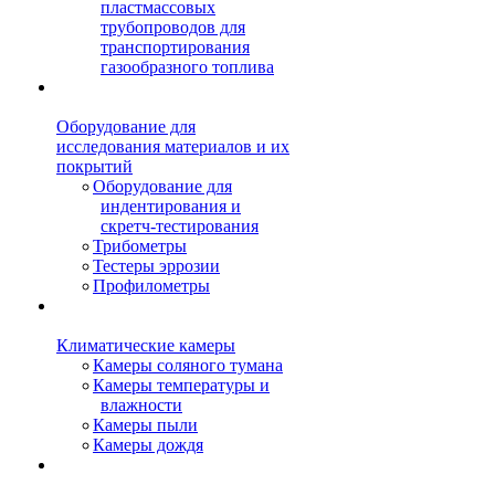
пластмассовых
трубопроводов для
транспортирования
газообразного топлива
Оборудование для
исследования материалов и их
покрытий
Оборудование для
индентирования и
скретч-тестирования
Трибометры
Тестеры эррозии
Профилометры
Климатические камеры
Камеры соляного тумана
Камеры температуры и
влажности
Камеры пыли
Камеры дождя