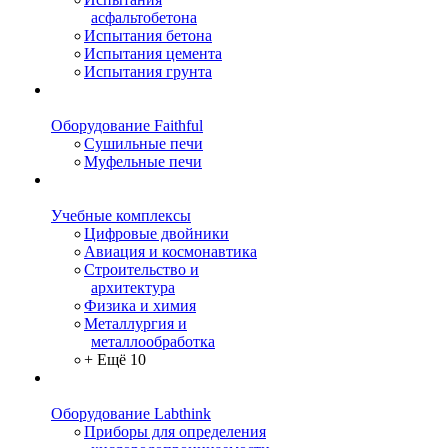
асфальтобетона
Испытания бетона
Испытания цемента
Испытания грунта
Оборудование Faithful
Сушильные печи
Муфельные печи
Учебные комплексы
Цифровые двойники
Авиация и космонавтика
Строительство и
архитектура
Физика и химия
Металлургия и
металлообработка
+ Ещё 10
Оборудование Labthink
Приборы для определения