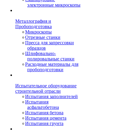
электронные микроскопы
Металлография и
Пробоподготовка
Микроскопы
Отрезные станки
Пресса для запрессовки
образцов
Шлифовально-
полировальные станки
Расходные материалы для
пробоподготовки
Испытательное оборудование
строительной отрасли
Испытания заполнителей
Испытания
асфальтобетона
Испытания бетона
Испытания цемента
Испытания грунта