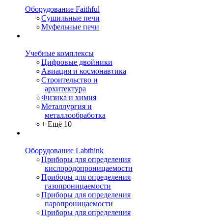
Оборудование Faithful
Сушильные печи
Муфельные печи
Учебные комплексы
Цифровые двойники
Авиация и космонавтика
Строительство и
архитектура
Физика и химия
Металлургия и
металлообработка
+ Ещё 10
Оборудование Labthink
Приборы для определения
кислородопроницаемости
Приборы для определения
газопроницаемости
Приборы для определения
паропроницаемости
Приборы для определения