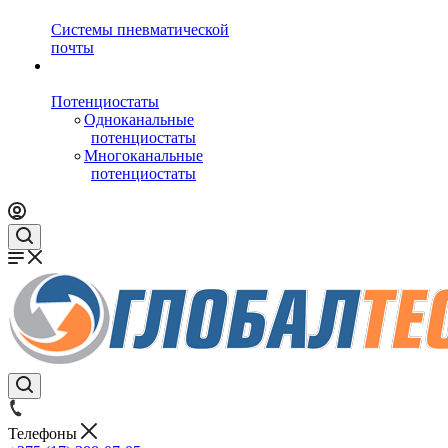
Системы пневматической
почты
Потенциостаты
Одноканальные
потенциостаты
Многоканальные
потенциостаты
Телефоны