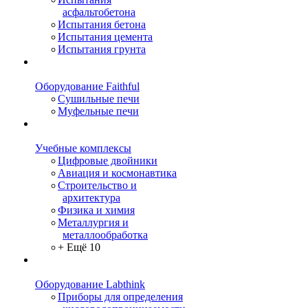
асфальтобетона
Испытания бетона
Испытания цемента
Испытания грунта
Оборудование Faithful
Сушильные печи
Муфельные печи
Учебные комплексы
Цифровые двойники
Авиация и космонавтика
Строительство и
архитектура
Физика и химия
Металлургия и
металлообработка
+ Ещё 10
Оборудование Labthink
Приборы для определения