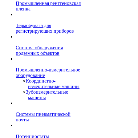
Промышленная рентгеновская
пленка
Термобумага для
регистрирующих приборов
Система обнаружения
подземных объектов
Промышленно-измерительное
оборудование
Координатно-
измерительные машины
Зубоизмерительные
машины
Системы пневматической
почты
Потенциостаты