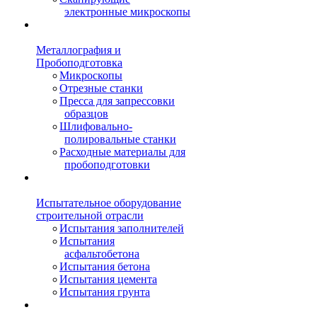
электронные микроскопы
Металлография и
Пробоподготовка
Микроскопы
Отрезные станки
Пресса для запрессовки
образцов
Шлифовально-
полировальные станки
Расходные материалы для
пробоподготовки
Испытательное оборудование
строительной отрасли
Испытания заполнителей
Испытания
асфальтобетона
Испытания бетона
Испытания цемента
Испытания грунта