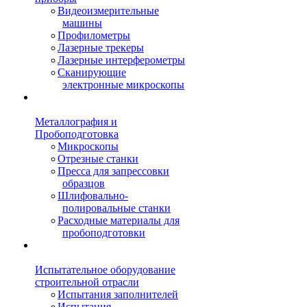
Видеоизмерительные
машины
Профилометры
Лазерные трекеры
Лазерные интерферометры
Сканирующие
электронные микроскопы
Металлография и
Пробоподготовка
Микроскопы
Отрезные станки
Пресса для запрессовки
образцов
Шлифовально-
полировальные станки
Расходные материалы для
пробоподготовки
Испытательное оборудование
строительной отрасли
Испытания заполнителей
Испытания