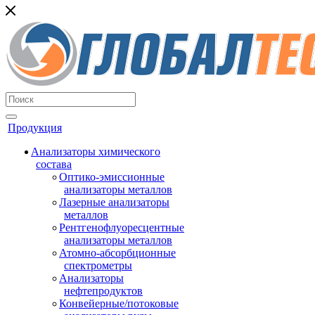
Продукция
Анализаторы химического
состава
Оптико-эмиссионные
анализаторы металлов
Лазерные анализаторы
металлов
Рентгенофлуоресцентные
анализаторы металлов
Атомно-абсорбционные
спектрометры
Анализаторы
нефтепродуктов
Конвейерные/потоковые