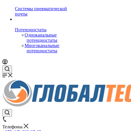
Системы пневматической
почты
Потенциостаты
Одноканальные
потенциостаты
Многоканальные
потенциостаты
Телефоны