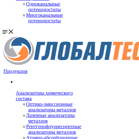
Одноканальные
потенциостаты
Многоканальные
потенциостаты
Продукция
Анализаторы химического
состава
Оптико-эмиссионные
анализаторы металлов
Лазерные анализаторы
металлов
Рентгенофлуоресцентные
анализаторы металлов
Атомно-абсорбционные