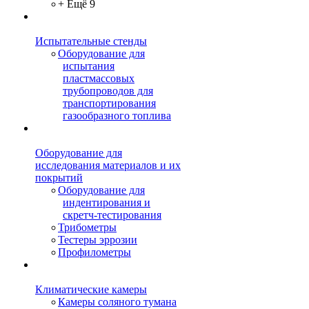
+ Ещё 9
Испытательные стенды
Оборудование для
испытания
пластмассовых
трубопроводов для
транспортирования
газообразного топлива
Оборудование для
исследования материалов и их
покрытий
Оборудование для
индентирования и
скретч-тестирования
Трибометры
Тестеры эррозии
Профилометры
Климатические камеры
Камеры соляного тумана