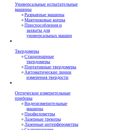
Универсальные испытательные
машины
Разрывные машины
Маятниковые копры
Приспособления и
захваты для
универсальных машин
Твердомеры
Стационарные
твердомеры
Портативные твердомеры
Автоматические линии
измерения твердости
Оптические измерительные
приборы
Видеоизмерительные
машины
Профилометры
Лазерные трекеры
Лазерные интерферометры
Сканирующие