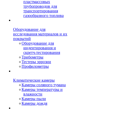
пластмассовых
трубопроводов для
транспортирования
газообразного топлива
Оборудование для
исследования материалов и их
покрытий
Оборудование для
индентирования и
скретч-тестирования
Трибометры
Тестеры эррозии
Профилометры
Климатические камеры
Камеры соляного тумана
Камеры температуры и
влажности
Камеры пыли
Камеры дождя