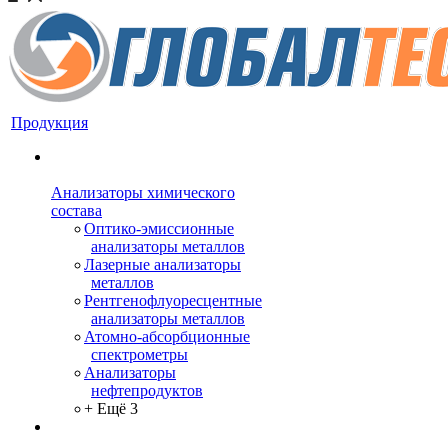
Продукция
Анализаторы химического
состава
Оптико-эмиссионные
анализаторы металлов
Лазерные анализаторы
металлов
Рентгенофлуоресцентные
анализаторы металлов
Атомно-абсорбционные
спектрометры
Анализаторы
нефтепродуктов
+ Ещё 3