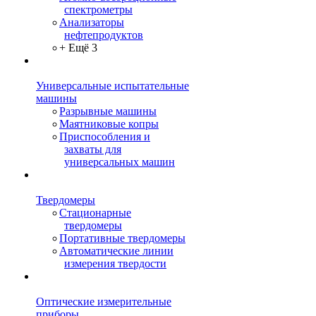
спектрометры
Анализаторы
нефтепродуктов
+ Ещё 3
Универсальные испытательные
машины
Разрывные машины
Маятниковые копры
Приспособления и
захваты для
универсальных машин
Твердомеры
Стационарные
твердомеры
Портативные твердомеры
Автоматические линии
измерения твердости
Оптические измерительные
приборы