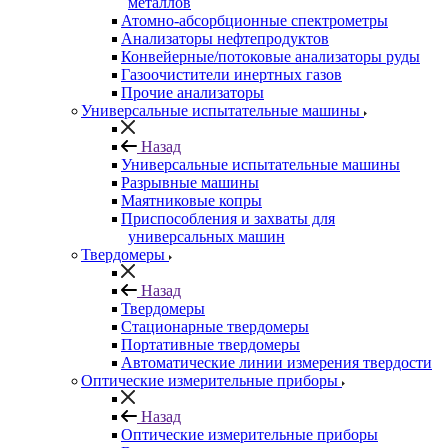
металлов
Атомно-абсорбционные спектрометры
Анализаторы нефтепродуктов
Конвейерные/потоковые анализаторы руды
Газоочистители инертных газов
Прочие анализаторы
Универсальные испытательные машины
Назад
Универсальные испытательные машины
Разрывные машины
Маятниковые копры
Приспособления и захваты для
универсальных машин
Твердомеры
Назад
Твердомеры
Стационарные твердомеры
Портативные твердомеры
Автоматические линии измерения твердости
Оптические измерительные приборы
Назад
Оптические измерительные приборы