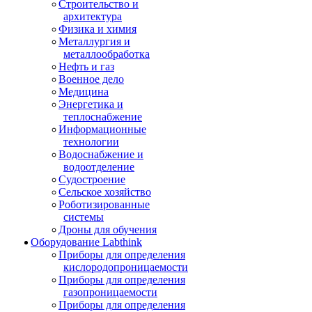
Строительство и
архитектура
Физика и химия
Металлургия и
металлообработка
Нефть и газ
Военное дело
Медицина
Энергетика и
теплоснабжение
Информационные
технологии
Водоснабжение и
водоотделение
Судостроение
Сельское хозяйство
Роботизированные
системы
Дроны для обучения
Оборудование Labthink
Приборы для определения
кислородопроницаемости
Приборы для определения
газопроницаемости
Приборы для определения