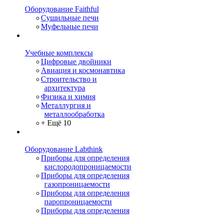
Оборудование Faithful
Сушильные печи
Муфельные печи
Учебные комплексы
Цифровые двойники
Авиация и космонавтика
Строительство и
архитектура
Физика и химия
Металлургия и
металлообработка
+ Ещё 10
Оборудование Labthink
Приборы для определения
кислородопроницаемости
Приборы для определения
газопроницаемости
Приборы для определения
паропроницаемости
Приборы для определения