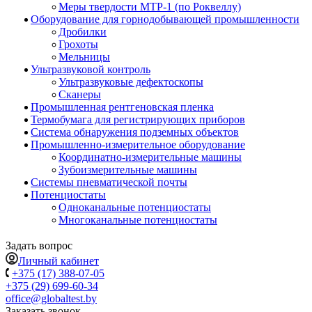
Меры твердости МТР-1 (по Роквеллу)
Оборудование для горнодобывающей промышленности
Дробилки
Грохоты
Мельницы
Ультразвуковой контроль
Ультразвуковые дефектоскопы
Сканеры
Промышленная рентгеновская пленка
Термобумага для регистрирующих приборов
Система обнаружения подземных объектов
Промышленно-измерительное оборудование
Координатно-измерительные машины
Зубоизмерительные машины
Системы пневматической почты
Потенциостаты
Одноканальные потенциостаты
Многоканальные потенциостаты
Задать вопрос
Личный кабинет
+375 (17) 388-07-05
+375 (29) 699-60-34
office@globaltest.by
Заказать звонок