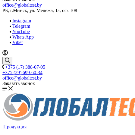
office@globaltest.by
РБ, г.Минск, ул. Мележа, 1а, оф. 108
Instagram
Telegram
YouTube
Whats App
Viber
+375 (17) 388-07-05
+375 (29) 699-60-34
office@globaltest.by
Заказать звонок
Продукция