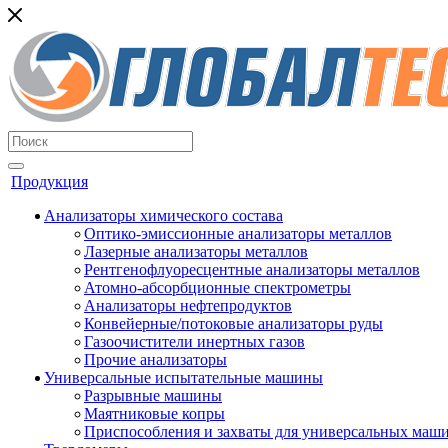
Продукция
Анализаторы химического состава
Оптико-эмиссионные анализаторы металлов
Лазерные анализаторы металлов
Рентгенофлуоресцентные анализаторы металлов
Атомно-абсорбционные спектрометры
Анализаторы нефтепродуктов
Конвейерные/потоковые анализаторы руды
Газоочистители инертных газов
Прочие анализаторы
Универсальные испытательные машины
Разрывные машины
Маятниковые копры
Приспособления и захваты для универсальных маш