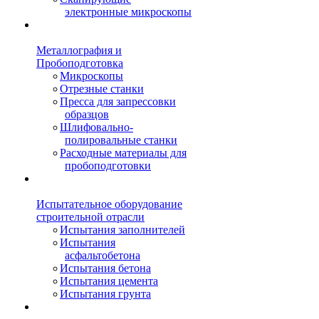
электронные микроскопы
Металлография и
Пробоподготовка
Микроскопы
Отрезные станки
Пресса для запрессовки
образцов
Шлифовально-
полировальные станки
Расходные материалы для
пробоподготовки
Испытательное оборудование
строительной отрасли
Испытания заполнителей
Испытания
асфальтобетона
Испытания бетона
Испытания цемента
Испытания грунта