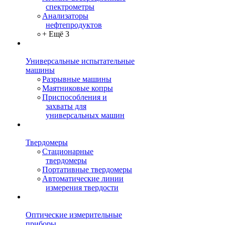
спектрометры
Анализаторы
нефтепродуктов
+ Ещё 3
Универсальные испытательные
машины
Разрывные машины
Маятниковые копры
Приспособления и
захваты для
универсальных машин
Твердомеры
Стационарные
твердомеры
Портативные твердомеры
Автоматические линии
измерения твердости
Оптические измерительные
приборы