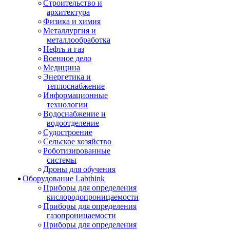
Строительство и
архитектура
Физика и химия
Металлургия и
металлообработка
Нефть и газ
Военное дело
Медицина
Энергетика и
теплоснабжение
Информационные
технологии
Водоснабжение и
водоотделение
Судостроение
Сельское хозяйство
Роботизированные
системы
Дроны для обучения
Оборудование Labthink
Приборы для определения
кислородопроницаемости
Приборы для определения
газопроницаемости
Приборы для определения