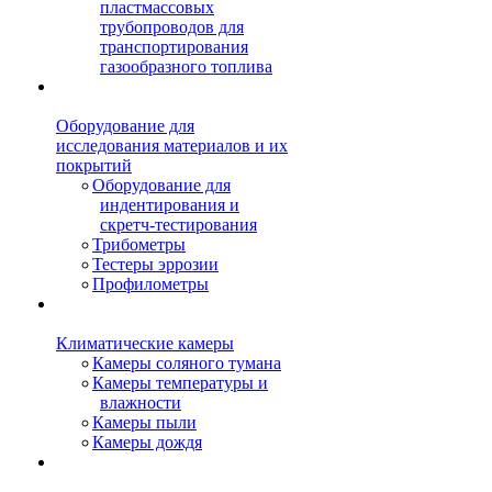
пластмассовых
трубопроводов для
транспортирования
газообразного топлива
Оборудование для
исследования материалов и их
покрытий
Оборудование для
индентирования и
скретч-тестирования
Трибометры
Тестеры эррозии
Профилометры
Климатические камеры
Камеры соляного тумана
Камеры температуры и
влажности
Камеры пыли
Камеры дождя