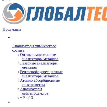
Продукция
Анализаторы химического
состава
Оптико-эмиссионные
анализаторы металлов
Лазерные анализаторы
металлов
Рентгенофлуоресцентные
анализаторы металлов
Атомно-абсорбционные
спектрометры
Анализаторы
нефтепродуктов
+ Ещё 3