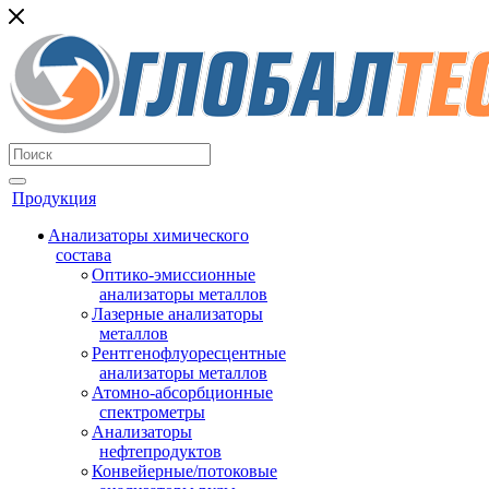
Продукция
Анализаторы химического
состава
Оптико-эмиссионные
анализаторы металлов
Лазерные анализаторы
металлов
Рентгенофлуоресцентные
анализаторы металлов
Атомно-абсорбционные
спектрометры
Анализаторы
нефтепродуктов
Конвейерные/потоковые