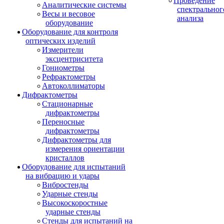
Проведение
Аналитические системы
спектральног
Весы и весовое
анализа
оборудование
Оборудование для контроля
оптических изделий
Измерители
эксцентриситета
Гониометры
Рефрактометры
Автоколлиматоры
Дифрактометры
Стационарные
дифрактометры
Переносные
дифрактометры
Дифрактометры для
измерения ориентации
кристаллов
Оборудование для испытаний
на вибрацию и удары
Вибростенды
Ударные стенды
Высокоскоростные
ударные стенды
Стенды для испытаний на