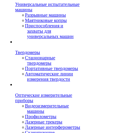
Универсальные испытательные
машины
Разрывные машины
Маятниковые копры
Приспособления и
захваты для
универсальных машин
Твердомеры
Стационарные
твердомеры
Портативные твердомеры
Автоматические линии
измерения твердости
Оптические измерительные
приборы
Видеоизмерительные
машины
Профилометры
Лазерные трекеры
Лазерные интерферометры
Сканирующие