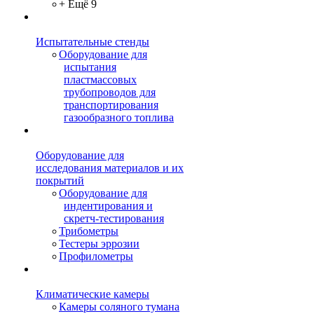
+ Ещё 9
Испытательные стенды
Оборудование для
испытания
пластмассовых
трубопроводов для
транспортирования
газообразного топлива
Оборудование для
исследования материалов и их
покрытий
Оборудование для
индентирования и
скретч-тестирования
Трибометры
Тестеры эррозии
Профилометры
Климатические камеры
Камеры соляного тумана