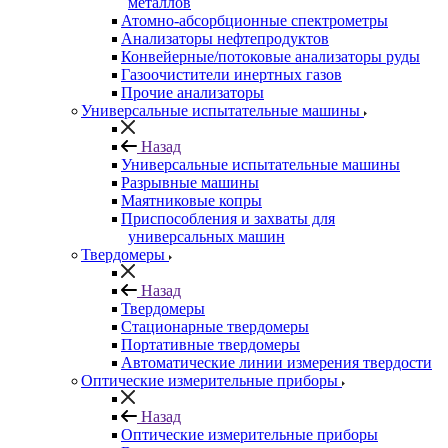
металлов
Атомно-абсорбционные спектрометры
Анализаторы нефтепродуктов
Конвейерные/потоковые анализаторы руды
Газоочистители инертных газов
Прочие анализаторы
Универсальные испытательные машины
Назад
Универсальные испытательные машины
Разрывные машины
Маятниковые копры
Приспособления и захваты для
универсальных машин
Твердомеры
Назад
Твердомеры
Стационарные твердомеры
Портативные твердомеры
Автоматические линии измерения твердости
Оптические измерительные приборы
Назад
Оптические измерительные приборы