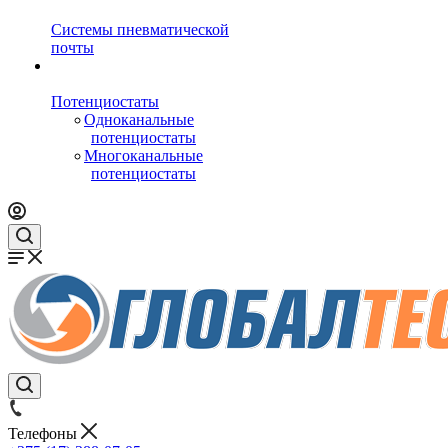
Системы пневматической
почты
Потенциостаты
Одноканальные
потенциостаты
Многоканальные
потенциостаты
Телефоны