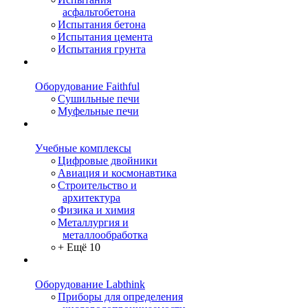
асфальтобетона
Испытания бетона
Испытания цемента
Испытания грунта
Оборудование Faithful
Сушильные печи
Муфельные печи
Учебные комплексы
Цифровые двойники
Авиация и космонавтика
Строительство и
архитектура
Физика и химия
Металлургия и
металлообработка
+ Ещё 10
Оборудование Labthink
Приборы для определения