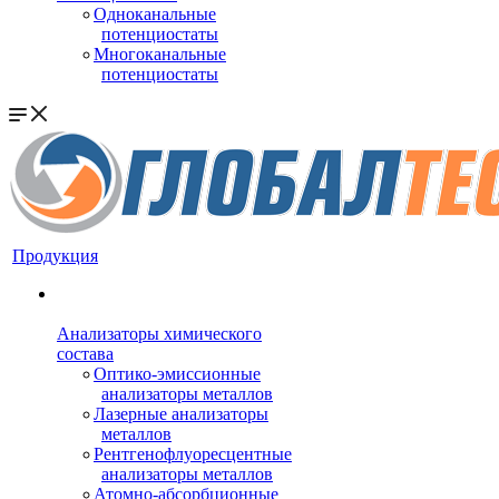
Одноканальные
потенциостаты
Многоканальные
потенциостаты
Продукция
Анализаторы химического
состава
Оптико-эмиссионные
анализаторы металлов
Лазерные анализаторы
металлов
Рентгенофлуоресцентные
анализаторы металлов
Атомно-абсорбционные