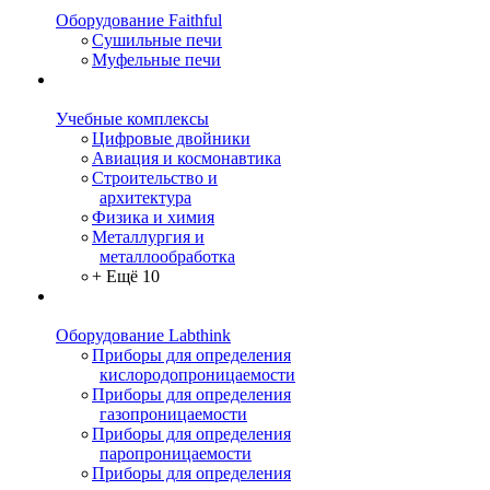
Оборудование Faithful
Сушильные печи
Муфельные печи
Учебные комплексы
Цифровые двойники
Авиация и космонавтика
Строительство и
архитектура
Физика и химия
Металлургия и
металлообработка
+ Ещё 10
Оборудование Labthink
Приборы для определения
кислородопроницаемости
Приборы для определения
газопроницаемости
Приборы для определения
паропроницаемости
Приборы для определения