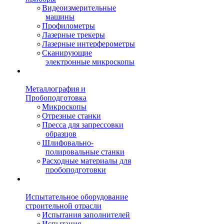
Видеоизмерительные
машины
Профилометры
Лазерные трекеры
Лазерные интерферометры
Сканирующие
электронные микроскопы
Металлография и
Пробоподготовка
Микроскопы
Отрезные станки
Пресса для запрессовки
образцов
Шлифовально-
полировальные станки
Расходные материалы для
пробоподготовки
Испытательное оборудование
строительной отрасли
Испытания заполнителей
Испытания