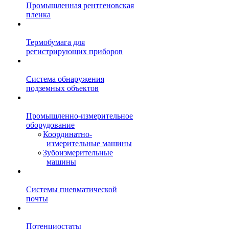
Промышленная рентгеновская
пленка
Термобумага для
регистрирующих приборов
Система обнаружения
подземных объектов
Промышленно-измерительное
оборудование
Координатно-
измерительные машины
Зубоизмерительные
машины
Системы пневматической
почты
Потенциостаты