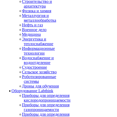
Строительство и
архитектура
Физика и химия
Металлургия и
металлообработка
Нефть и газ
Военное дело
Медицина
Энергетика и
теплоснабжение
Информационные
технологии
Водоснабжение и
водоотделение
Судостроение
Сельское хозяйство
Роботизированные
системы
Дроны для обучения
Оборудование Labthink
Приборы для определения
кислородопроницаемости
Приборы для определения
газопроницаемости
Приборы для определения