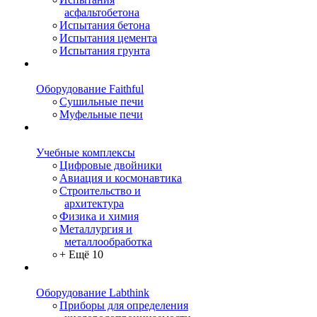
асфальтобетона
Испытания бетона
Испытания цемента
Испытания грунта
Оборудование Faithful
Сушильные печи
Муфельные печи
Учебные комплексы
Цифровые двойники
Авиация и космонавтика
Строительство и
архитектура
Физика и химия
Металлургия и
металлообработка
+ Ещё 10
Оборудование Labthink
Приборы для определения