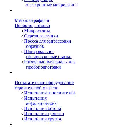
электронные микроскопы
Металлография и
Пробоподготовка
Микроскопы
Отрезные станки
Пресса для запрессовки
образцов
Шлифовально-
полировальные станки
Расходные материалы для
пробоподготовки
Испытательное оборудование
строительной отрасли
Испытания заполнителей
Испытания
асфальтобетона
Испытания бетона
Испытания цемента
Испытания грунта