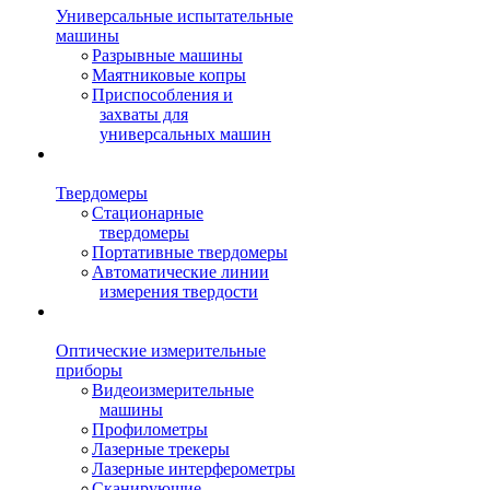
Универсальные испытательные
машины
Разрывные машины
Маятниковые копры
Приспособления и
захваты для
универсальных машин
Твердомеры
Стационарные
твердомеры
Портативные твердомеры
Автоматические линии
измерения твердости
Оптические измерительные
приборы
Видеоизмерительные
машины
Профилометры
Лазерные трекеры
Лазерные интерферометры
Сканирующие