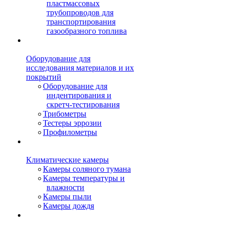
пластмассовых
трубопроводов для
транспортирования
газообразного топлива
Оборудование для
исследования материалов и их
покрытий
Оборудование для
индентирования и
скретч-тестирования
Трибометры
Тестеры эррозии
Профилометры
Климатические камеры
Камеры соляного тумана
Камеры температуры и
влажности
Камеры пыли
Камеры дождя