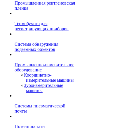
Промышленная рентгеновская
пленка
Термобумага для
регистрирующих приборов
Система обнаружения
подземных объектов
Промышленно-измерительное
оборудование
Координатно-
измерительные машины
Зубоизмерительные
машины
Системы пневматической
почты
Потенциостаты