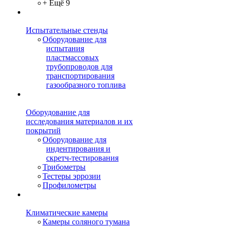
+ Ещё 9
Испытательные стенды
Оборудование для
испытания
пластмассовых
трубопроводов для
транспортирования
газообразного топлива
Оборудование для
исследования материалов и их
покрытий
Оборудование для
индентирования и
скретч-тестирования
Трибометры
Тестеры эррозии
Профилометры
Климатические камеры
Камеры соляного тумана