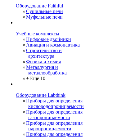
Оборудование Faithful
Сушильные печи
Муфельные печи
Учебные комплексы
Цифровые двойники
Авиация и космонавтика
Строительство и
архитектура
Физика и химия
Металлургия и
металлообработка
+ Ещё 10
Оборудование Labthink
Приборы для определения
кислородопроницаемости
Приборы для определения
газопроницаемости
Приборы для определения
паропроницаемости
Приборы для определения