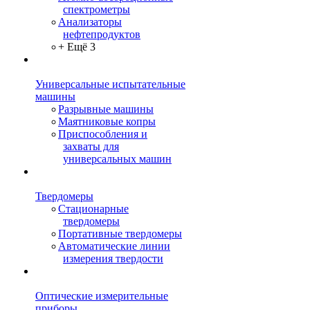
спектрометры
Анализаторы
нефтепродуктов
+ Ещё 3
Универсальные испытательные
машины
Разрывные машины
Маятниковые копры
Приспособления и
захваты для
универсальных машин
Твердомеры
Стационарные
твердомеры
Портативные твердомеры
Автоматические линии
измерения твердости
Оптические измерительные
приборы