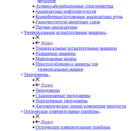
металлов
Атомно-абсорбционные спектрометры
Анализаторы нефтепродуктов
Конвейерные/потоковые анализаторы руды
Газоочистители инертных газов
Прочие анализаторы
Универсальные испытательные машины
Назад
Универсальные испытательные машины
Разрывные машины
Маятниковые копры
Приспособления и захваты для
универсальных машин
Твердомеры
Назад
Твердомеры
Стационарные твердомеры
Портативные твердомеры
Автоматические линии измерения твердости
Оптические измерительные приборы
Назад
Оптические измерительные приборы