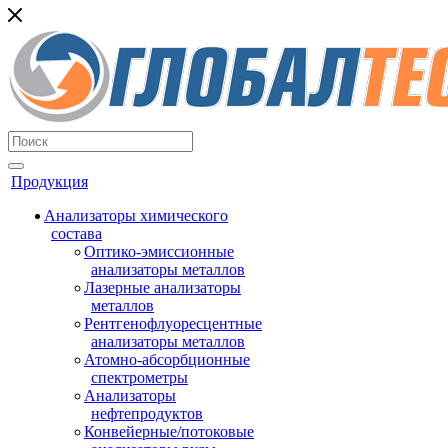
Продукция
Анализаторы химического
состава
Оптико-эмиссионные
анализаторы металлов
Лазерные анализаторы
металлов
Рентгенофлуоресцентные
анализаторы металлов
Атомно-абсорбционные
спектрометры
Анализаторы
нефтепродуктов
Конвейерные/потоковые