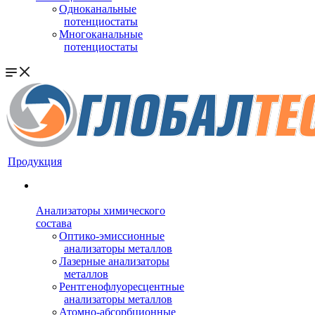
Одноканальные
потенциостаты
Многоканальные
потенциостаты
Продукция
Анализаторы химического
состава
Оптико-эмиссионные
анализаторы металлов
Лазерные анализаторы
металлов
Рентгенофлуоресцентные
анализаторы металлов
Атомно-абсорбционные