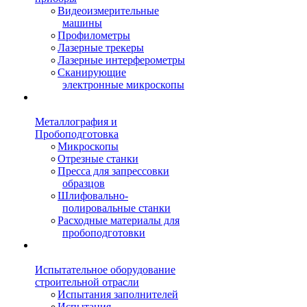
Видеоизмерительные
машины
Профилометры
Лазерные трекеры
Лазерные интерферометры
Сканирующие
электронные микроскопы
Металлография и
Пробоподготовка
Микроскопы
Отрезные станки
Пресса для запрессовки
образцов
Шлифовально-
полировальные станки
Расходные материалы для
пробоподготовки
Испытательное оборудование
строительной отрасли
Испытания заполнителей
Испытания