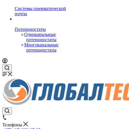
Системы пневматической
почты
Потенциостаты
Одноканальные
потенциостаты
Многоканальные
потенциостаты
Телефоны