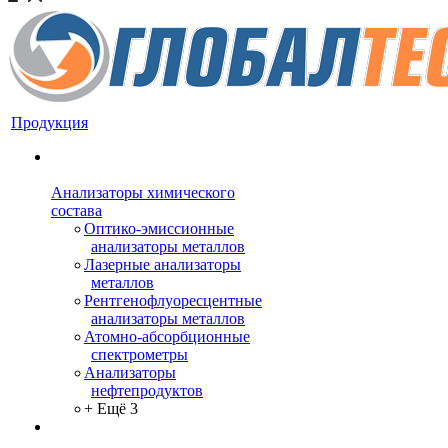
Продукция
Анализаторы химического
состава
Оптико-эмиссионные
анализаторы металлов
Лазерные анализаторы
металлов
Рентгенофлуоресцентные
анализаторы металлов
Атомно-абсорбционные
спектрометры
Анализаторы
нефтепродуктов
+ Ещё 3