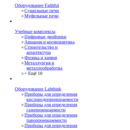
Оборудование Faithful
Сушильные печи
Муфельные печи
Учебные комплексы
Цифровые двойники
Авиация и космонавтика
Строительство и
архитектура
Физика и химия
Металлургия и
металлообработка
+ Ещё 10
Оборудование Labthink
Приборы для определения
кислородопроницаемости
Приборы для определения
газопроницаемости
Приборы для определения
паропроницаемости
Приборы для определения