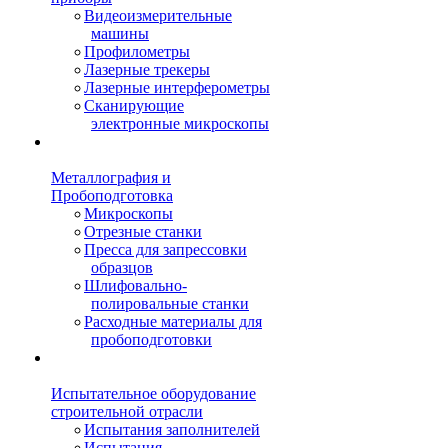
Видеоизмерительные
машины
Профилометры
Лазерные трекеры
Лазерные интерферометры
Сканирующие
электронные микроскопы
Металлография и
Пробоподготовка
Микроскопы
Отрезные станки
Пресса для запрессовки
образцов
Шлифовально-
полировальные станки
Расходные материалы для
пробоподготовки
Испытательное оборудование
строительной отрасли
Испытания заполнителей
Испытания