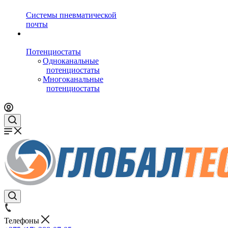
Системы пневматической
почты
Потенциостаты
Одноканальные
потенциостаты
Многоканальные
потенциостаты
Телефоны