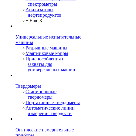
спектрометры
Анализаторы
нефтепродуктов
+ Ещё 3
Универсальные испытательные
машины
Разрывные машины
Маятниковые копры
Приспособления и
захваты для
универсальных машин
Твердомеры
Стационарные
твердомеры
Портативные твердомеры
Автоматические линии
измерения твердости
Оптические измерительные
приборы