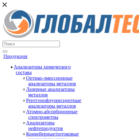
Продукция
Анализаторы химического
состава
Оптико-эмиссионные
анализаторы металлов
Лазерные анализаторы
металлов
Рентгенофлуоресцентные
анализаторы металлов
Атомно-абсорбционные
спектрометры
Анализаторы
нефтепродуктов
Конвейерные/потоковые