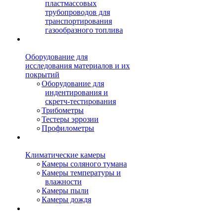
пластмассовых
трубопроводов для
транспортирования
газообразного топлива
Оборудование для
исследования материалов и их
покрытий
Оборудование для
индентирования и
скретч-тестирования
Трибометры
Тестеры эррозии
Профилометры
Климатические камеры
Камеры соляного тумана
Камеры температуры и
влажности
Камеры пыли
Камеры дождя