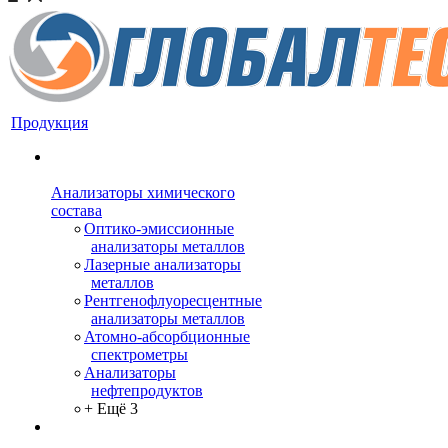
Продукция
Анализаторы химического
состава
Оптико-эмиссионные
анализаторы металлов
Лазерные анализаторы
металлов
Рентгенофлуоресцентные
анализаторы металлов
Атомно-абсорбционные
спектрометры
Анализаторы
нефтепродуктов
+ Ещё 3