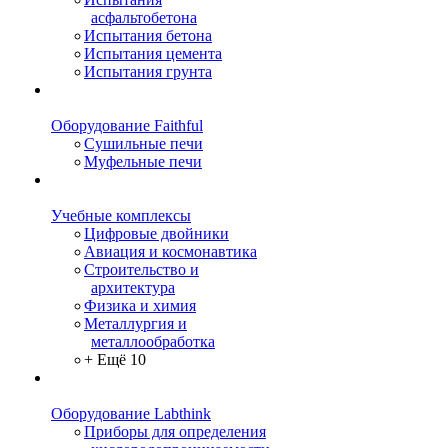
асфальтобетона
Испытания бетона
Испытания цемента
Испытания грунта
Оборудование Faithful
Сушильные печи
Муфельные печи
Учебные комплексы
Цифровые двойники
Авиация и космонавтика
Строительство и
архитектура
Физика и химия
Металлургия и
металлообработка
+ Ещё 10
Оборудование Labthink
Приборы для определения