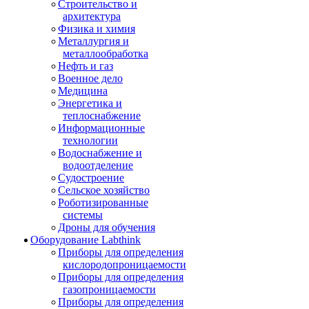
Строительство и
архитектура
Физика и химия
Металлургия и
металлообработка
Нефть и газ
Военное дело
Медицина
Энергетика и
теплоснабжение
Информационные
технологии
Водоснабжение и
водоотделение
Судостроение
Сельское хозяйство
Роботизированные
системы
Дроны для обучения
Оборудование Labthink
Приборы для определения
кислородопроницаемости
Приборы для определения
газопроницаемости
Приборы для определения