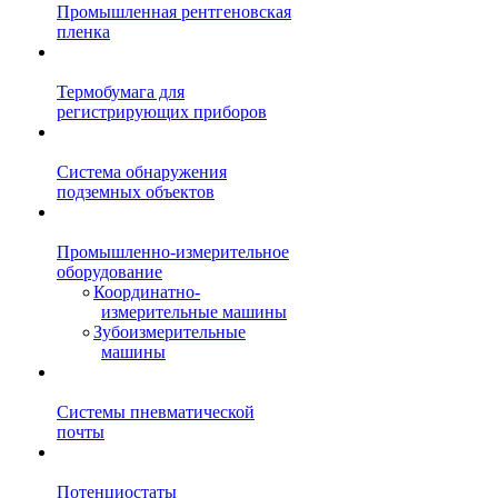
Промышленная рентгеновская
пленка
Термобумага для
регистрирующих приборов
Система обнаружения
подземных объектов
Промышленно-измерительное
оборудование
Координатно-
измерительные машины
Зубоизмерительные
машины
Системы пневматической
почты
Потенциостаты