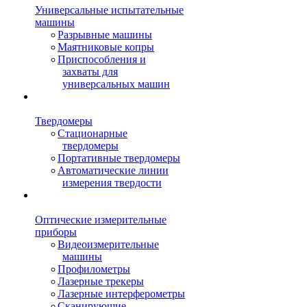
Универсальные испытательные
машины
Разрывные машины
Маятниковые копры
Приспособления и
захваты для
универсальных машин
Твердомеры
Стационарные
твердомеры
Портативные твердомеры
Автоматические линии
измерения твердости
Оптические измерительные
приборы
Видеоизмерительные
машины
Профилометры
Лазерные трекеры
Лазерные интерферометры
Сканирующие