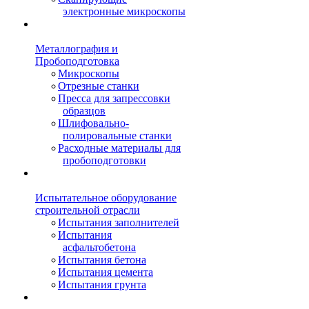
электронные микроскопы
Металлография и
Пробоподготовка
Микроскопы
Отрезные станки
Пресса для запрессовки
образцов
Шлифовально-
полировальные станки
Расходные материалы для
пробоподготовки
Испытательное оборудование
строительной отрасли
Испытания заполнителей
Испытания
асфальтобетона
Испытания бетона
Испытания цемента
Испытания грунта