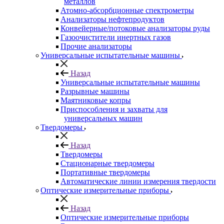
металлов
Атомно-абсорбционные спектрометры
Анализаторы нефтепродуктов
Конвейерные/потоковые анализаторы руды
Газоочистители инертных газов
Прочие анализаторы
Универсальные испытательные машины
Назад
Универсальные испытательные машины
Разрывные машины
Маятниковые копры
Приспособления и захваты для
универсальных машин
Твердомеры
Назад
Твердомеры
Стационарные твердомеры
Портативные твердомеры
Автоматические линии измерения твердости
Оптические измерительные приборы
Назад
Оптические измерительные приборы