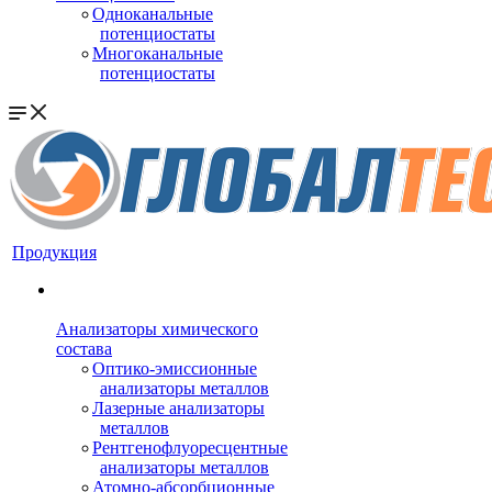
Одноканальные
потенциостаты
Многоканальные
потенциостаты
Продукция
Анализаторы химического
состава
Оптико-эмиссионные
анализаторы металлов
Лазерные анализаторы
металлов
Рентгенофлуоресцентные
анализаторы металлов
Атомно-абсорбционные