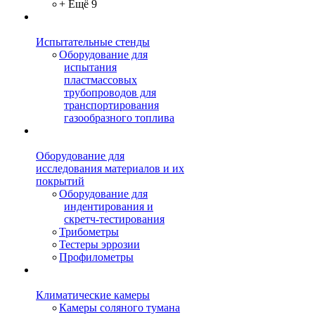
+ Ещё 9
Испытательные стенды
Оборудование для
испытания
пластмассовых
трубопроводов для
транспортирования
газообразного топлива
Оборудование для
исследования материалов и их
покрытий
Оборудование для
индентирования и
скретч-тестирования
Трибометры
Тестеры эррозии
Профилометры
Климатические камеры
Камеры соляного тумана