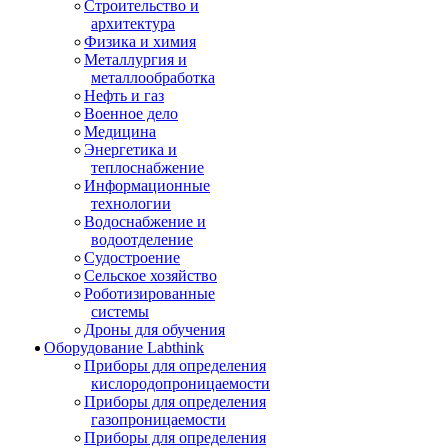
Строительство и
архитектура
Физика и химия
Металлургия и
металлообработка
Нефть и газ
Военное дело
Медицина
Энергетика и
теплоснабжение
Информационные
технологии
Водоснабжение и
водоотделение
Судостроение
Сельское хозяйство
Роботизированные
системы
Дроны для обучения
Оборудование Labthink
Приборы для определения
кислородопроницаемости
Приборы для определения
газопроницаемости
Приборы для определения