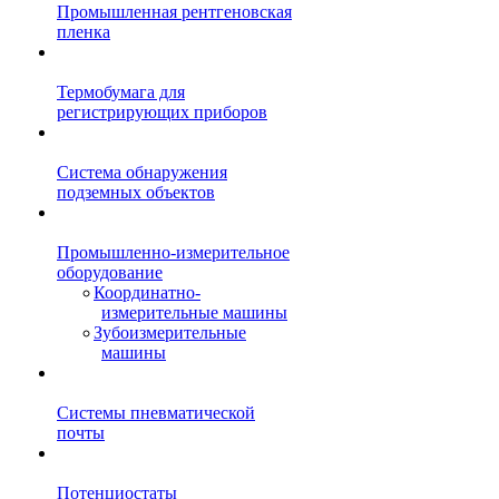
Промышленная рентгеновская
пленка
Термобумага для
регистрирующих приборов
Система обнаружения
подземных объектов
Промышленно-измерительное
оборудование
Координатно-
измерительные машины
Зубоизмерительные
машины
Системы пневматической
почты
Потенциостаты