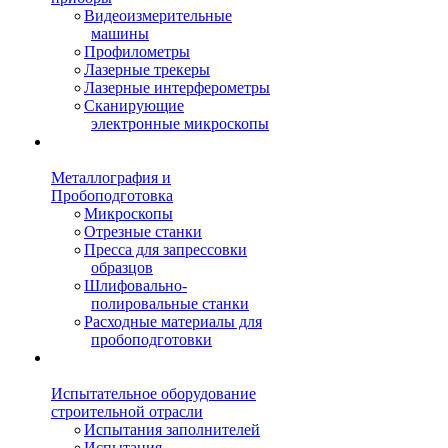
Видеоизмерительные
машины
Профилометры
Лазерные трекеры
Лазерные интерферометры
Сканирующие
электронные микроскопы
Металлография и
Пробоподготовка
Микроскопы
Отрезные станки
Пресса для запрессовки
образцов
Шлифовально-
полировальные станки
Расходные материалы для
пробоподготовки
Испытательное оборудование
строительной отрасли
Испытания заполнителей
Испытания