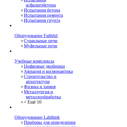
асфальтобетона
Испытания бетона
Испытания цемента
Испытания грунта
Оборудование Faithful
Сушильные печи
Муфельные печи
Учебные комплексы
Цифровые двойники
Авиация и космонавтика
Строительство и
архитектура
Физика и химия
Металлургия и
металлообработка
+ Ещё 10
Оборудование Labthink
Приборы для определения