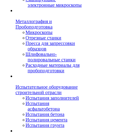
электронные микроскопы
Металлография и
Пробоподготовка
Микроскопы
Отрезные станки
Пресса для запрессовки
образцов
Шлифовально-
полировальные станки
Расходные материалы для
пробоподготовки
Испытательное оборудование
строительной отрасли
Испытания заполнителей
Испытания
асфальтобетона
Испытания бетона
Испытания цемента
Испытания грунта