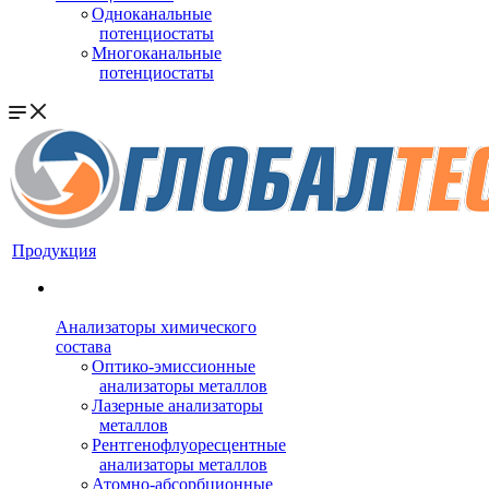
Одноканальные
потенциостаты
Многоканальные
потенциостаты
Продукция
Анализаторы химического
состава
Оптико-эмиссионные
анализаторы металлов
Лазерные анализаторы
металлов
Рентгенофлуоресцентные
анализаторы металлов
Атомно-абсорбционные