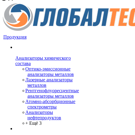
Продукция
Анализаторы химического
состава
Оптико-эмиссионные
анализаторы металлов
Лазерные анализаторы
металлов
Рентгенофлуоресцентные
анализаторы металлов
Атомно-абсорбционные
спектрометры
Анализаторы
нефтепродуктов
+ Ещё 3