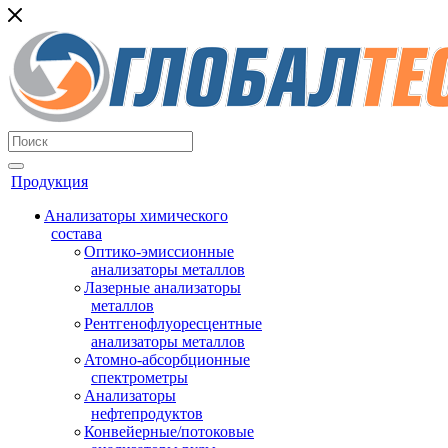
Продукция
Анализаторы химического
состава
Оптико-эмиссионные
анализаторы металлов
Лазерные анализаторы
металлов
Рентгенофлуоресцентные
анализаторы металлов
Атомно-абсорбционные
спектрометры
Анализаторы
нефтепродуктов
Конвейерные/потоковые