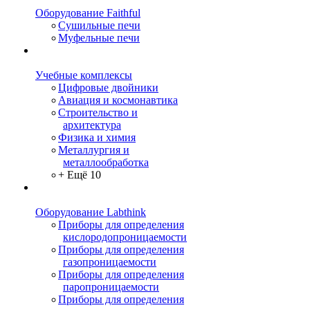
Оборудование Faithful
Сушильные печи
Муфельные печи
Учебные комплексы
Цифровые двойники
Авиация и космонавтика
Строительство и
архитектура
Физика и химия
Металлургия и
металлообработка
+ Ещё 10
Оборудование Labthink
Приборы для определения
кислородопроницаемости
Приборы для определения
газопроницаемости
Приборы для определения
паропроницаемости
Приборы для определения