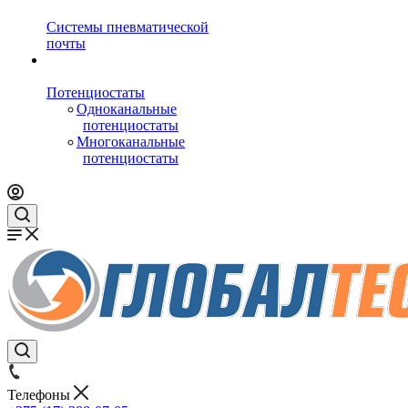
Системы пневматической
почты
Потенциостаты
Одноканальные
потенциостаты
Многоканальные
потенциостаты
Телефоны