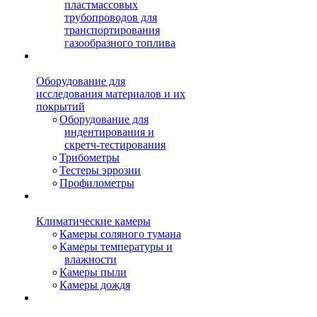
пластмассовых
трубопроводов для
транспортирования
газообразного топлива
Оборудование для
исследования материалов и их
покрытий
Оборудование для
индентирования и
скретч-тестирования
Трибометры
Тестеры эррозии
Профилометры
Климатические камеры
Камеры соляного тумана
Камеры температуры и
влажности
Камеры пыли
Камеры дождя