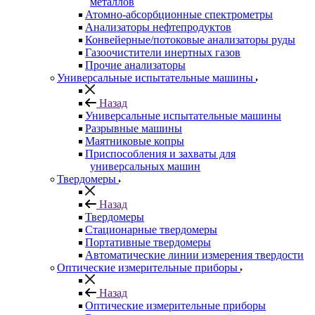
металлов
Атомно-абсорбционные спектрометры
Анализаторы нефтепродуктов
Конвейерные/потоковые анализаторы руды
Газоочистители инертных газов
Прочие анализаторы
Универсальные испытательные машины
Назад
Универсальные испытательные машины
Разрывные машины
Маятниковые копры
Приспособления и захваты для
универсальных машин
Твердомеры
Назад
Твердомеры
Стационарные твердомеры
Портативные твердомеры
Автоматические линии измерения твердости
Оптические измерительные приборы
Назад
Оптические измерительные приборы