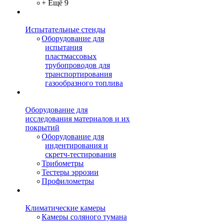
+ Ещё 9
Испытательные стенды
Оборудование для
испытания
пластмассовых
трубопроводов для
транспортирования
газообразного топлива
Оборудование для
исследования материалов и их
покрытий
Оборудование для
индентирования и
скретч-тестирования
Трибометры
Тестеры эррозии
Профилометры
Климатические камеры
Камеры соляного тумана