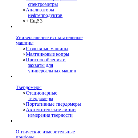
спектрометры
Анализаторы
нефтепродуктов
+ Ещё 3
Универсальные испытательные
машины
Разрывные машины
Маятниковые копры
Приспособления и
захваты для
универсальных машин
Твердомеры
Стационарные
твердомеры
Портативные твердомеры
Автоматические линии
измерения твердости
Оптические измерительные
приборы