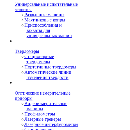
Универсальные испытательные
машины
Разрывные машины
Маятниковые копры
Приспособления и
захваты для
универсальных машин
Твердомеры
Стационарные
твердомеры
Портативные твердомеры
Автоматические линии
измерения твердости
Оптические измерительные
приборы
Видеоизмерительные
машины
Профилометры
Лазерные трекеры
Лазерные интерферометры
Сканирующие