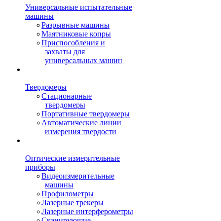
Универсальные испытательные
машины
Разрывные машины
Маятниковые копры
Приспособления и
захваты для
универсальных машин
Твердомеры
Стационарные
твердомеры
Портативные твердомеры
Автоматические линии
измерения твердости
Оптические измерительные
приборы
Видеоизмерительные
машины
Профилометры
Лазерные трекеры
Лазерные интерферометры
Сканирующие