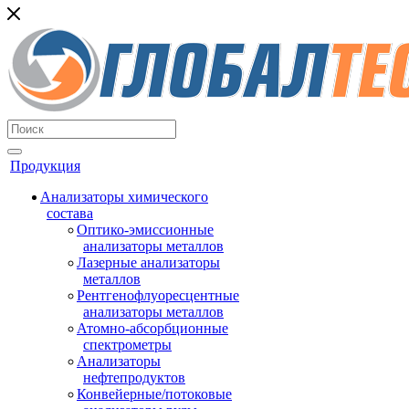
Продукция
Анализаторы химического
состава
Оптико-эмиссионные
анализаторы металлов
Лазерные анализаторы
металлов
Рентгенофлуоресцентные
анализаторы металлов
Атомно-абсорбционные
спектрометры
Анализаторы
нефтепродуктов
Конвейерные/потоковые