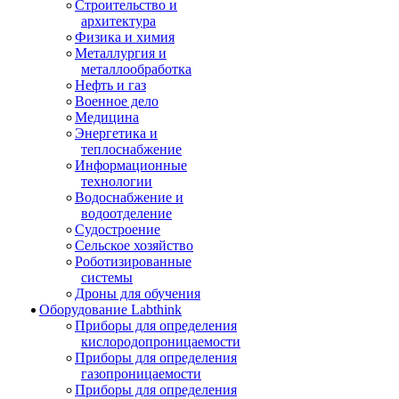
Строительство и
архитектура
Физика и химия
Металлургия и
металлообработка
Нефть и газ
Военное дело
Медицина
Энергетика и
теплоснабжение
Информационные
технологии
Водоснабжение и
водоотделение
Судостроение
Сельское хозяйство
Роботизированные
системы
Дроны для обучения
Оборудование Labthink
Приборы для определения
кислородопроницаемости
Приборы для определения
газопроницаемости
Приборы для определения