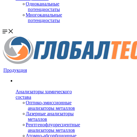
Одноканальные
потенциостаты
Многоканальные
потенциостаты
Продукция
Анализаторы химического
состава
Оптико-эмиссионные
анализаторы металлов
Лазерные анализаторы
металлов
Рентгенофлуоресцентные
анализаторы металлов
Атомно-абсорбционные