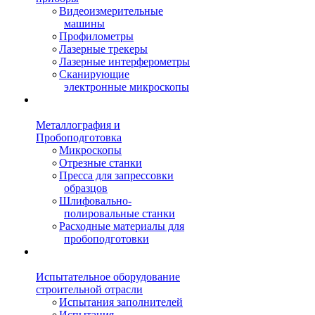
Видеоизмерительные
машины
Профилометры
Лазерные трекеры
Лазерные интерферометры
Сканирующие
электронные микроскопы
Металлография и
Пробоподготовка
Микроскопы
Отрезные станки
Пресса для запрессовки
образцов
Шлифовально-
полировальные станки
Расходные материалы для
пробоподготовки
Испытательное оборудование
строительной отрасли
Испытания заполнителей
Испытания