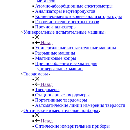
металлов
Атомно-абсорбционные спектрометры
Анализаторы нефтепродуктов
Конвейерные/потоковые анализаторы руды
Газоочистители инертных газов
Прочие анализаторы
Универсальные испытательные машины
Назад
Универсальные испытательные машины
Разрывные машины
Маятниковые копры
Приспособления и захваты для
универсальных машин
Твердомеры
Назад
Твердомеры
Стационарные твердомеры
Портативные твердомеры
Автоматические линии измерения твердости
Оптические измерительные приборы
Назад
Оптические измерительные приборы