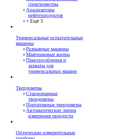
спектрометры
Анализаторы
нефтепродуктов
+ Ещё 3
Универсальные испытательные
машины
Разрывные машины
Маятниковые копры
Приспособления и
захваты для
универсальных машин
Твердомеры
Стационарные
твердомеры
Портативные твердомеры
Автоматические линии
измерения твердости
Оптические измерительные
приборы