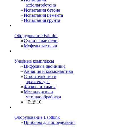
асфальтобетона
Испытания бетона
Испытания цемента
Испытания грунта
Оборудование Faithful
Сушильные печи
Муфельные печи
Учебные комплексы
Цифровые двойники
Авиация и космонавтика
Строительство и
архитектура
Физика и химия
Металлургия и
металлообработка
+ Ещё 10
Оборудование Labthink
Приборы для определения