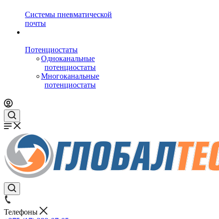
Системы пневматической
почты
Потенциостаты
Одноканальные
потенциостаты
Многоканальные
потенциостаты
Телефоны