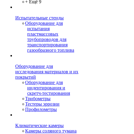
+ Ещё 9
Испытательные стенды
Оборудование для
испытания
пластмассовых
трубопроводов для
транспортирования
газообразного топлива
Оборудование для
исследования материалов и их
покрытий
Оборудование для
индентирования и
скретч-тестирования
Трибометры
Тестеры эррозии
Профилометры
Климатические камеры
Камеры соляного тумана