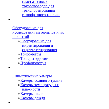
пластмассовых
трубопроводов для
транспортирования
газообразного топлива
Оборудование для
исследования материалов и их
покрытий
Оборудование для
индентирования и
скретч-тестирования
Трибометры
Тестеры эррозии
Профилометры
Климатические камеры
Камеры соляного тумана
Камеры температуры и
влажности
Камеры пыли
Камеры дождя