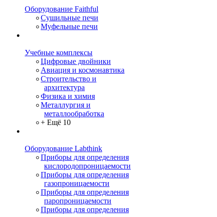
Оборудование Faithful
Сушильные печи
Муфельные печи
Учебные комплексы
Цифровые двойники
Авиация и космонавтика
Строительство и
архитектура
Физика и химия
Металлургия и
металлообработка
+ Ещё 10
Оборудование Labthink
Приборы для определения
кислородопроницаемости
Приборы для определения
газопроницаемости
Приборы для определения
паропроницаемости
Приборы для определения