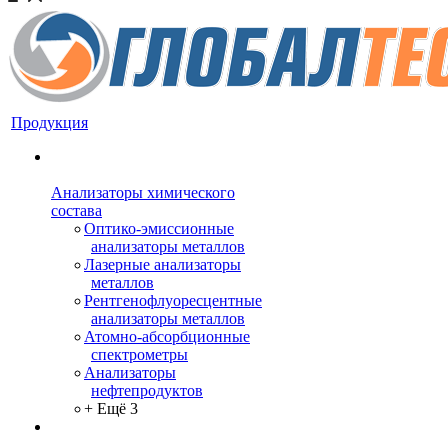
Продукция
Анализаторы химического
состава
Оптико-эмиссионные
анализаторы металлов
Лазерные анализаторы
металлов
Рентгенофлуоресцентные
анализаторы металлов
Атомно-абсорбционные
спектрометры
Анализаторы
нефтепродуктов
+ Ещё 3