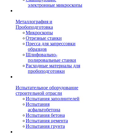
электронные микроскопы
Металлография и
Пробоподготовка
Микроскопы
Отрезные станки
Пресса для запрессовки
образцов
Шлифовально-
полировальные станки
Расходные материалы для
пробоподготовки
Испытательное оборудование
строительной отрасли
Испытания заполнителей
Испытания
асфальтобетона
Испытания бетона
Испытания цемента
Испытания грунта