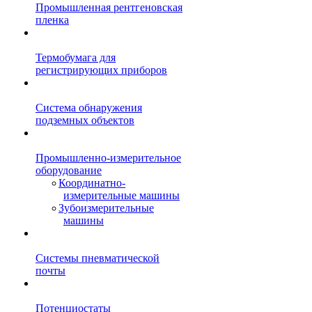
Промышленная рентгеновская
пленка
Термобумага для
регистрирующих приборов
Система обнаружения
подземных объектов
Промышленно-измерительное
оборудование
Координатно-
измерительные машины
Зубоизмерительные
машины
Системы пневматической
почты
Потенциостаты