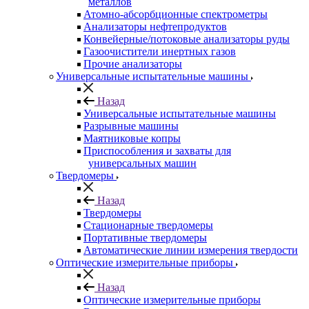
металлов
Атомно-абсорбционные спектрометры
Анализаторы нефтепродуктов
Конвейерные/потоковые анализаторы руды
Газоочистители инертных газов
Прочие анализаторы
Универсальные испытательные машины
Назад
Универсальные испытательные машины
Разрывные машины
Маятниковые копры
Приспособления и захваты для
универсальных машин
Твердомеры
Назад
Твердомеры
Стационарные твердомеры
Портативные твердомеры
Автоматические линии измерения твердости
Оптические измерительные приборы
Назад
Оптические измерительные приборы