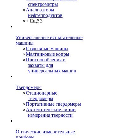
спектрометры
Анализаторы
нефтепродуктов
+ Ещё 3
Универсальные испытательные
машины
Разрывные машины
Маятниковые копры
Приспособления и
захваты для
универсальных машин
Твердомеры
Стационарные
твердомеры
Портативные твердомеры
Автоматические линии
измерения твердости
Оптические измерительные
приборы