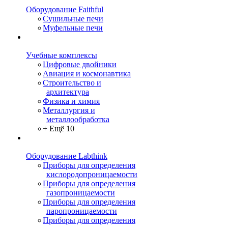
Оборудование Faithful
Сушильные печи
Муфельные печи
Учебные комплексы
Цифровые двойники
Авиация и космонавтика
Строительство и
архитектура
Физика и химия
Металлургия и
металлообработка
+ Ещё 10
Оборудование Labthink
Приборы для определения
кислородопроницаемости
Приборы для определения
газопроницаемости
Приборы для определения
паропроницаемости
Приборы для определения