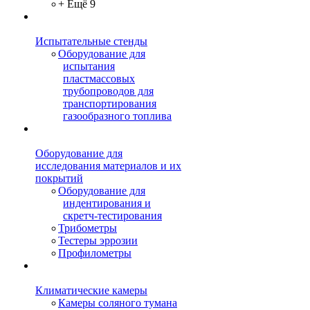
+ Ещё 9
Испытательные стенды
Оборудование для
испытания
пластмассовых
трубопроводов для
транспортирования
газообразного топлива
Оборудование для
исследования материалов и их
покрытий
Оборудование для
индентирования и
скретч-тестирования
Трибометры
Тестеры эррозии
Профилометры
Климатические камеры
Камеры соляного тумана