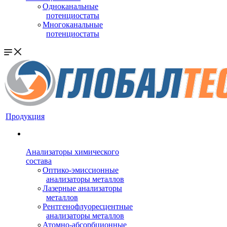
Одноканальные
потенциостаты
Многоканальные
потенциостаты
Продукция
Анализаторы химического
состава
Оптико-эмиссионные
анализаторы металлов
Лазерные анализаторы
металлов
Рентгенофлуоресцентные
анализаторы металлов
Атомно-абсорбционные