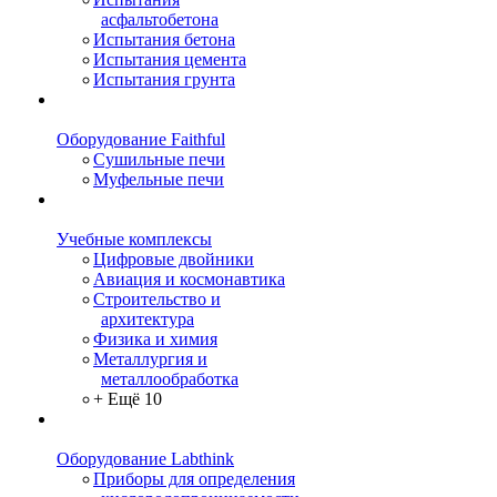
асфальтобетона
Испытания бетона
Испытания цемента
Испытания грунта
Оборудование Faithful
Сушильные печи
Муфельные печи
Учебные комплексы
Цифровые двойники
Авиация и космонавтика
Строительство и
архитектура
Физика и химия
Металлургия и
металлообработка
+ Ещё 10
Оборудование Labthink
Приборы для определения