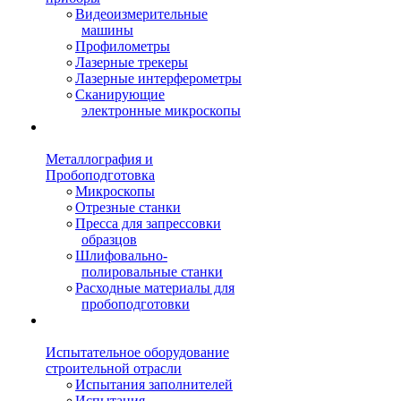
Видеоизмерительные
машины
Профилометры
Лазерные трекеры
Лазерные интерферометры
Сканирующие
электронные микроскопы
Металлография и
Пробоподготовка
Микроскопы
Отрезные станки
Пресса для запрессовки
образцов
Шлифовально-
полировальные станки
Расходные материалы для
пробоподготовки
Испытательное оборудование
строительной отрасли
Испытания заполнителей
Испытания