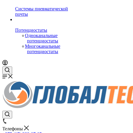
Системы пневматической
почты
Потенциостаты
Одноканальные
потенциостаты
Многоканальные
потенциостаты
Телефоны