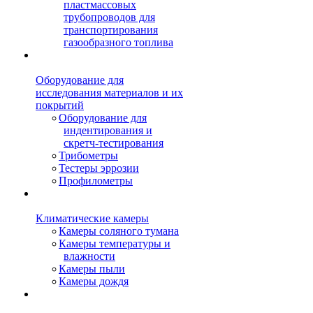
пластмассовых
трубопроводов для
транспортирования
газообразного топлива
Оборудование для
исследования материалов и их
покрытий
Оборудование для
индентирования и
скретч-тестирования
Трибометры
Тестеры эррозии
Профилометры
Климатические камеры
Камеры соляного тумана
Камеры температуры и
влажности
Камеры пыли
Камеры дождя