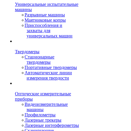
Универсальные испытательные
машины
Разрывные машины
Маятниковые копры
Приспособления и
захваты для
универсальных машин
Твердомеры
Стационарные
твердомеры
Портативные твердомеры
Автоматические линии
измерения твердости
Оптические измерительные
приборы
Видеоизмерительные
машины
Профилометры
Лазерные трекеры
Лазерные интерферометры
Сканирующие