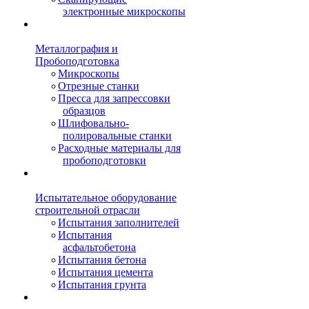
электронные микроскопы
Металлография и
Пробоподготовка
Микроскопы
Отрезные станки
Пресса для запрессовки
образцов
Шлифовально-
полировальные станки
Расходные материалы для
пробоподготовки
Испытательное оборудование
строительной отрасли
Испытания заполнителей
Испытания
асфальтобетона
Испытания бетона
Испытания цемента
Испытания грунта