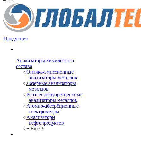
Продукция
Анализаторы химического
состава
Оптико-эмиссионные
анализаторы металлов
Лазерные анализаторы
металлов
Рентгенофлуоресцентные
анализаторы металлов
Атомно-абсорбционные
спектрометры
Анализаторы
нефтепродуктов
+ Ещё 3