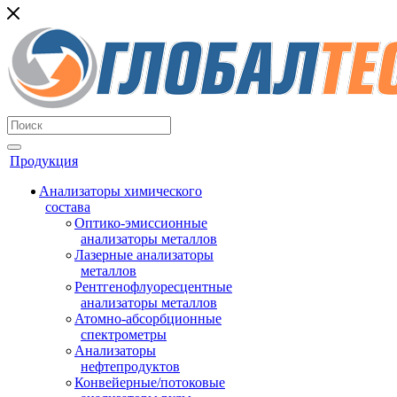
Продукция
Анализаторы химического
состава
Оптико-эмиссионные
анализаторы металлов
Лазерные анализаторы
металлов
Рентгенофлуоресцентные
анализаторы металлов
Атомно-абсорбционные
спектрометры
Анализаторы
нефтепродуктов
Конвейерные/потоковые