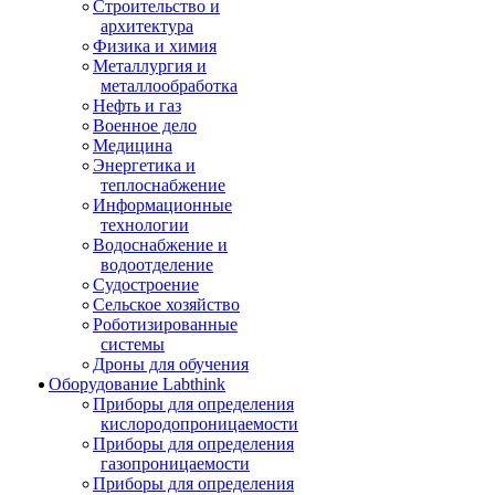
Строительство и
архитектура
Физика и химия
Металлургия и
металлообработка
Нефть и газ
Военное дело
Медицина
Энергетика и
теплоснабжение
Информационные
технологии
Водоснабжение и
водоотделение
Судостроение
Сельское хозяйство
Роботизированные
системы
Дроны для обучения
Оборудование Labthink
Приборы для определения
кислородопроницаемости
Приборы для определения
газопроницаемости
Приборы для определения