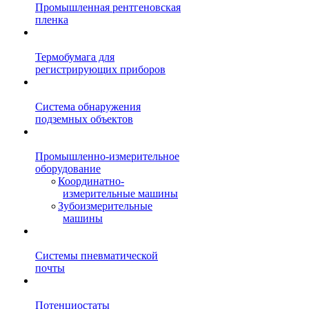
Промышленная рентгеновская
пленка
Термобумага для
регистрирующих приборов
Система обнаружения
подземных объектов
Промышленно-измерительное
оборудование
Координатно-
измерительные машины
Зубоизмерительные
машины
Системы пневматической
почты
Потенциостаты