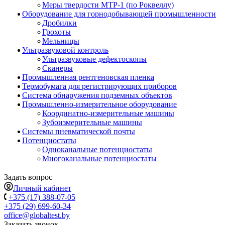
Меры твердости МТР-1 (по Роквеллу)
Оборудование для горнодобывающей промышленности
Дробилки
Грохоты
Мельницы
Ультразвуковой контроль
Ультразвуковые дефектоскопы
Сканеры
Промышленная рентгеновская пленка
Термобумага для регистрирующих приборов
Система обнаружения подземных объектов
Промышленно-измерительное оборудование
Координатно-измерительные машины
Зубоизмерительные машины
Системы пневматической почты
Потенциостаты
Одноканальные потенциостаты
Многоканальные потенциостаты
Задать вопрос
Личный кабинет
+375 (17) 388-07-05
+375 (29) 699-60-34
office@globaltest.by
Заказать звонок