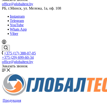
office@globaltest.by
РБ, г.Минск, ул. Мележа, 1а, оф. 108
Instagram
Telegram
YouTube
Whats App
Viber
+375 (17) 388-07-05
+375 (29) 699-60-34
office@globaltest.by
Заказать звонок
Продукция