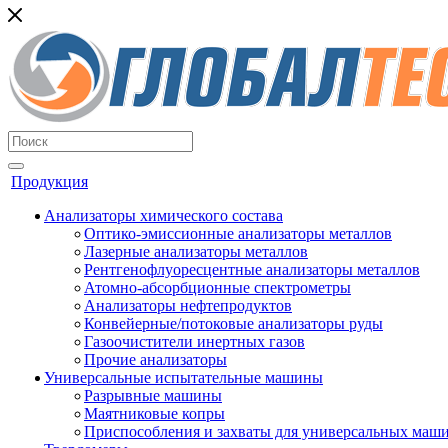
Продукция
Анализаторы химического состава
Оптико-эмиссионные анализаторы металлов
Лазерные анализаторы металлов
Рентгенофлуоресцентные анализаторы металлов
Атомно-абсорбционные спектрометры
Анализаторы нефтепродуктов
Конвейерные/потоковые анализаторы руды
Газоочистители инертных газов
Прочие анализаторы
Универсальные испытательные машины
Разрывные машины
Маятниковые копры
Приспособления и захваты для универсальных маш