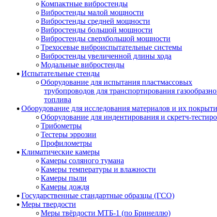
Компактные вибростенды
Вибростенды малой мощности
Вибростенды средней мощности
Вибростенды большой мощности
Вибростенды сверхбольшой мощности
Трехосевые виброиспытательные системы
Вибростенды увеличенной длины хода
Модальные вибростенды
Испытательные стенды
Оборудование для испытания пластмассовых
трубопроводов для транспортирования газообразно
топлива
Оборудование для исследования материалов и их покрыт
Оборудование для индентирования и скретч-тестир
Трибометры
Тестеры эррозии
Профилометры
Климатические камеры
Камеры соляного тумана
Камеры температуры и влажности
Камеры пыли
Камеры дождя
Государственные стандартные образцы (ГСО)
Меры твердости
Меры твёрдости МТБ-1 (по Бринеллю)