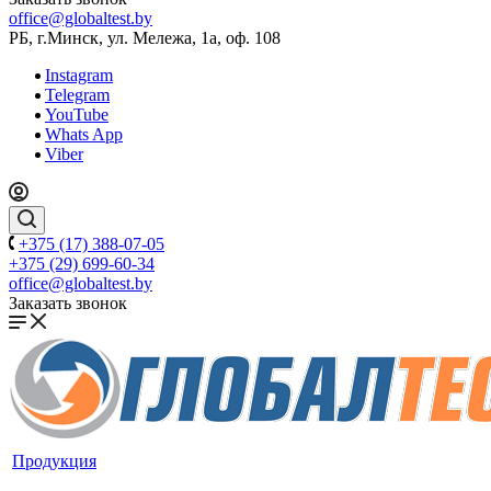
office@globaltest.by
РБ, г.Минск, ул. Мележа, 1а, оф. 108
Instagram
Telegram
YouTube
Whats App
Viber
+375 (17) 388-07-05
+375 (29) 699-60-34
office@globaltest.by
Заказать звонок
Продукция