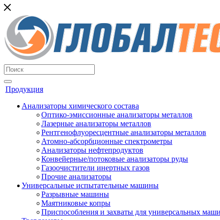
Продукция
Анализаторы химического состава
Оптико-эмиссионные анализаторы металлов
Лазерные анализаторы металлов
Рентгенофлуоресцентные анализаторы металлов
Атомно-абсорбционные спектрометры
Анализаторы нефтепродуктов
Конвейерные/потоковые анализаторы руды
Газоочистители инертных газов
Прочие анализаторы
Универсальные испытательные машины
Разрывные машины
Маятниковые копры
Приспособления и захваты для универсальных маш