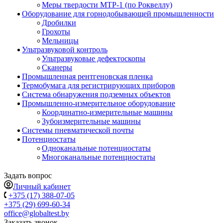
Меры твердости МТР-1 (по Роквеллу)
Оборудование для горнодобывающей промышленности
Дробилки
Грохоты
Мельницы
Ультразвуковой контроль
Ультразвуковые дефектоскопы
Сканеры
Промышленная рентгеновская пленка
Термобумага для регистрирующих приборов
Система обнаружения подземных объектов
Промышленно-измерительное оборудование
Координатно-измерительные машины
Зубоизмерительные машины
Системы пневматической почты
Потенциостаты
Одноканальные потенциостаты
Многоканальные потенциостаты
Задать вопрос
Личный кабинет
+375 (17) 388-07-05
+375 (29) 699-60-34
office@globaltest.by
Заказать звонок