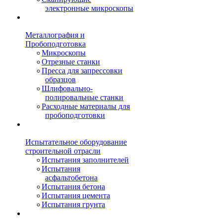
электронные микроскопы
Металлография и
Пробоподготовка
Микроскопы
Отрезные станки
Пресса для запрессовки
образцов
Шлифовально-
полировальные станки
Расходные материалы для
пробоподготовки
Испытательное оборудование
строительной отрасли
Испытания заполнителей
Испытания
асфальтобетона
Испытания бетона
Испытания цемента
Испытания грунта