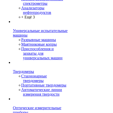
спектрометры
Анализаторы
нефтепродуктов
+ Ещё 3
Универсальные испытательные
машины
Разрывные машины
Маятниковые копры
Приспособления и
захваты для
универсальных машин
Твердомеры
Стационарные
твердомеры
Портативные твердомеры
Автоматические линии
измерения твердости
Оптические измерительные
приборы