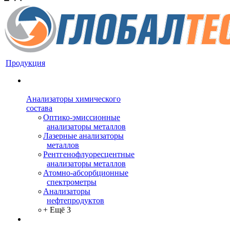
Продукция
Анализаторы химического
состава
Оптико-эмиссионные
анализаторы металлов
Лазерные анализаторы
металлов
Рентгенофлуоресцентные
анализаторы металлов
Атомно-абсорбционные
спектрометры
Анализаторы
нефтепродуктов
+ Ещё 3