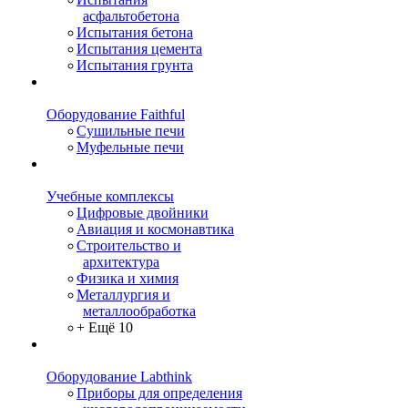
асфальтобетона
Испытания бетона
Испытания цемента
Испытания грунта
Оборудование Faithful
Сушильные печи
Муфельные печи
Учебные комплексы
Цифровые двойники
Авиация и космонавтика
Строительство и
архитектура
Физика и химия
Металлургия и
металлообработка
+ Ещё 10
Оборудование Labthink
Приборы для определения