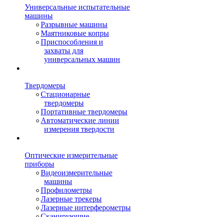
Универсальные испытательные
машины
Разрывные машины
Маятниковые копры
Приспособления и
захваты для
универсальных машин
Твердомеры
Стационарные
твердомеры
Портативные твердомеры
Автоматические линии
измерения твердости
Оптические измерительные
приборы
Видеоизмерительные
машины
Профилометры
Лазерные трекеры
Лазерные интерферометры
Сканирующие