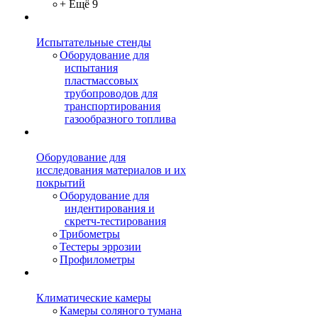
+ Ещё 9
Испытательные стенды
Оборудование для
испытания
пластмассовых
трубопроводов для
транспортирования
газообразного топлива
Оборудование для
исследования материалов и их
покрытий
Оборудование для
индентирования и
скретч-тестирования
Трибометры
Тестеры эррозии
Профилометры
Климатические камеры
Камеры соляного тумана