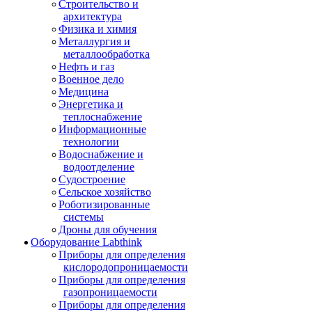
Строительство и
архитектура
Физика и химия
Металлургия и
металлообработка
Нефть и газ
Военное дело
Медицина
Энергетика и
теплоснабжение
Информационные
технологии
Водоснабжение и
водоотделение
Судостроение
Сельское хозяйство
Роботизированные
системы
Дроны для обучения
Оборудование Labthink
Приборы для определения
кислородопроницаемости
Приборы для определения
газопроницаемости
Приборы для определения