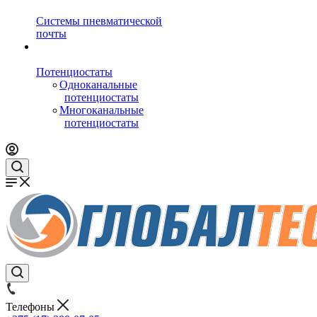
Системы пневматической
почты
Потенциостаты
Одноканальные
потенциостаты
Многоканальные
потенциостаты
Телефоны