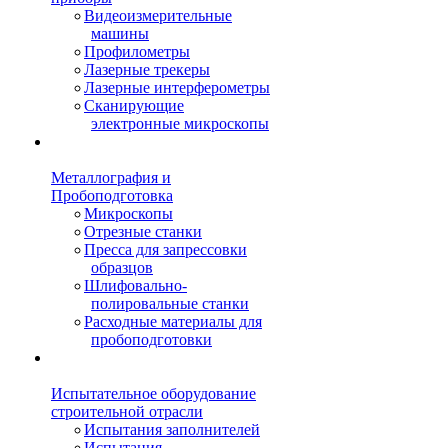
Видеоизмерительные
машины
Профилометры
Лазерные трекеры
Лазерные интерферометры
Сканирующие
электронные микроскопы
Металлография и
Пробоподготовка
Микроскопы
Отрезные станки
Пресса для запрессовки
образцов
Шлифовально-
полировальные станки
Расходные материалы для
пробоподготовки
Испытательное оборудование
строительной отрасли
Испытания заполнителей
Испытания