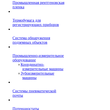
Промышленная рентгеновская
пленка
Термобумага для
регистрирующих приборов
Система обнаружения
подземных объектов
Промышленно-измерительное
оборудование
Координатно-
измерительные машины
Зубоизмерительные
машины
Системы пневматической
почты
Потенциостаты