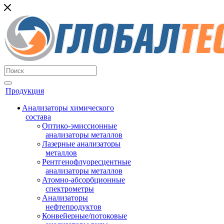
Продукция
Анализаторы химического
состава
Оптико-эмиссионные
анализаторы металлов
Лазерные анализаторы
металлов
Рентгенофлуоресцентные
анализаторы металлов
Атомно-абсорбционные
спектрометры
Анализаторы
нефтепродуктов
Конвейерные/потоковые