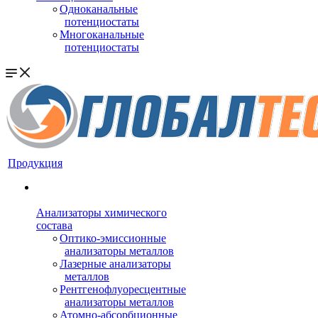
Одноканальные
потенциостаты
Многоканальные
потенциостаты
Продукция
Анализаторы химического
состава
Оптико-эмиссионные
анализаторы металлов
Лазерные анализаторы
металлов
Рентгенофлуоресцентные
анализаторы металлов
Атомно-абсорбционные