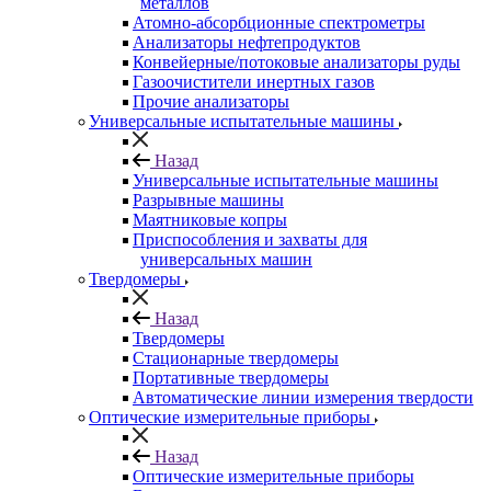
металлов
Атомно-абсорбционные спектрометры
Анализаторы нефтепродуктов
Конвейерные/потоковые анализаторы руды
Газоочистители инертных газов
Прочие анализаторы
Универсальные испытательные машины
Назад
Универсальные испытательные машины
Разрывные машины
Маятниковые копры
Приспособления и захваты для
универсальных машин
Твердомеры
Назад
Твердомеры
Стационарные твердомеры
Портативные твердомеры
Автоматические линии измерения твердости
Оптические измерительные приборы
Назад
Оптические измерительные приборы