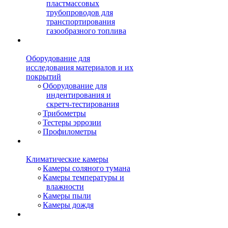
пластмассовых
трубопроводов для
транспортирования
газообразного топлива
Оборудование для
исследования материалов и их
покрытий
Оборудование для
индентирования и
скретч-тестирования
Трибометры
Тестеры эррозии
Профилометры
Климатические камеры
Камеры соляного тумана
Камеры температуры и
влажности
Камеры пыли
Камеры дождя