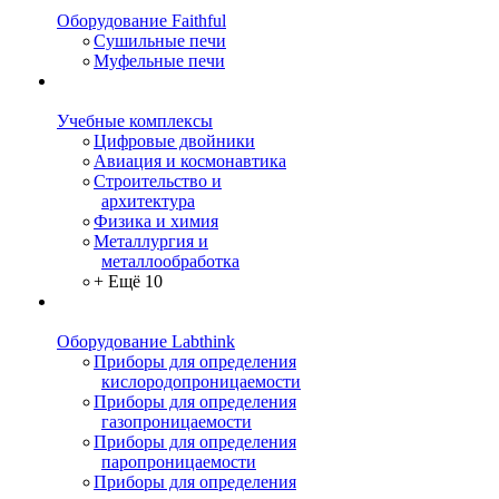
Оборудование Faithful
Сушильные печи
Муфельные печи
Учебные комплексы
Цифровые двойники
Авиация и космонавтика
Строительство и
архитектура
Физика и химия
Металлургия и
металлообработка
+ Ещё 10
Оборудование Labthink
Приборы для определения
кислородопроницаемости
Приборы для определения
газопроницаемости
Приборы для определения
паропроницаемости
Приборы для определения