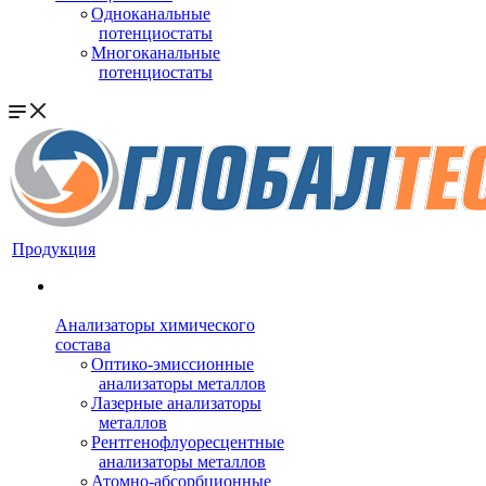
Одноканальные
потенциостаты
Многоканальные
потенциостаты
Продукция
Анализаторы химического
состава
Оптико-эмиссионные
анализаторы металлов
Лазерные анализаторы
металлов
Рентгенофлуоресцентные
анализаторы металлов
Атомно-абсорбционные