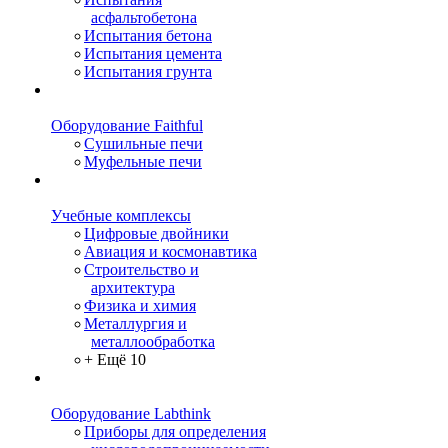
асфальтобетона
Испытания бетона
Испытания цемента
Испытания грунта
Оборудование Faithful
Сушильные печи
Муфельные печи
Учебные комплексы
Цифровые двойники
Авиация и космонавтика
Строительство и
архитектура
Физика и химия
Металлургия и
металлообработка
+ Ещё 10
Оборудование Labthink
Приборы для определения