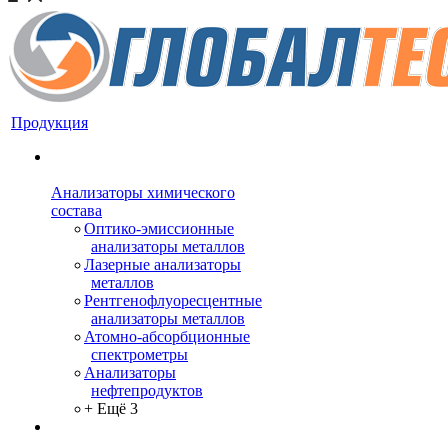
Продукция
Анализаторы химического
состава
Оптико-эмиссионные
анализаторы металлов
Лазерные анализаторы
металлов
Рентгенофлуоресцентные
анализаторы металлов
Атомно-абсорбционные
спектрометры
Анализаторы
нефтепродуктов
+ Ещё 3