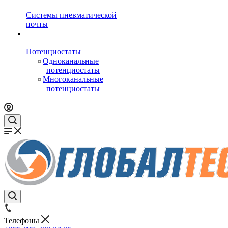
Системы пневматической
почты
Потенциостаты
Одноканальные
потенциостаты
Многоканальные
потенциостаты
Телефоны