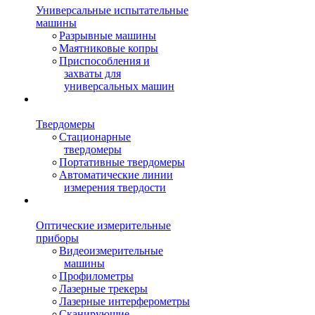
Универсальные испытательные
машины
Разрывные машины
Маятниковые копры
Приспособления и
захваты для
универсальных машин
Твердомеры
Стационарные
твердомеры
Портативные твердомеры
Автоматические линии
измерения твердости
Оптические измерительные
приборы
Видеоизмерительные
машины
Профилометры
Лазерные трекеры
Лазерные интерферометры
Сканирующие