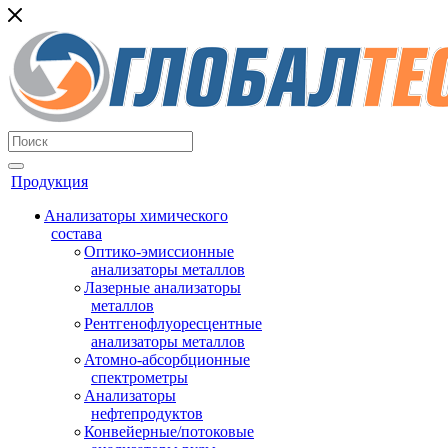
Продукция
Анализаторы химического
состава
Оптико-эмиссионные
анализаторы металлов
Лазерные анализаторы
металлов
Рентгенофлуоресцентные
анализаторы металлов
Атомно-абсорбционные
спектрометры
Анализаторы
нефтепродуктов
Конвейерные/потоковые