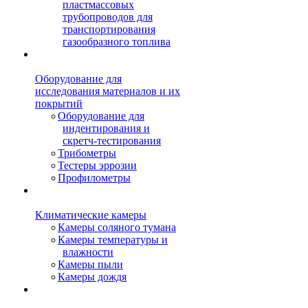
пластмассовых
трубопроводов для
транспортирования
газообразного топлива
Оборудование для
исследования материалов и их
покрытий
Оборудование для
индентирования и
скретч-тестирования
Трибометры
Тестеры эррозии
Профилометры
Климатические камеры
Камеры соляного тумана
Камеры температуры и
влажности
Камеры пыли
Камеры дождя