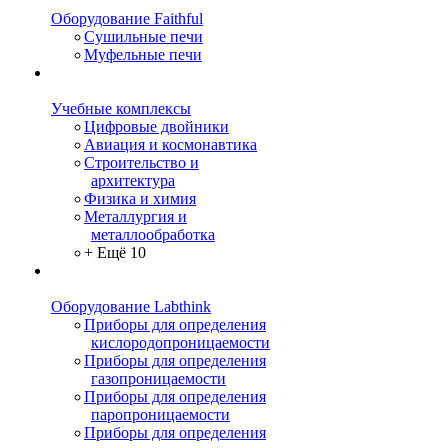
Оборудование Faithful
Сушильные печи
Муфельные печи
Учебные комплексы
Цифровые двойники
Авиация и космонавтика
Строительство и
архитектура
Физика и химия
Металлургия и
металлообработка
+ Ещё 10
Оборудование Labthink
Приборы для определения
кислородопроницаемости
Приборы для определения
газопроницаемости
Приборы для определения
паропроницаемости
Приборы для определения