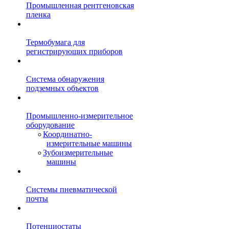
Промышленная рентгеновская
пленка
Термобумага для
регистрирующих приборов
Система обнаружения
подземных объектов
Промышленно-измерительное
оборудование
Координатно-
измерительные машины
Зубоизмерительные
машины
Системы пневматической
почты
Потенциостаты