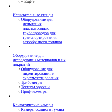
+ Ещё 9
Испытательные стенды
Оборудование для
испытания
пластмассовых
трубопроводов для
транспортирования
газообразного топлива
Оборудование для
исследования материалов и их
покрытий
Оборудование для
индентирования и
скретч-тестирования
Трибометры
Тестеры эррозии
Профилометры
Климатические камеры
Камеры соляного тумана