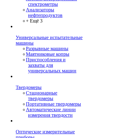
спектрометры
Анализаторы
нефтепродуктов
+ Ещё 3
Универсальные испытательные
машины
Разрывные машины
Маятниковые копры
Приспособления и
захваты для
универсальных машин
Твердомеры
Стационарные
твердомеры
Портативные твердомеры
Автоматические линии
измерения твердости
Оптические измерительные
приборы