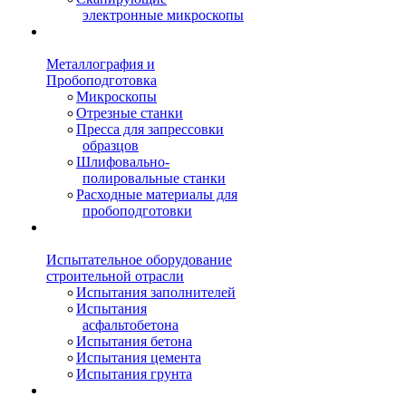
электронные микроскопы
Металлография и
Пробоподготовка
Микроскопы
Отрезные станки
Пресса для запрессовки
образцов
Шлифовально-
полировальные станки
Расходные материалы для
пробоподготовки
Испытательное оборудование
строительной отрасли
Испытания заполнителей
Испытания
асфальтобетона
Испытания бетона
Испытания цемента
Испытания грунта