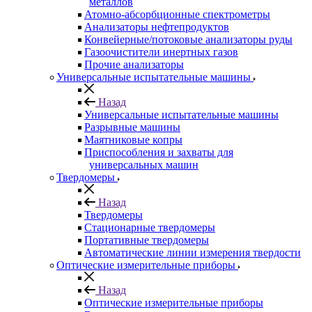
металлов
Атомно-абсорбционные спектрометры
Анализаторы нефтепродуктов
Конвейерные/потоковые анализаторы руды
Газоочистители инертных газов
Прочие анализаторы
Универсальные испытательные машины
Назад
Универсальные испытательные машины
Разрывные машины
Маятниковые копры
Приспособления и захваты для
универсальных машин
Твердомеры
Назад
Твердомеры
Стационарные твердомеры
Портативные твердомеры
Автоматические линии измерения твердости
Оптические измерительные приборы
Назад
Оптические измерительные приборы