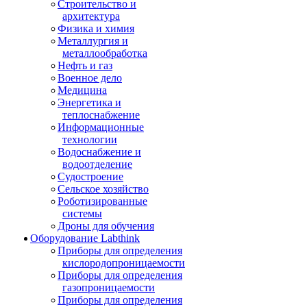
Строительство и
архитектура
Физика и химия
Металлургия и
металлообработка
Нефть и газ
Военное дело
Медицина
Энергетика и
теплоснабжение
Информационные
технологии
Водоснабжение и
водоотделение
Судостроение
Сельское хозяйство
Роботизированные
системы
Дроны для обучения
Оборудование Labthink
Приборы для определения
кислородопроницаемости
Приборы для определения
газопроницаемости
Приборы для определения