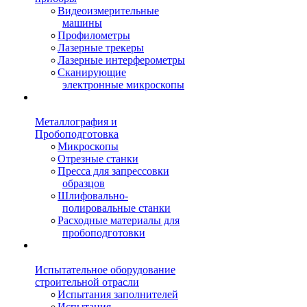
Видеоизмерительные
машины
Профилометры
Лазерные трекеры
Лазерные интерферометры
Сканирующие
электронные микроскопы
Металлография и
Пробоподготовка
Микроскопы
Отрезные станки
Пресса для запрессовки
образцов
Шлифовально-
полировальные станки
Расходные материалы для
пробоподготовки
Испытательное оборудование
строительной отрасли
Испытания заполнителей
Испытания