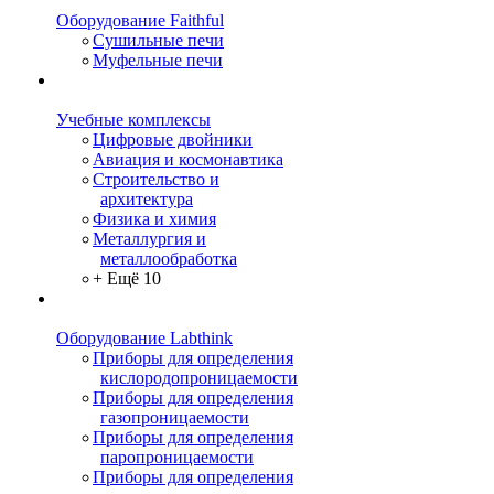
Оборудование Faithful
Сушильные печи
Муфельные печи
Учебные комплексы
Цифровые двойники
Авиация и космонавтика
Строительство и
архитектура
Физика и химия
Металлургия и
металлообработка
+ Ещё 10
Оборудование Labthink
Приборы для определения
кислородопроницаемости
Приборы для определения
газопроницаемости
Приборы для определения
паропроницаемости
Приборы для определения