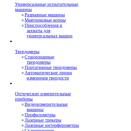
Универсальные испытательные
машины
Разрывные машины
Маятниковые копры
Приспособления и
захваты для
универсальных машин
Твердомеры
Стационарные
твердомеры
Портативные твердомеры
Автоматические линии
измерения твердости
Оптические измерительные
приборы
Видеоизмерительные
машины
Профилометры
Лазерные трекеры
Лазерные интерферометры
Сканирующие