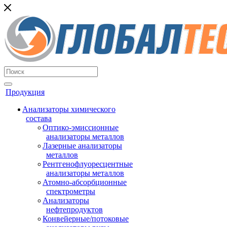
Продукция
Анализаторы химического
состава
Оптико-эмиссионные
анализаторы металлов
Лазерные анализаторы
металлов
Рентгенофлуоресцентные
анализаторы металлов
Атомно-абсорбционные
спектрометры
Анализаторы
нефтепродуктов
Конвейерные/потоковые