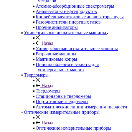
металлов
Атомно-абсорбционные спектрометры
Анализаторы нефтепродуктов
Конвейерные/потоковые анализаторы руды
Газоочистители инертных газов
Прочие анализаторы
Универсальные испытательные машины
Назад
Универсальные испытательные машины
Разрывные машины
Маятниковые копры
Приспособления и захваты для
универсальных машин
Твердомеры
Назад
Твердомеры
Стационарные твердомеры
Портативные твердомеры
Автоматические линии измерения твердости
Оптические измерительные приборы
Назад
Оптические измерительные приборы