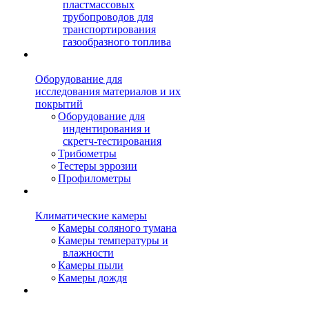
пластмассовых
трубопроводов для
транспортирования
газообразного топлива
Оборудование для
исследования материалов и их
покрытий
Оборудование для
индентирования и
скретч-тестирования
Трибометры
Тестеры эррозии
Профилометры
Климатические камеры
Камеры соляного тумана
Камеры температуры и
влажности
Камеры пыли
Камеры дождя