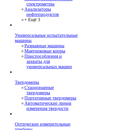
спектрометры
Анализаторы
нефтепродуктов
+ Ещё 3
Универсальные испытательные
машины
Разрывные машины
Маятниковые копры
Приспособления и
захваты для
универсальных машин
Твердомеры
Стационарные
твердомеры
Портативные твердомеры
Автоматические линии
измерения твердости
Оптические измерительные
приборы