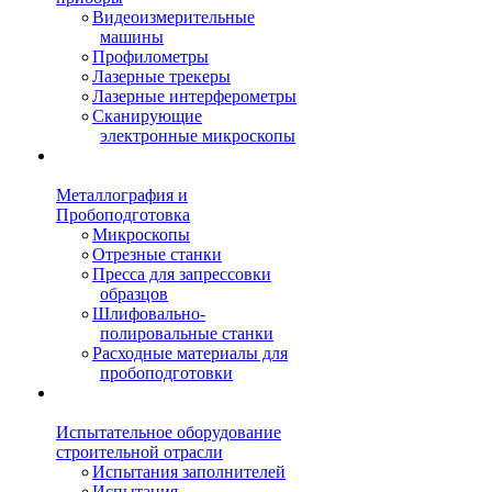
Видеоизмерительные
машины
Профилометры
Лазерные трекеры
Лазерные интерферометры
Сканирующие
электронные микроскопы
Металлография и
Пробоподготовка
Микроскопы
Отрезные станки
Пресса для запрессовки
образцов
Шлифовально-
полировальные станки
Расходные материалы для
пробоподготовки
Испытательное оборудование
строительной отрасли
Испытания заполнителей
Испытания