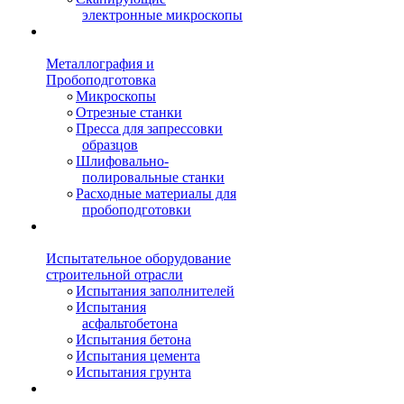
электронные микроскопы
Металлография и
Пробоподготовка
Микроскопы
Отрезные станки
Пресса для запрессовки
образцов
Шлифовально-
полировальные станки
Расходные материалы для
пробоподготовки
Испытательное оборудование
строительной отрасли
Испытания заполнителей
Испытания
асфальтобетона
Испытания бетона
Испытания цемента
Испытания грунта