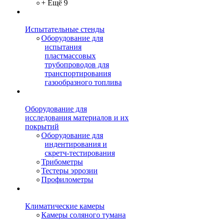
+ Ещё 9
Испытательные стенды
Оборудование для
испытания
пластмассовых
трубопроводов для
транспортирования
газообразного топлива
Оборудование для
исследования материалов и их
покрытий
Оборудование для
индентирования и
скретч-тестирования
Трибометры
Тестеры эррозии
Профилометры
Климатические камеры
Камеры соляного тумана