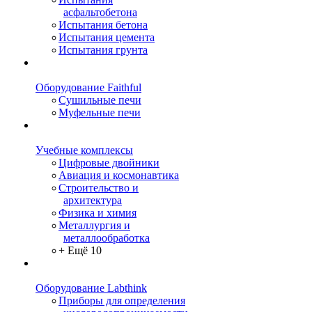
асфальтобетона
Испытания бетона
Испытания цемента
Испытания грунта
Оборудование Faithful
Сушильные печи
Муфельные печи
Учебные комплексы
Цифровые двойники
Авиация и космонавтика
Строительство и
архитектура
Физика и химия
Металлургия и
металлообработка
+ Ещё 10
Оборудование Labthink
Приборы для определения