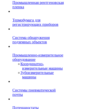
Промышленная рентгеновская
пленка
Термобумага для
регистрирующих приборов
Система обнаружения
подземных объектов
Промышленно-измерительное
оборудование
Координатно-
измерительные машины
Зубоизмерительные
машины
Системы пневматической
почты
Потенциостаты