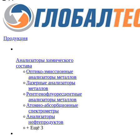
Продукция
Анализаторы химического
состава
Оптико-эмиссионные
анализаторы металлов
Лазерные анализаторы
металлов
Рентгенофлуоресцентные
анализаторы металлов
Атомно-абсорбционные
спектрометры
Анализаторы
нефтепродуктов
+ Ещё 3