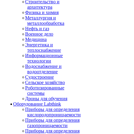
Строительство и
архитектура
Физика и химия
Металлургия и
металлообработка
Нефть и газ
Военное дело
Медицина
Энергетика и
теплоснабжение
Информационные
технологии
Водоснабжение и
водоотделение
Судостроение
Сельское хозяйство
Роботизированные
системы
Дроны для обучения
Оборудование Labthink
Приборы для определения
кислородопроницаемости
Приборы для определения
газопроницаемости
Приборы для определения