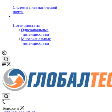
Системы пневматической
почты
Потенциостаты
Одноканальные
потенциостаты
Многоканальные
потенциостаты
Телефоны