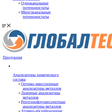
Одноканальные
потенциостаты
Многоканальные
потенциостаты
Продукция
Анализаторы химического
состава
Оптико-эмиссионные
анализаторы металлов
Лазерные анализаторы
металлов
Рентгенофлуоресцентные
анализаторы металлов
Атомно-абсорбционные