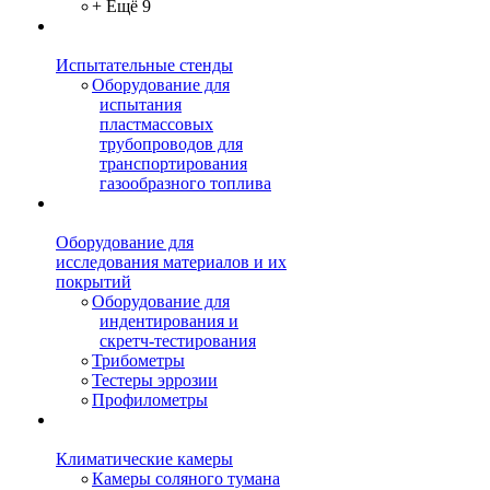
+ Ещё 9
Испытательные стенды
Оборудование для
испытания
пластмассовых
трубопроводов для
транспортирования
газообразного топлива
Оборудование для
исследования материалов и их
покрытий
Оборудование для
индентирования и
скретч-тестирования
Трибометры
Тестеры эррозии
Профилометры
Климатические камеры
Камеры соляного тумана