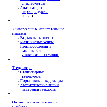
спектрометры
Анализаторы
нефтепродуктов
+ Ещё 3
Универсальные испытательные
машины
Разрывные машины
Маятниковые копры
Приспособления и
захваты для
универсальных машин
Твердомеры
Стационарные
твердомеры
Портативные твердомеры
Автоматические линии
измерения твердости
Оптические измерительные
приборы