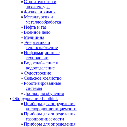
Строительство и
архитектура
Физика и химия
Металлургия и
металлообработка
Нефть и газ
Военное дело
Медицина
Энергетика и
теплоснабжение
Информационные
технологии
Водоснабжение и
водоотделение
Судостроение
Сельское хозяйство
Роботизированные
системы
Дроны для обучения
Оборудование Labthink
Приборы для определения
кислородопроницаемости
Приборы для определения
газопроницаемости
Приборы для определения