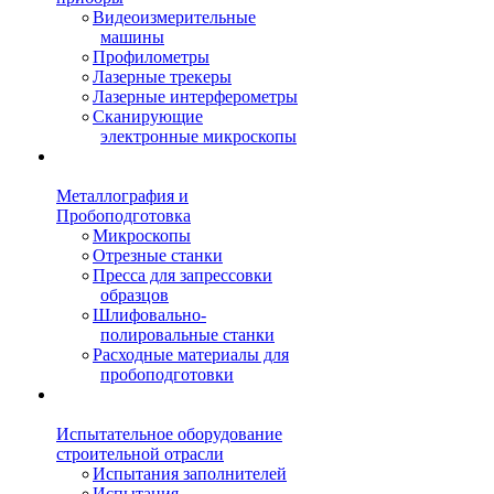
Видеоизмерительные
машины
Профилометры
Лазерные трекеры
Лазерные интерферометры
Сканирующие
электронные микроскопы
Металлография и
Пробоподготовка
Микроскопы
Отрезные станки
Пресса для запрессовки
образцов
Шлифовально-
полировальные станки
Расходные материалы для
пробоподготовки
Испытательное оборудование
строительной отрасли
Испытания заполнителей
Испытания