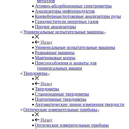
металлов
Атомно-абсорбционные спектрометры
Анализаторы нефтепродуктов
Конвейерные/потоковые анализаторы руды
Газоочистители инертных газов
Прочие анализаторы
Универсальные испытательные машины
Назад
Универсальные испытательные машины
Разрывные машины
Маятниковые копры
Приспособления и захваты для
универсальных машин
Твердомеры
Назад
Твердомеры
Стационарные твердомеры
Портативные твердомеры
Автоматические линии измерения твердости
Оптические измерительные приборы
Назад
Оптические измерительные приборы