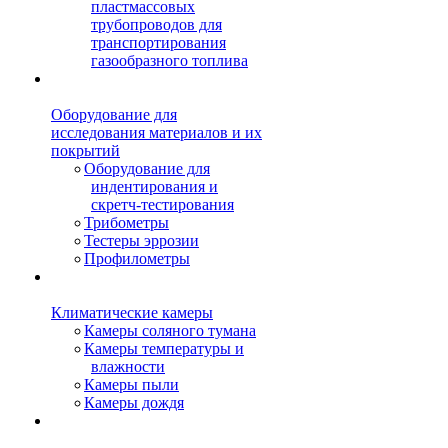
пластмассовых
трубопроводов для
транспортирования
газообразного топлива
Оборудование для
исследования материалов и их
покрытий
Оборудование для
индентирования и
скретч-тестирования
Трибометры
Тестеры эррозии
Профилометры
Климатические камеры
Камеры соляного тумана
Камеры температуры и
влажности
Камеры пыли
Камеры дождя