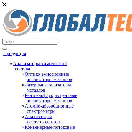
Продукция
Анализаторы химического
состава
Оптико-эмиссионные
анализаторы металлов
Лазерные анализаторы
металлов
Рентгенофлуоресцентные
анализаторы металлов
Атомно-абсорбционные
спектрометры
Анализаторы
нефтепродуктов
Конвейерные/потоковые