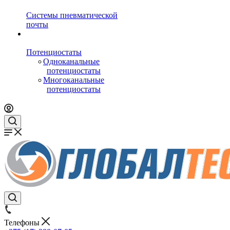
Системы пневматической
почты
Потенциостаты
Одноканальные
потенциостаты
Многоканальные
потенциостаты
Телефоны