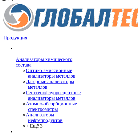
Продукция
Анализаторы химического
состава
Оптико-эмиссионные
анализаторы металлов
Лазерные анализаторы
металлов
Рентгенофлуоресцентные
анализаторы металлов
Атомно-абсорбционные
спектрометры
Анализаторы
нефтепродуктов
+ Ещё 3