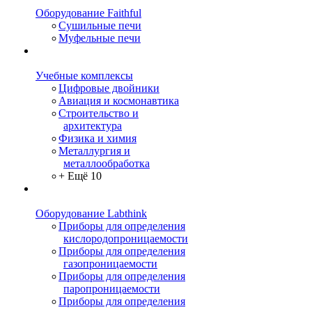
Оборудование Faithful
Сушильные печи
Муфельные печи
Учебные комплексы
Цифровые двойники
Авиация и космонавтика
Строительство и
архитектура
Физика и химия
Металлургия и
металлообработка
+ Ещё 10
Оборудование Labthink
Приборы для определения
кислородопроницаемости
Приборы для определения
газопроницаемости
Приборы для определения
паропроницаемости
Приборы для определения