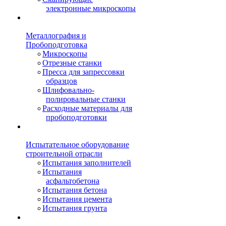
электронные микроскопы
Металлография и
Пробоподготовка
Микроскопы
Отрезные станки
Пресса для запрессовки
образцов
Шлифовально-
полировальные станки
Расходные материалы для
пробоподготовки
Испытательное оборудование
строительной отрасли
Испытания заполнителей
Испытания
асфальтобетона
Испытания бетона
Испытания цемента
Испытания грунта