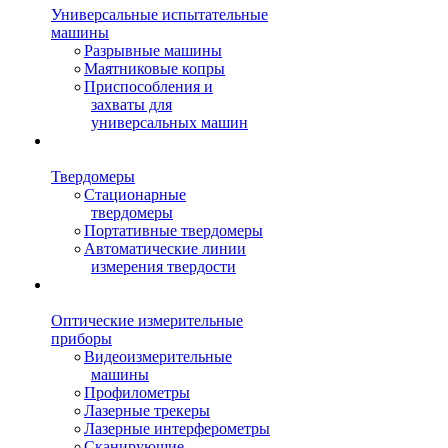
Универсальные испытательные
машины
Разрывные машины
Маятниковые копры
Приспособления и
захваты для
универсальных машин
Твердомеры
Стационарные
твердомеры
Портативные твердомеры
Автоматические линии
измерения твердости
Оптические измерительные
приборы
Видеоизмерительные
машины
Профилометры
Лазерные трекеры
Лазерные интерферометры
Сканирующие