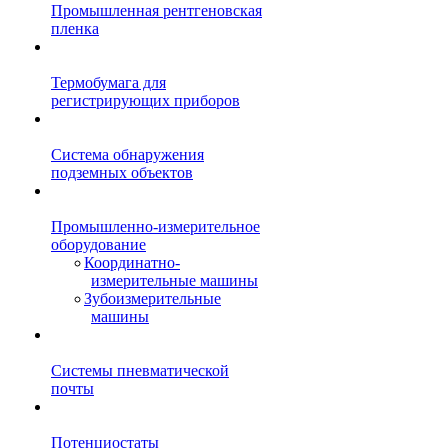
Промышленная рентгеновская
пленка
Термобумага для
регистрирующих приборов
Система обнаружения
подземных объектов
Промышленно-измерительное
оборудование
Координатно-
измерительные машины
Зубоизмерительные
машины
Системы пневматической
почты
Потенциостаты