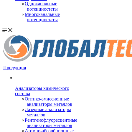
Одноканальные
потенциостаты
Многоканальные
потенциостаты
Продукция
Анализаторы химического
состава
Оптико-эмиссионные
анализаторы металлов
Лазерные анализаторы
металлов
Рентгенофлуоресцентные
анализаторы металлов
Атомно-абсорбционные