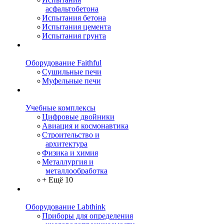
асфальтобетона
Испытания бетона
Испытания цемента
Испытания грунта
Оборудование Faithful
Сушильные печи
Муфельные печи
Учебные комплексы
Цифровые двойники
Авиация и космонавтика
Строительство и
архитектура
Физика и химия
Металлургия и
металлообработка
+ Ещё 10
Оборудование Labthink
Приборы для определения