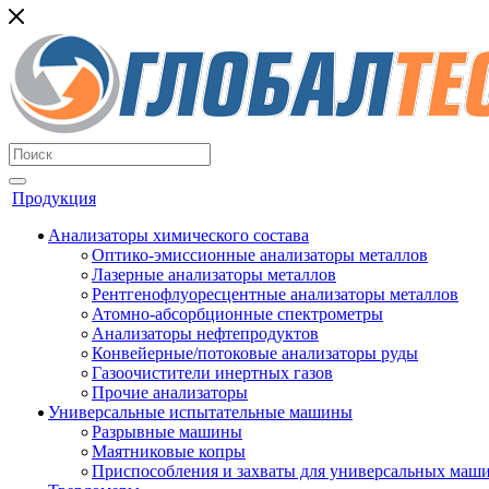
Продукция
Анализаторы химического состава
Оптико-эмиссионные анализаторы металлов
Лазерные анализаторы металлов
Рентгенофлуоресцентные анализаторы металлов
Атомно-абсорбционные спектрометры
Анализаторы нефтепродуктов
Конвейерные/потоковые анализаторы руды
Газоочистители инертных газов
Прочие анализаторы
Универсальные испытательные машины
Разрывные машины
Маятниковые копры
Приспособления и захваты для универсальных маш