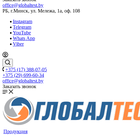
office@globaltest.by
РБ, г.Минск, ул. Мележа, 1а, оф. 108
Instagram
Telegram
YouTube
Whats App
Viber
+375 (17) 388-07-05
+375 (29) 699-60-34
office@globaltest.by
Заказать звонок
Продукция