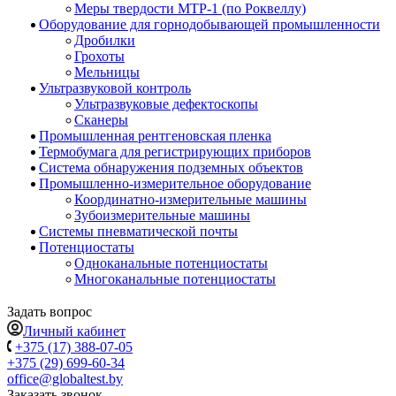
Меры твердости МТР-1 (по Роквеллу)
Оборудование для горнодобывающей промышленности
Дробилки
Грохоты
Мельницы
Ультразвуковой контроль
Ультразвуковые дефектоскопы
Сканеры
Промышленная рентгеновская пленка
Термобумага для регистрирующих приборов
Система обнаружения подземных объектов
Промышленно-измерительное оборудование
Координатно-измерительные машины
Зубоизмерительные машины
Системы пневматической почты
Потенциостаты
Одноканальные потенциостаты
Многоканальные потенциостаты
Задать вопрос
Личный кабинет
+375 (17) 388-07-05
+375 (29) 699-60-34
office@globaltest.by
Заказать звонок