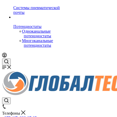
Системы пневматической
почты
Потенциостаты
Одноканальные
потенциостаты
Многоканальные
потенциостаты
Телефоны