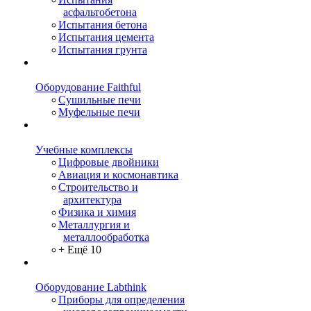
асфальтобетона
Испытания бетона
Испытания цемента
Испытания грунта
Оборудование Faithful
Сушильные печи
Муфельные печи
Учебные комплексы
Цифровые двойники
Авиация и космонавтика
Строительство и
архитектура
Физика и химия
Металлургия и
металлообработка
+ Ещё 10
Оборудование Labthink
Приборы для определения