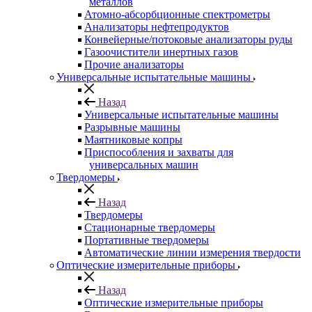
металлов
Атомно-абсорбционные спектрометры
Анализаторы нефтепродуктов
Конвейерные/потоковые анализаторы руды
Газоочистители инертных газов
Прочие анализаторы
Универсальные испытательные машины
Назад
Универсальные испытательные машины
Разрывные машины
Маятниковые копры
Приспособления и захваты для
универсальных машин
Твердомеры
Назад
Твердомеры
Стационарные твердомеры
Портативные твердомеры
Автоматические линии измерения твердости
Оптические измерительные приборы
Назад
Оптические измерительные приборы