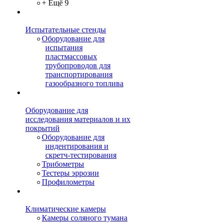
+ Ещё 9
Испытательные стенды
Оборудование для
испытания
пластмассовых
трубопроводов для
транспортирования
газообразного топлива
Оборудование для
исследования материалов и их
покрытий
Оборудование для
индентирования и
скретч-тестирования
Трибометры
Тестеры эррозии
Профилометры
Климатические камеры
Камеры соляного тумана