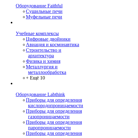
Оборудование Faithful
Сушильные печи
Муфельные печи
Учебные комплексы
Цифровые двойники
Авиация и космонавтика
Строительство и
архитектура
Физика и химия
Металлургия и
металлообработка
+ Ещё 10
Оборудование Labthink
Приборы для определения
кислородопроницаемости
Приборы для определения
газопроницаемости
Приборы для определения
паропроницаемости
Приборы для определения