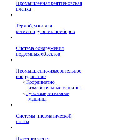
Промышленная рентгеновская
пленка
Термобумага для
регистрирующих приборов
Система обнаружения
подземных объектов
Промышленно-измерительное
оборудование
Координатно-
измерительные машины
Зубоизмерительные
машины
Системы пневматической
почты
Потенциостаты