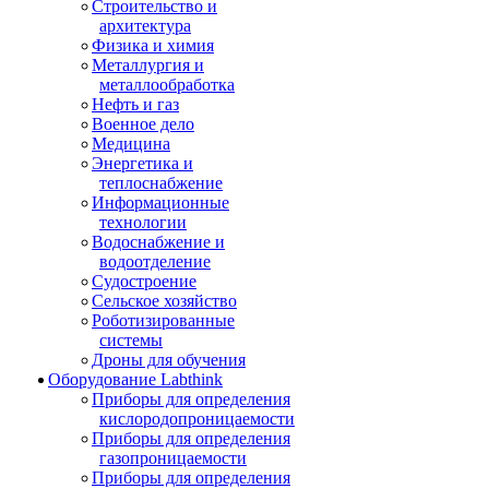
Строительство и
архитектура
Физика и химия
Металлургия и
металлообработка
Нефть и газ
Военное дело
Медицина
Энергетика и
теплоснабжение
Информационные
технологии
Водоснабжение и
водоотделение
Судостроение
Сельское хозяйство
Роботизированные
системы
Дроны для обучения
Оборудование Labthink
Приборы для определения
кислородопроницаемости
Приборы для определения
газопроницаемости
Приборы для определения