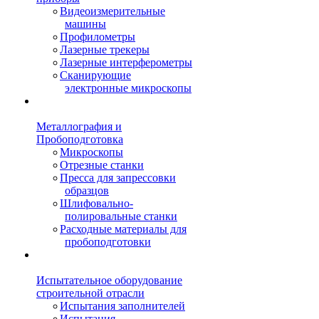
Видеоизмерительные
машины
Профилометры
Лазерные трекеры
Лазерные интерферометры
Сканирующие
электронные микроскопы
Металлография и
Пробоподготовка
Микроскопы
Отрезные станки
Пресса для запрессовки
образцов
Шлифовально-
полировальные станки
Расходные материалы для
пробоподготовки
Испытательное оборудование
строительной отрасли
Испытания заполнителей
Испытания