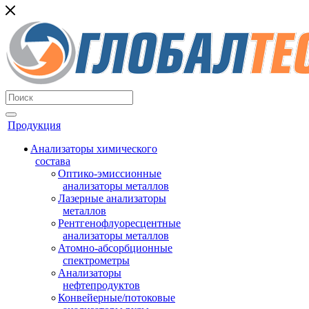
Продукция
Анализаторы химического
состава
Оптико-эмиссионные
анализаторы металлов
Лазерные анализаторы
металлов
Рентгенофлуоресцентные
анализаторы металлов
Атомно-абсорбционные
спектрометры
Анализаторы
нефтепродуктов
Конвейерные/потоковые