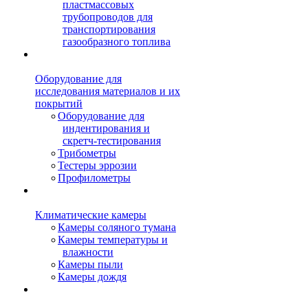
пластмассовых
трубопроводов для
транспортирования
газообразного топлива
Оборудование для
исследования материалов и их
покрытий
Оборудование для
индентирования и
скретч-тестирования
Трибометры
Тестеры эррозии
Профилометры
Климатические камеры
Камеры соляного тумана
Камеры температуры и
влажности
Камеры пыли
Камеры дождя