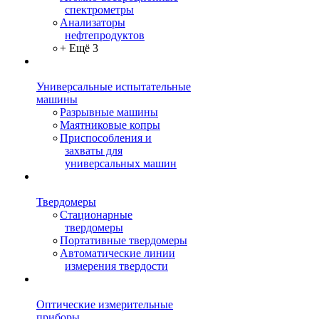
спектрометры
Анализаторы
нефтепродуктов
+ Ещё 3
Универсальные испытательные
машины
Разрывные машины
Маятниковые копры
Приспособления и
захваты для
универсальных машин
Твердомеры
Стационарные
твердомеры
Портативные твердомеры
Автоматические линии
измерения твердости
Оптические измерительные
приборы