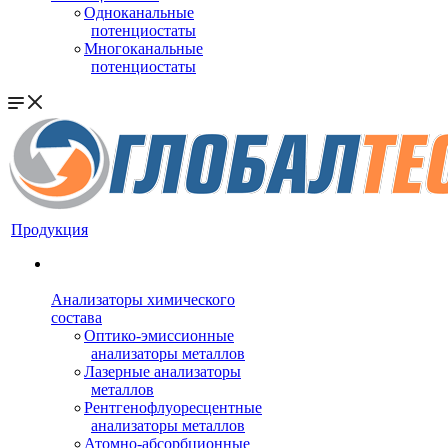
Одноканальные
потенциостаты
Многоканальные
потенциостаты
Продукция
Анализаторы химического
состава
Оптико-эмиссионные
анализаторы металлов
Лазерные анализаторы
металлов
Рентгенофлуоресцентные
анализаторы металлов
Атомно-абсорбционные