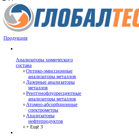
Продукция
Анализаторы химического
состава
Оптико-эмиссионные
анализаторы металлов
Лазерные анализаторы
металлов
Рентгенофлуоресцентные
анализаторы металлов
Атомно-абсорбционные
спектрометры
Анализаторы
нефтепродуктов
+ Ещё 3