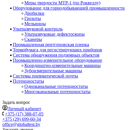
Меры твердости МТР-1 (по Роквеллу)
Оборудование для горнодобывающей промышленности
Дробилки
Грохоты
Мельницы
Ультразвуковой контроль
Ультразвуковые дефектоскопы
Сканеры
Промышленная рентгеновская пленка
Термобумага для регистрирующих приборов
Система обнаружения подземных объектов
Промышленно-измерительное оборудование
Координатно-измерительные машины
Зубоизмерительные машины
Системы пневматической почты
Потенциостаты
Одноканальные потенциостаты
Многоканальные потенциостаты
Задать вопрос
Личный кабинет
+375 (17) 388-07-05
+375 (29) 699-60-34
office@globaltest.by
Заказать звонок