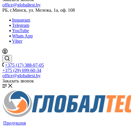
office@globaltest.by
РБ, г.Минск, ул. Мележа, 1а, оф. 108
Instagram
Telegram
YouTube
Whats App
Viber
+375 (17) 388-07-05
+375 (29) 699-60-34
office@globaltest.by
Заказать звонок
Продукция