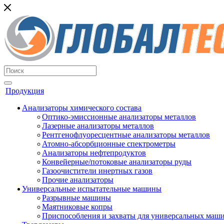
Продукция
Анализаторы химического состава
Оптико-эмиссионные анализаторы металлов
Лазерные анализаторы металлов
Рентгенофлуоресцентные анализаторы металлов
Атомно-абсорбционные спектрометры
Анализаторы нефтепродуктов
Конвейерные/потоковые анализаторы руды
Газоочистители инертных газов
Прочие анализаторы
Универсальные испытательные машины
Разрывные машины
Маятниковые копры
Приспособления и захваты для универсальных маш