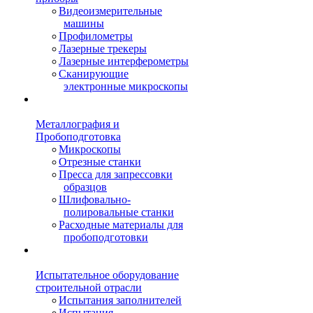
Видеоизмерительные
машины
Профилометры
Лазерные трекеры
Лазерные интерферометры
Сканирующие
электронные микроскопы
Металлография и
Пробоподготовка
Микроскопы
Отрезные станки
Пресса для запрессовки
образцов
Шлифовально-
полировальные станки
Расходные материалы для
пробоподготовки
Испытательное оборудование
строительной отрасли
Испытания заполнителей
Испытания