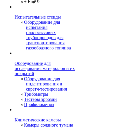
+ Ещё 9
Испытательные стенды
Оборудование для
испытания
пластмассовых
трубопроводов для
транспортирования
газообразного топлива
Оборудование для
исследования материалов и их
покрытий
Оборудование для
индентирования и
скретч-тестирования
Трибометры
Тестеры эррозии
Профилометры
Климатические камеры
Камеры соляного тумана