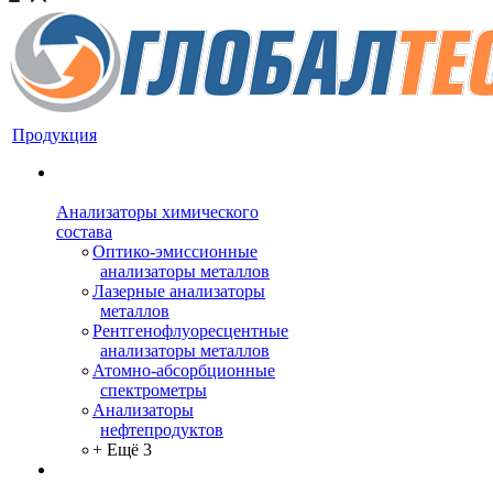
Продукция
Анализаторы химического
состава
Оптико-эмиссионные
анализаторы металлов
Лазерные анализаторы
металлов
Рентгенофлуоресцентные
анализаторы металлов
Атомно-абсорбционные
спектрометры
Анализаторы
нефтепродуктов
+ Ещё 3