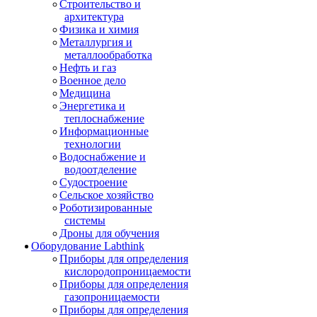
Строительство и
архитектура
Физика и химия
Металлургия и
металлообработка
Нефть и газ
Военное дело
Медицина
Энергетика и
теплоснабжение
Информационные
технологии
Водоснабжение и
водоотделение
Судостроение
Сельское хозяйство
Роботизированные
системы
Дроны для обучения
Оборудование Labthink
Приборы для определения
кислородопроницаемости
Приборы для определения
газопроницаемости
Приборы для определения