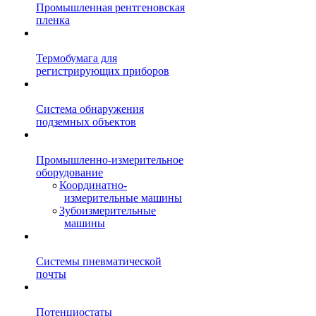
Промышленная рентгеновская
пленка
Термобумага для
регистрирующих приборов
Система обнаружения
подземных объектов
Промышленно-измерительное
оборудование
Координатно-
измерительные машины
Зубоизмерительные
машины
Системы пневматической
почты
Потенциостаты