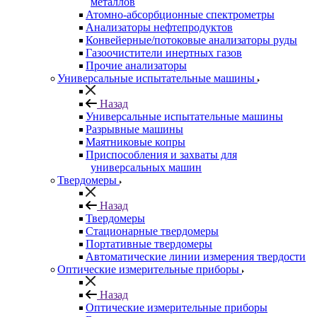
металлов
Атомно-абсорбционные спектрометры
Анализаторы нефтепродуктов
Конвейерные/потоковые анализаторы руды
Газоочистители инертных газов
Прочие анализаторы
Универсальные испытательные машины
Назад
Универсальные испытательные машины
Разрывные машины
Маятниковые копры
Приспособления и захваты для
универсальных машин
Твердомеры
Назад
Твердомеры
Стационарные твердомеры
Портативные твердомеры
Автоматические линии измерения твердости
Оптические измерительные приборы
Назад
Оптические измерительные приборы