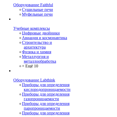
Оборудование Faithful
Сушильные печи
Муфельные печи
Учебные комплексы
Цифровые двойники
Авиация и космонавтика
Строительство и
архитектура
Физика и химия
Металлургия и
металлообработка
+ Ещё 10
Оборудование Labthink
Приборы для определения
кислородопроницаемости
Приборы для определения
газопроницаемости
Приборы для определения
паропроницаемости
Приборы для определения