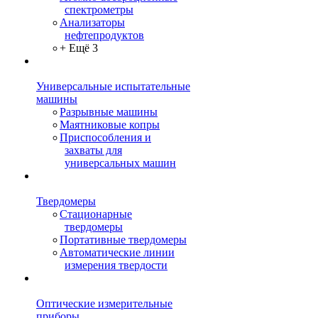
спектрометры
Анализаторы
нефтепродуктов
+ Ещё 3
Универсальные испытательные
машины
Разрывные машины
Маятниковые копры
Приспособления и
захваты для
универсальных машин
Твердомеры
Стационарные
твердомеры
Портативные твердомеры
Автоматические линии
измерения твердости
Оптические измерительные
приборы