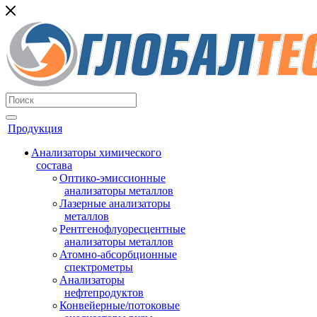
Продукция
Анализаторы химического
состава
Оптико-эмиссионные
анализаторы металлов
Лазерные анализаторы
металлов
Рентгенофлуоресцентные
анализаторы металлов
Атомно-абсорбционные
спектрометры
Анализаторы
нефтепродуктов
Конвейерные/потоковые