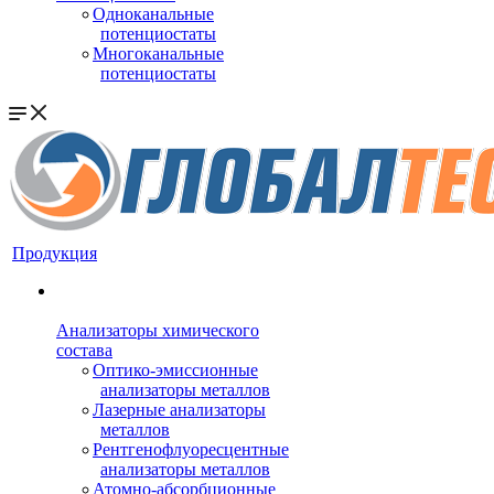
Одноканальные
потенциостаты
Многоканальные
потенциостаты
Продукция
Анализаторы химического
состава
Оптико-эмиссионные
анализаторы металлов
Лазерные анализаторы
металлов
Рентгенофлуоресцентные
анализаторы металлов
Атомно-абсорбционные