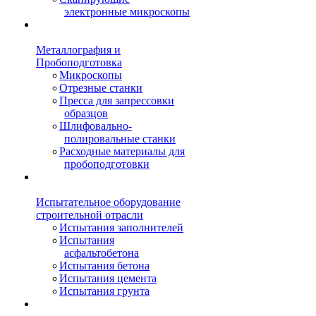
электронные микроскопы
Металлография и
Пробоподготовка
Микроскопы
Отрезные станки
Пресса для запрессовки
образцов
Шлифовально-
полировальные станки
Расходные материалы для
пробоподготовки
Испытательное оборудование
строительной отрасли
Испытания заполнителей
Испытания
асфальтобетона
Испытания бетона
Испытания цемента
Испытания грунта