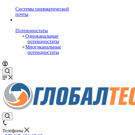
Системы пневматической
почты
Потенциостаты
Одноканальные
потенциостаты
Многоканальные
потенциостаты
Телефоны