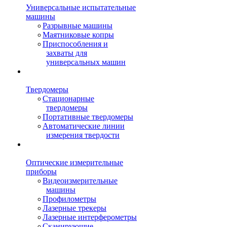
Универсальные испытательные
машины
Разрывные машины
Маятниковые копры
Приспособления и
захваты для
универсальных машин
Твердомеры
Стационарные
твердомеры
Портативные твердомеры
Автоматические линии
измерения твердости
Оптические измерительные
приборы
Видеоизмерительные
машины
Профилометры
Лазерные трекеры
Лазерные интерферометры
Сканирующие