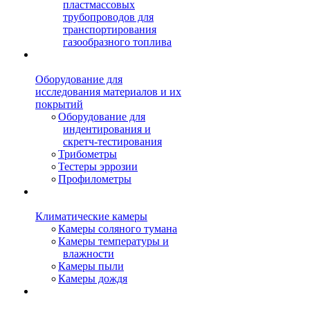
пластмассовых
трубопроводов для
транспортирования
газообразного топлива
Оборудование для
исследования материалов и их
покрытий
Оборудование для
индентирования и
скретч-тестирования
Трибометры
Тестеры эррозии
Профилометры
Климатические камеры
Камеры соляного тумана
Камеры температуры и
влажности
Камеры пыли
Камеры дождя