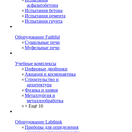
асфальтобетона
Испытания бетона
Испытания цемента
Испытания грунта
Оборудование Faithful
Сушильные печи
Муфельные печи
Учебные комплексы
Цифровые двойники
Авиация и космонавтика
Строительство и
архитектура
Физика и химия
Металлургия и
металлообработка
+ Ещё 10
Оборудование Labthink
Приборы для определения