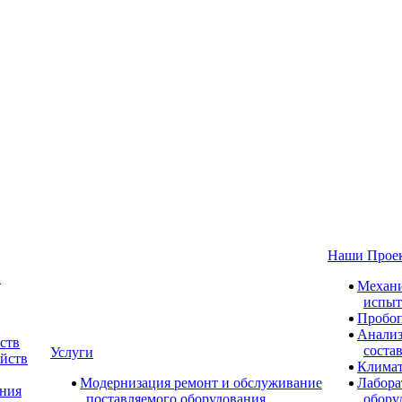
Наши Прое
и
Механи
испыт
Пробоп
Анализ
ств
соста
Услуги
ойств
Климат
Модернизация ремонт и обслуживание
Лабора
ания
поставляемого оборудования
обору