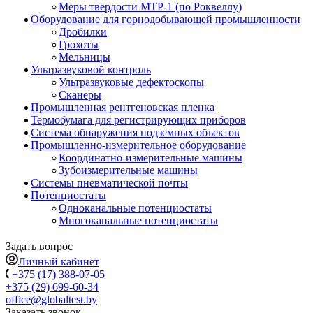
Меры твердости МТР-1 (по Роквеллу)
Оборудование для горнодобывающей промышленности
Дробилки
Грохоты
Мельницы
Ультразвуковой контроль
Ультразвуковые дефектоскопы
Сканеры
Промышленная рентгеновская пленка
Термобумага для регистрирующих приборов
Система обнаружения подземных объектов
Промышленно-измерительное оборудование
Координатно-измерительные машины
Зубоизмерительные машины
Системы пневматической почты
Потенциостаты
Одноканальные потенциостаты
Многоканальные потенциостаты
Задать вопрос
Личный кабинет
+375 (17) 388-07-05
+375 (29) 699-60-34
office@globaltest.by
Заказать звонок