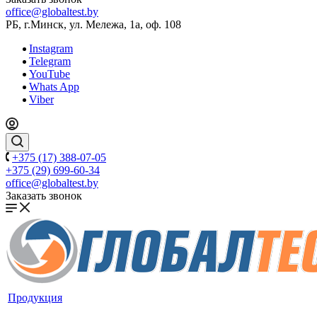
office@globaltest.by
РБ, г.Минск, ул. Мележа, 1а, оф. 108
Instagram
Telegram
YouTube
Whats App
Viber
+375 (17) 388-07-05
+375 (29) 699-60-34
office@globaltest.by
Заказать звонок
Продукция