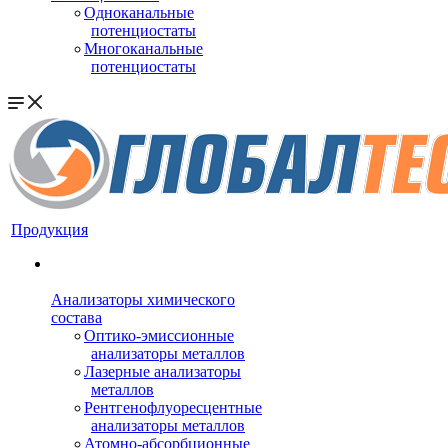
Одноканальные
потенциостаты
Многоканальные
потенциостаты
Продукция
Анализаторы химического
состава
Оптико-эмиссионные
анализаторы металлов
Лазерные анализаторы
металлов
Рентгенофлуоресцентные
анализаторы металлов
Атомно-абсорбционные