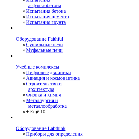
асфальтобетона
Испытания бетона
Испытания цемента
Испытания грунта
Оборудование Faithful
Сушильные печи
Муфельные печи
Учебные комплексы
Цифровые двойники
Авиация и космонавтика
Строительство и
архитектура
Физика и химия
Металлургия и
металлообработка
+ Ещё 10
Оборудование Labthink
Приборы для определения