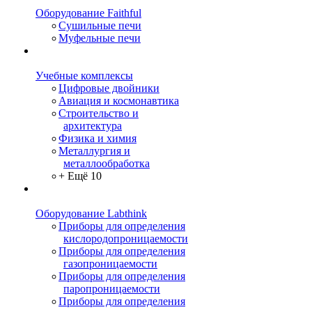
Оборудование Faithful
Сушильные печи
Муфельные печи
Учебные комплексы
Цифровые двойники
Авиация и космонавтика
Строительство и
архитектура
Физика и химия
Металлургия и
металлообработка
+ Ещё 10
Оборудование Labthink
Приборы для определения
кислородопроницаемости
Приборы для определения
газопроницаемости
Приборы для определения
паропроницаемости
Приборы для определения