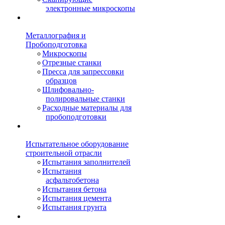
электронные микроскопы
Металлография и
Пробоподготовка
Микроскопы
Отрезные станки
Пресса для запрессовки
образцов
Шлифовально-
полировальные станки
Расходные материалы для
пробоподготовки
Испытательное оборудование
строительной отрасли
Испытания заполнителей
Испытания
асфальтобетона
Испытания бетона
Испытания цемента
Испытания грунта