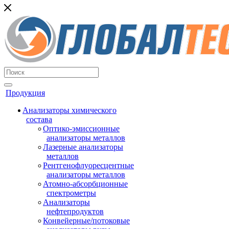
Продукция
Анализаторы химического
состава
Оптико-эмиссионные
анализаторы металлов
Лазерные анализаторы
металлов
Рентгенофлуоресцентные
анализаторы металлов
Атомно-абсорбционные
спектрометры
Анализаторы
нефтепродуктов
Конвейерные/потоковые