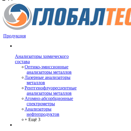
Продукция
Анализаторы химического
состава
Оптико-эмиссионные
анализаторы металлов
Лазерные анализаторы
металлов
Рентгенофлуоресцентные
анализаторы металлов
Атомно-абсорбционные
спектрометры
Анализаторы
нефтепродуктов
+ Ещё 3