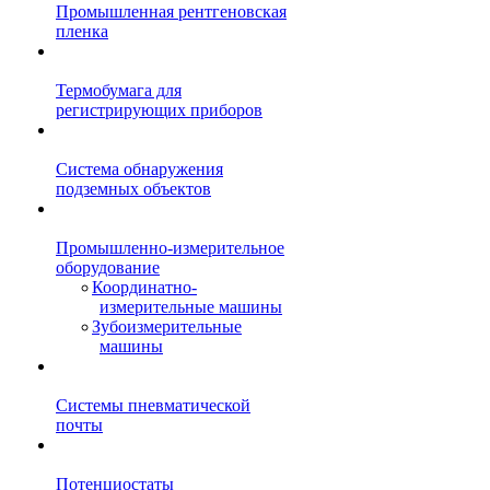
Промышленная рентгеновская
пленка
Термобумага для
регистрирующих приборов
Система обнаружения
подземных объектов
Промышленно-измерительное
оборудование
Координатно-
измерительные машины
Зубоизмерительные
машины
Системы пневматической
почты
Потенциостаты