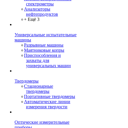
спектрометры
Анализаторы
нефтепродуктов
+ Ещё 3
Универсальные испытательные
машины
Разрывные машины
Маятниковые копры
Приспособления и
захваты для
универсальных машин
Твердомеры
Стационарные
твердомеры
Портативные твердомеры
Автоматические линии
измерения твердости
Оптические измерительные
приборы