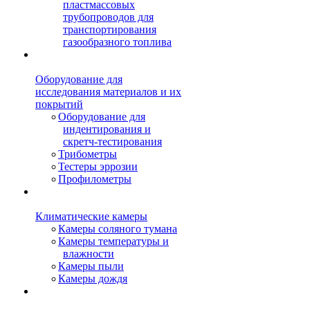
пластмассовых
трубопроводов для
транспортирования
газообразного топлива
Оборудование для
исследования материалов и их
покрытий
Оборудование для
индентирования и
скретч-тестирования
Трибометры
Тестеры эррозии
Профилометры
Климатические камеры
Камеры соляного тумана
Камеры температуры и
влажности
Камеры пыли
Камеры дождя