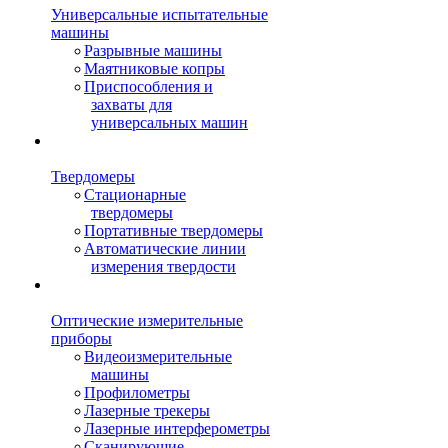
Универсальные испытательные
машины
Разрывные машины
Маятниковые копры
Приспособления и
захваты для
универсальных машин
Твердомеры
Стационарные
твердомеры
Портативные твердомеры
Автоматические линии
измерения твердости
Оптические измерительные
приборы
Видеоизмерительные
машины
Профилометры
Лазерные трекеры
Лазерные интерферометры
Сканирующие