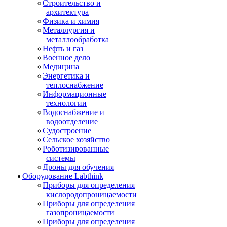
Строительство и
архитектура
Физика и химия
Металлургия и
металлообработка
Нефть и газ
Военное дело
Медицина
Энергетика и
теплоснабжение
Информационные
технологии
Водоснабжение и
водоотделение
Судостроение
Сельское хозяйство
Роботизированные
системы
Дроны для обучения
Оборудование Labthink
Приборы для определения
кислородопроницаемости
Приборы для определения
газопроницаемости
Приборы для определения