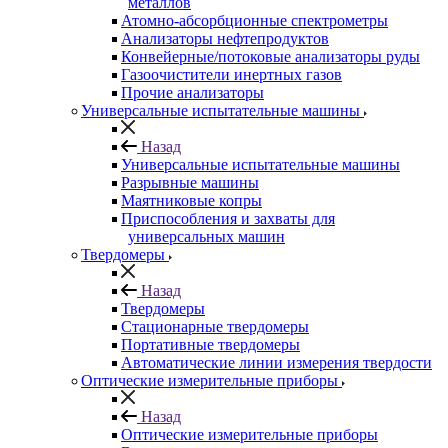
металлов
Атомно-абсорбционные спектрометры
Анализаторы нефтепродуктов
Конвейерные/потоковые анализаторы руды
Газоочистители инертных газов
Прочие анализаторы
Универсальные испытательные машины
Назад
Универсальные испытательные машины
Разрывные машины
Маятниковые копры
Приспособления и захваты для
универсальных машин
Твердомеры
Назад
Твердомеры
Стационарные твердомеры
Портативные твердомеры
Автоматические линии измерения твердости
Оптические измерительные приборы
Назад
Оптические измерительные приборы