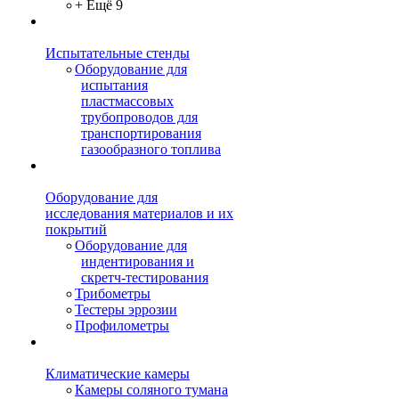
+ Ещё 9
Испытательные стенды
Оборудование для
испытания
пластмассовых
трубопроводов для
транспортирования
газообразного топлива
Оборудование для
исследования материалов и их
покрытий
Оборудование для
индентирования и
скретч-тестирования
Трибометры
Тестеры эррозии
Профилометры
Климатические камеры
Камеры соляного тумана