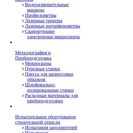
Видеоизмерительные
машины
Профилометры
Лазерные трекеры
Лазерные интерферометры
Сканирующие
электронные микроскопы
Металлография и
Пробоподготовка
Микроскопы
Отрезные станки
Пресса для запрессовки
образцов
Шлифовально-
полировальные станки
Расходные материалы для
пробоподготовки
Испытательное оборудование
строительной отрасли
Испытания заполнителей
Испытания