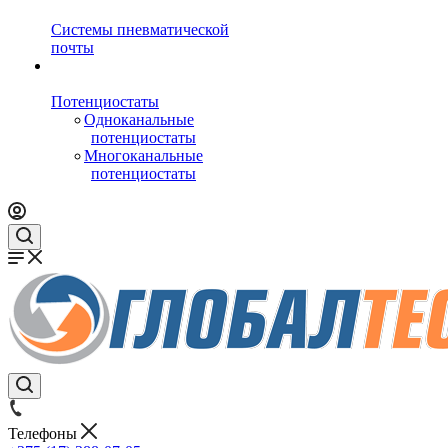
Системы пневматической
почты
Потенциостаты
Одноканальные
потенциостаты
Многоканальные
потенциостаты
Телефоны