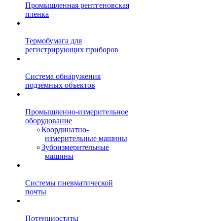
Промышленная рентгеновская
пленка
Термобумага для
регистрирующих приборов
Система обнаружения
подземных объектов
Промышленно-измерительное
оборудование
Координатно-
измерительные машины
Зубоизмерительные
машины
Системы пневматической
почты
Потенциостаты