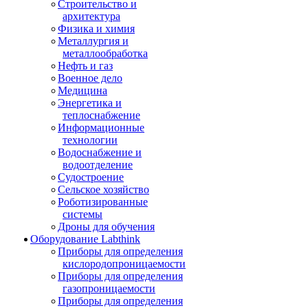
Строительство и
архитектура
Физика и химия
Металлургия и
металлообработка
Нефть и газ
Военное дело
Медицина
Энергетика и
теплоснабжение
Информационные
технологии
Водоснабжение и
водоотделение
Судостроение
Сельское хозяйство
Роботизированные
системы
Дроны для обучения
Оборудование Labthink
Приборы для определения
кислородопроницаемости
Приборы для определения
газопроницаемости
Приборы для определения