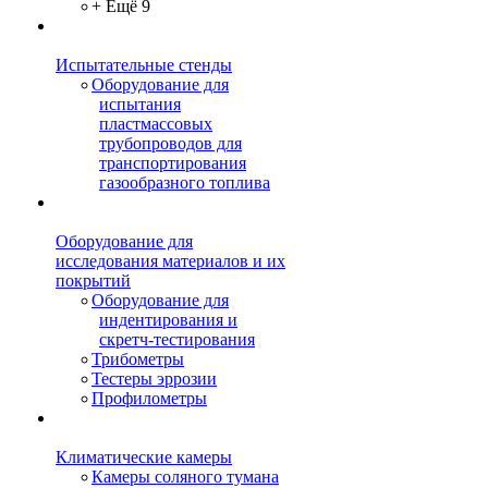
+ Ещё 9
Испытательные стенды
Оборудование для
испытания
пластмассовых
трубопроводов для
транспортирования
газообразного топлива
Оборудование для
исследования материалов и их
покрытий
Оборудование для
индентирования и
скретч-тестирования
Трибометры
Тестеры эррозии
Профилометры
Климатические камеры
Камеры соляного тумана