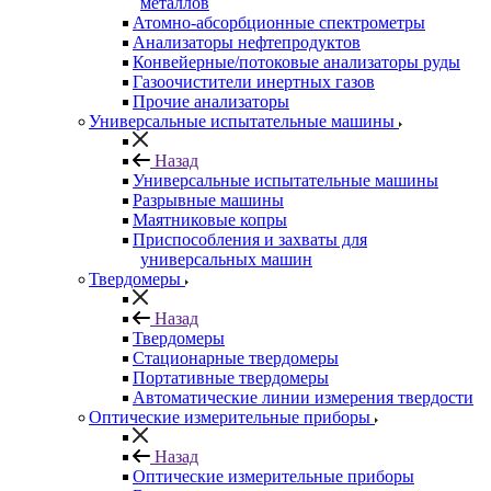
металлов
Атомно-абсорбционные спектрометры
Анализаторы нефтепродуктов
Конвейерные/потоковые анализаторы руды
Газоочистители инертных газов
Прочие анализаторы
Универсальные испытательные машины
Назад
Универсальные испытательные машины
Разрывные машины
Маятниковые копры
Приспособления и захваты для
универсальных машин
Твердомеры
Назад
Твердомеры
Стационарные твердомеры
Портативные твердомеры
Автоматические линии измерения твердости
Оптические измерительные приборы
Назад
Оптические измерительные приборы