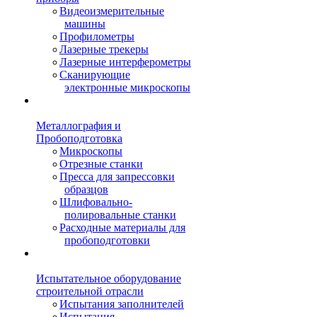
Видеоизмерительные
машины
Профилометры
Лазерные трекеры
Лазерные интерферометры
Сканирующие
электронные микроскопы
Металлография и
Пробоподготовка
Микроскопы
Отрезные станки
Пресса для запрессовки
образцов
Шлифовально-
полировальные станки
Расходные материалы для
пробоподготовки
Испытательное оборудование
строительной отрасли
Испытания заполнителей
Испытания