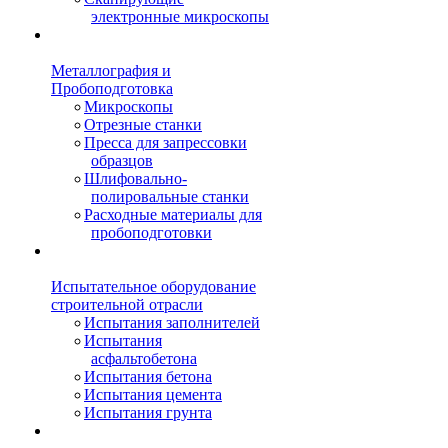
электронные микроскопы
Металлография и
Пробоподготовка
Микроскопы
Отрезные станки
Пресса для запрессовки
образцов
Шлифовально-
полировальные станки
Расходные материалы для
пробоподготовки
Испытательное оборудование
строительной отрасли
Испытания заполнителей
Испытания
асфальтобетона
Испытания бетона
Испытания цемента
Испытания грунта