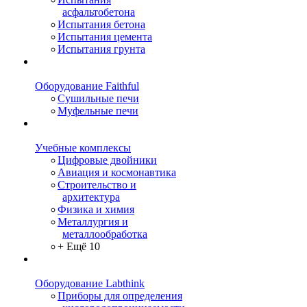
асфальтобетона
Испытания бетона
Испытания цемента
Испытания грунта
Оборудование Faithful
Сушильные печи
Муфельные печи
Учебные комплексы
Цифровые двойники
Авиация и космонавтика
Строительство и
архитектура
Физика и химия
Металлургия и
металлообработка
+ Ещё 10
Оборудование Labthink
Приборы для определения