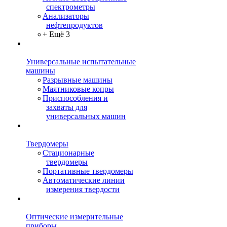
спектрометры
Анализаторы
нефтепродуктов
+ Ещё 3
Универсальные испытательные
машины
Разрывные машины
Маятниковые копры
Приспособления и
захваты для
универсальных машин
Твердомеры
Стационарные
твердомеры
Портативные твердомеры
Автоматические линии
измерения твердости
Оптические измерительные
приборы