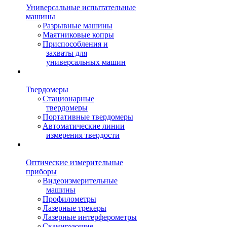
Универсальные испытательные
машины
Разрывные машины
Маятниковые копры
Приспособления и
захваты для
универсальных машин
Твердомеры
Стационарные
твердомеры
Портативные твердомеры
Автоматические линии
измерения твердости
Оптические измерительные
приборы
Видеоизмерительные
машины
Профилометры
Лазерные трекеры
Лазерные интерферометры
Сканирующие