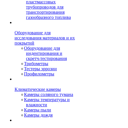
пластмассовых
трубопроводов для
транспортирования
газообразного топлива
Оборудование для
исследования материалов и их
покрытий
Оборудование для
индентирования и
скретч-тестирования
Трибометры
Тестеры эррозии
Профилометры
Климатические камеры
Камеры соляного тумана
Камеры температуры и
влажности
Камеры пыли
Камеры дождя