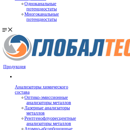
Одноканальные
потенциостаты
Многоканальные
потенциостаты
Продукция
Анализаторы химического
состава
Оптико-эмиссионные
анализаторы металлов
Лазерные анализаторы
металлов
Рентгенофлуоресцентные
анализаторы металлов
Атомно-абсорбционные