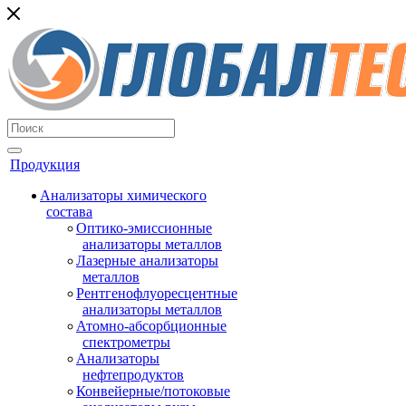
Продукция
Анализаторы химического
состава
Оптико-эмиссионные
анализаторы металлов
Лазерные анализаторы
металлов
Рентгенофлуоресцентные
анализаторы металлов
Атомно-абсорбционные
спектрометры
Анализаторы
нефтепродуктов
Конвейерные/потоковые