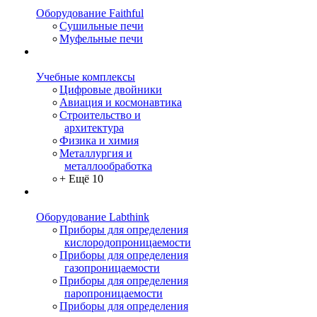
Оборудование Faithful
Сушильные печи
Муфельные печи
Учебные комплексы
Цифровые двойники
Авиация и космонавтика
Строительство и
архитектура
Физика и химия
Металлургия и
металлообработка
+ Ещё 10
Оборудование Labthink
Приборы для определения
кислородопроницаемости
Приборы для определения
газопроницаемости
Приборы для определения
паропроницаемости
Приборы для определения