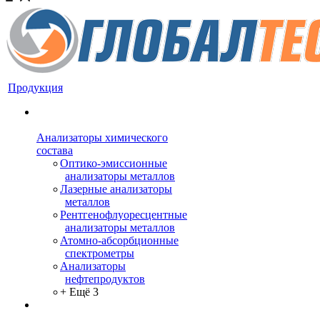
Продукция
Анализаторы химического
состава
Оптико-эмиссионные
анализаторы металлов
Лазерные анализаторы
металлов
Рентгенофлуоресцентные
анализаторы металлов
Атомно-абсорбционные
спектрометры
Анализаторы
нефтепродуктов
+ Ещё 3