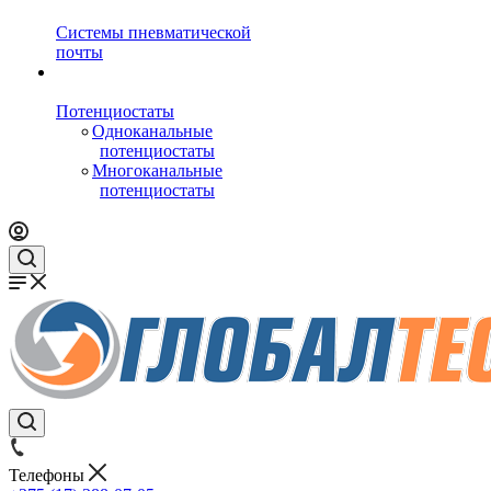
Системы пневматической
почты
Потенциостаты
Одноканальные
потенциостаты
Многоканальные
потенциостаты
Телефоны