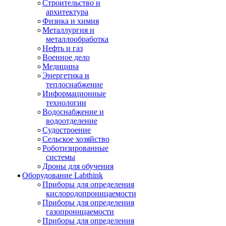
Строительство и
архитектура
Физика и химия
Металлургия и
металлообработка
Нефть и газ
Военное дело
Медицина
Энергетика и
теплоснабжение
Информационные
технологии
Водоснабжение и
водоотделение
Судостроение
Сельское хозяйство
Роботизированные
системы
Дроны для обучения
Оборудование Labthink
Приборы для определения
кислородопроницаемости
Приборы для определения
газопроницаемости
Приборы для определения