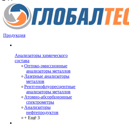
Продукция
Анализаторы химического
состава
Оптико-эмиссионные
анализаторы металлов
Лазерные анализаторы
металлов
Рентгенофлуоресцентные
анализаторы металлов
Атомно-абсорбционные
спектрометры
Анализаторы
нефтепродуктов
+ Ещё 3