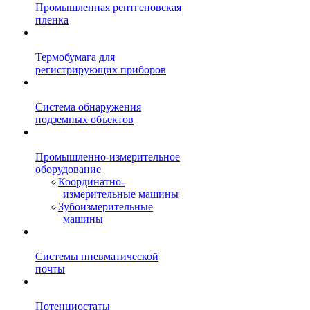
Промышленная рентгеновская
пленка
Термобумага для
регистрирующих приборов
Система обнаружения
подземных объектов
Промышленно-измерительное
оборудование
Координатно-
измерительные машины
Зубоизмерительные
машины
Системы пневматической
почты
Потенциостаты