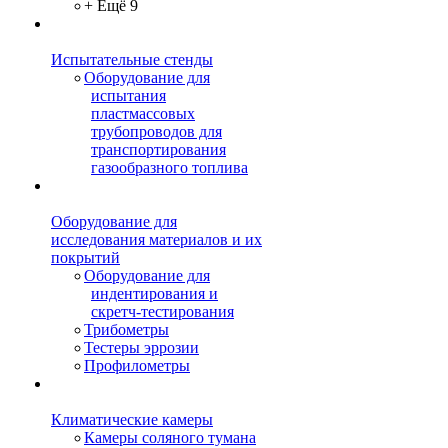
+ Ещё 9
Испытательные стенды
Оборудование для
испытания
пластмассовых
трубопроводов для
транспортирования
газообразного топлива
Оборудование для
исследования материалов и их
покрытий
Оборудование для
индентирования и
скретч-тестирования
Трибометры
Тестеры эррозии
Профилометры
Климатические камеры
Камеры соляного тумана