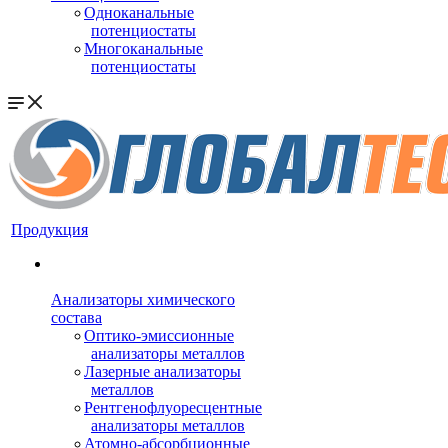
Одноканальные
потенциостаты
Многоканальные
потенциостаты
Продукция
Анализаторы химического
состава
Оптико-эмиссионные
анализаторы металлов
Лазерные анализаторы
металлов
Рентгенофлуоресцентные
анализаторы металлов
Атомно-абсорбционные