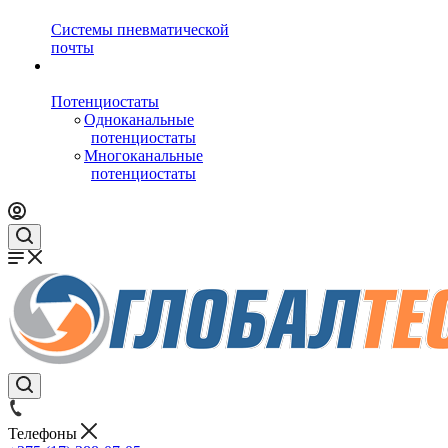
Системы пневматической
почты
Потенциостаты
Одноканальные
потенциостаты
Многоканальные
потенциостаты
Телефоны