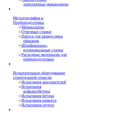
электронные микроскопы
Металлография и
Пробоподготовка
Микроскопы
Отрезные станки
Пресса для запрессовки
образцов
Шлифовально-
полировальные станки
Расходные материалы для
пробоподготовки
Испытательное оборудование
строительной отрасли
Испытания заполнителей
Испытания
асфальтобетона
Испытания бетона
Испытания цемента
Испытания грунта