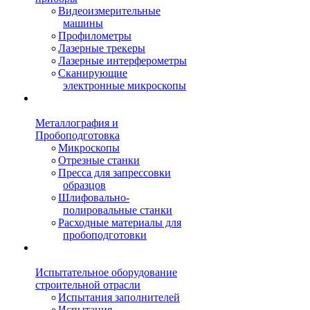
Видеоизмерительные
машины
Профилометры
Лазерные трекеры
Лазерные интерферометры
Сканирующие
электронные микроскопы
Металлография и
Пробоподготовка
Микроскопы
Отрезные станки
Пресса для запрессовки
образцов
Шлифовально-
полировальные станки
Расходные материалы для
пробоподготовки
Испытательное оборудование
строительной отрасли
Испытания заполнителей
Испытания