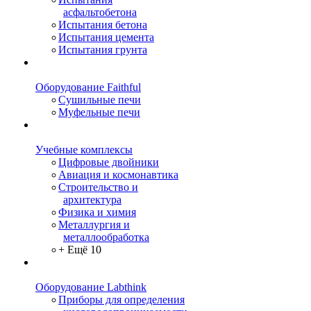
асфальтобетона
Испытания бетона
Испытания цемента
Испытания грунта
Оборудование Faithful
Сушильные печи
Муфельные печи
Учебные комплексы
Цифровые двойники
Авиация и космонавтика
Строительство и
архитектура
Физика и химия
Металлургия и
металлообработка
+ Ещё 10
Оборудование Labthink
Приборы для определения