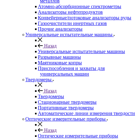
металлов
Атомно-абсорбционные спектрометры
Анализаторы нефтепродуктов
Конвейерные/потоковые анализаторы руды
Газоочистители инертных газов
Прочие анализаторы
Универсальные испытательные машины
Назад
Универсальные испытательные машины
Разрывные машины
Маятниковые копры
Приспособления и захваты для
универсальных машин
Твердомеры
Назад
Твердомеры
Стационарные твердомеры
Портативные твердомеры
Автоматические линии измерения твердости
Оптические измерительные приборы
Назад
Оптические измерительные приборы