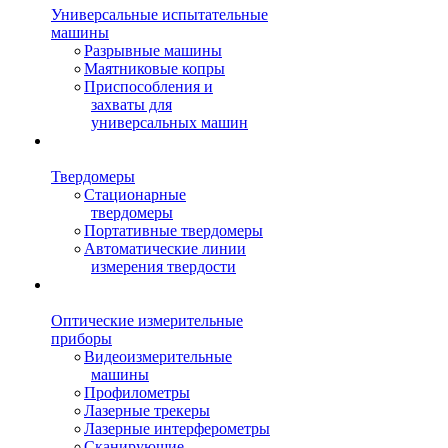
Универсальные испытательные
машины
Разрывные машины
Маятниковые копры
Приспособления и
захваты для
универсальных машин
Твердомеры
Стационарные
твердомеры
Портативные твердомеры
Автоматические линии
измерения твердости
Оптические измерительные
приборы
Видеоизмерительные
машины
Профилометры
Лазерные трекеры
Лазерные интерферометры
Сканирующие