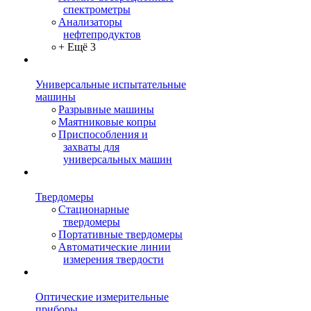
спектрометры
Анализаторы
нефтепродуктов
+ Ещё 3
Универсальные испытательные
машины
Разрывные машины
Маятниковые копры
Приспособления и
захваты для
универсальных машин
Твердомеры
Стационарные
твердомеры
Портативные твердомеры
Автоматические линии
измерения твердости
Оптические измерительные
приборы