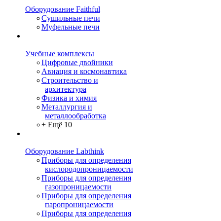
Оборудование Faithful
Сушильные печи
Муфельные печи
Учебные комплексы
Цифровые двойники
Авиация и космонавтика
Строительство и
архитектура
Физика и химия
Металлургия и
металлообработка
+ Ещё 10
Оборудование Labthink
Приборы для определения
кислородопроницаемости
Приборы для определения
газопроницаемости
Приборы для определения
паропроницаемости
Приборы для определения