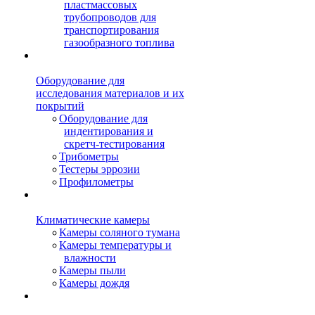
пластмассовых
трубопроводов для
транспортирования
газообразного топлива
Оборудование для
исследования материалов и их
покрытий
Оборудование для
индентирования и
скретч-тестирования
Трибометры
Тестеры эррозии
Профилометры
Климатические камеры
Камеры соляного тумана
Камеры температуры и
влажности
Камеры пыли
Камеры дождя