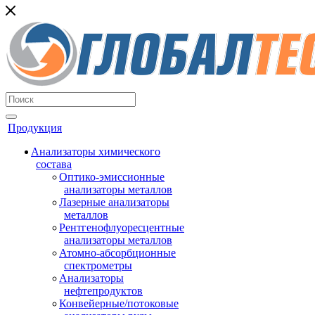
Продукция
Анализаторы химического
состава
Оптико-эмиссионные
анализаторы металлов
Лазерные анализаторы
металлов
Рентгенофлуоресцентные
анализаторы металлов
Атомно-абсорбционные
спектрометры
Анализаторы
нефтепродуктов
Конвейерные/потоковые