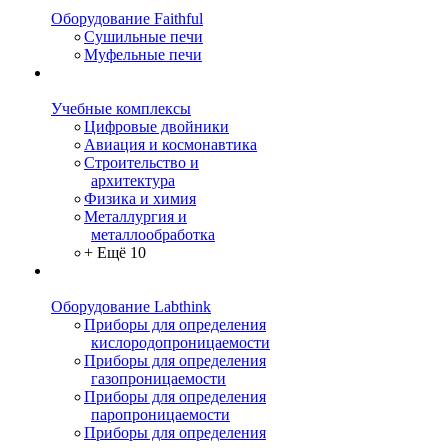
Оборудование Faithful
Сушильные печи
Муфельные печи
Учебные комплексы
Цифровые двойники
Авиация и космонавтика
Строительство и
архитектура
Физика и химия
Металлургия и
металлообработка
+ Ещё 10
Оборудование Labthink
Приборы для определения
кислородопроницаемости
Приборы для определения
газопроницаемости
Приборы для определения
паропроницаемости
Приборы для определения