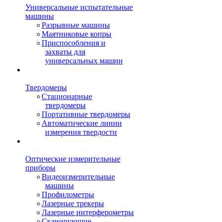
Универсальные испытательные
машины
Разрывные машины
Маятниковые копры
Приспособления и
захваты для
универсальных машин
Твердомеры
Стационарные
твердомеры
Портативные твердомеры
Автоматические линии
измерения твердости
Оптические измерительные
приборы
Видеоизмерительные
машины
Профилометры
Лазерные трекеры
Лазерные интерферометры
Сканирующие