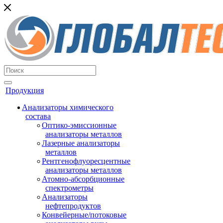
Продукция
Анализаторы химического
состава
Оптико-эмиссионные
анализаторы металлов
Лазерные анализаторы
металлов
Рентгенофлуоресцентные
анализаторы металлов
Атомно-абсорбционные
спектрометры
Анализаторы
нефтепродуктов
Конвейерные/потоковые