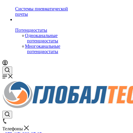
Системы пневматической
почты
Потенциостаты
Одноканальные
потенциостаты
Многоканальные
потенциостаты
Телефоны