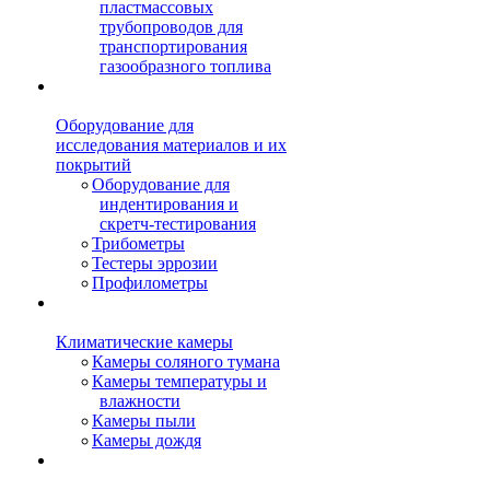
пластмассовых
трубопроводов для
транспортирования
газообразного топлива
Оборудование для
исследования материалов и их
покрытий
Оборудование для
индентирования и
скретч-тестирования
Трибометры
Тестеры эррозии
Профилометры
Климатические камеры
Камеры соляного тумана
Камеры температуры и
влажности
Камеры пыли
Камеры дождя