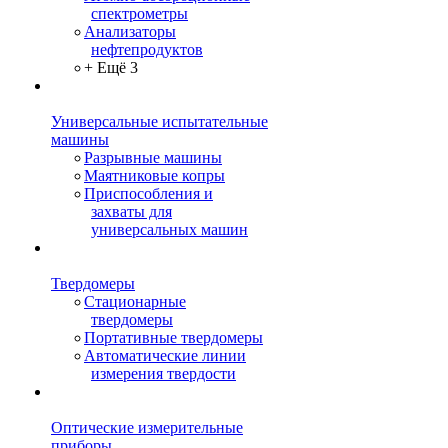
спектрометры
Анализаторы
нефтепродуктов
+ Ещё 3
Универсальные испытательные
машины
Разрывные машины
Маятниковые копры
Приспособления и
захваты для
универсальных машин
Твердомеры
Стационарные
твердомеры
Портативные твердомеры
Автоматические линии
измерения твердости
Оптические измерительные
приборы