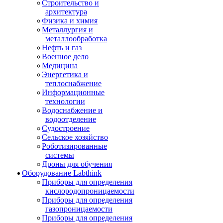
Строительство и
архитектура
Физика и химия
Металлургия и
металлообработка
Нефть и газ
Военное дело
Медицина
Энергетика и
теплоснабжение
Информационные
технологии
Водоснабжение и
водоотделение
Судостроение
Сельское хозяйство
Роботизированные
системы
Дроны для обучения
Оборудование Labthink
Приборы для определения
кислородопроницаемости
Приборы для определения
газопроницаемости
Приборы для определения