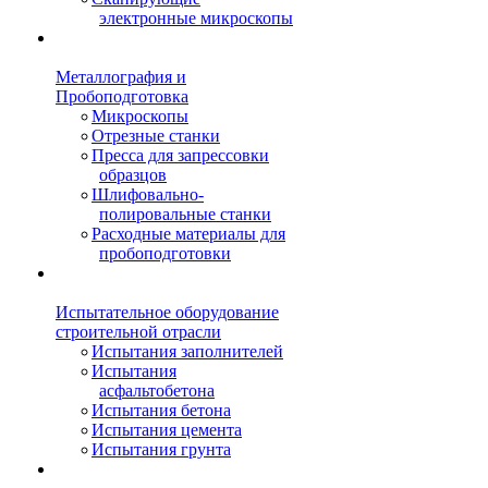
электронные микроскопы
Металлография и
Пробоподготовка
Микроскопы
Отрезные станки
Пресса для запрессовки
образцов
Шлифовально-
полировальные станки
Расходные материалы для
пробоподготовки
Испытательное оборудование
строительной отрасли
Испытания заполнителей
Испытания
асфальтобетона
Испытания бетона
Испытания цемента
Испытания грунта