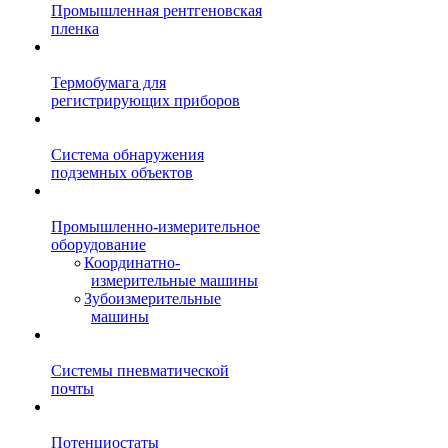
Промышленная рентгеновская
пленка
Термобумага для
регистрирующих приборов
Система обнаружения
подземных объектов
Промышленно-измерительное
оборудование
Координатно-
измерительные машины
Зубоизмерительные
машины
Системы пневматической
почты
Потенциостаты