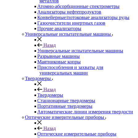
металлов
Атомно-абсорбционные спектрометры
Анализаторы нефтепродуктов
Конвейерные/потоковые анализаторы руды
Газоочистители инертных газов
Прочие анализаторы
Универсальные испытательные машины
Назад
Универсальные испытательные машины
Разрывные машины
Маятниковые копры
Приспособления и захваты для
универсальных машин
Твердомеры
Назад
Твердомеры
Стационарные твердомеры
Портативные твердомеры
Автоматические линии измерения твердости
Оптические измерительные приборы
Назад
Оптические измерительные приборы