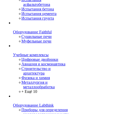
асфальтобетона
Испытания бетона
Испытания цемента
Испытания грунта
Оборудование Faithful
Сушильные печи
Муфельные печи
Учебные комплексы
Цифровые двойники
Авиация и космонавтика
Строительство и
архитектура
Физика и химия
Металлургия и
металлообработка
+ Ещё 10
Оборудование Labthink
Приборы для определения