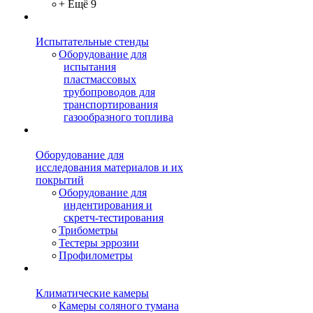
+ Ещё 9
Испытательные стенды
Оборудование для
испытания
пластмассовых
трубопроводов для
транспортирования
газообразного топлива
Оборудование для
исследования материалов и их
покрытий
Оборудование для
индентирования и
скретч-тестирования
Трибометры
Тестеры эррозии
Профилометры
Климатические камеры
Камеры соляного тумана