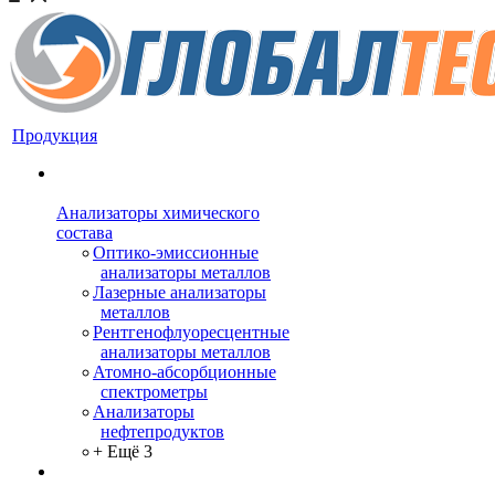
Продукция
Анализаторы химического
состава
Оптико-эмиссионные
анализаторы металлов
Лазерные анализаторы
металлов
Рентгенофлуоресцентные
анализаторы металлов
Атомно-абсорбционные
спектрометры
Анализаторы
нефтепродуктов
+ Ещё 3