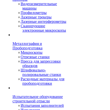
Видеоизмерительные
машины
Профилометры
Лазерные трекеры
Лазерные интерферометры
Сканирующие
электронные микроскопы
Металлография и
Пробоподготовка
Микроскопы
Отрезные станки
Пресса для запрессовки
образцов
Шлифовально-
полировальные станки
Расходные материалы для
пробоподготовки
Испытательное оборудование
строительной отрасли
Испытания заполнителей
Испытания