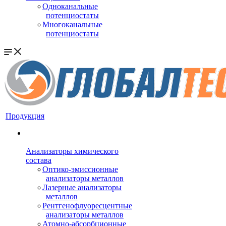
Одноканальные
потенциостаты
Многоканальные
потенциостаты
Продукция
Анализаторы химического
состава
Оптико-эмиссионные
анализаторы металлов
Лазерные анализаторы
металлов
Рентгенофлуоресцентные
анализаторы металлов
Атомно-абсорбционные