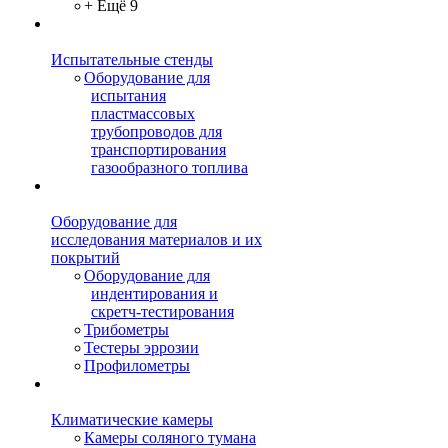
+ Ещё 9
Испытательные стенды
Оборудование для
испытания
пластмассовых
трубопроводов для
транспортирования
газообразного топлива
Оборудование для
исследования материалов и их
покрытий
Оборудование для
индентирования и
скретч-тестирования
Трибометры
Тестеры эррозии
Профилометры
Климатические камеры
Камеры соляного тумана