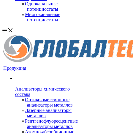
Одноканальные
потенциостаты
Многоканальные
потенциостаты
Продукция
Анализаторы химического
состава
Оптико-эмиссионные
анализаторы металлов
Лазерные анализаторы
металлов
Рентгенофлуоресцентные
анализаторы металлов
Атомно-абсорбционные