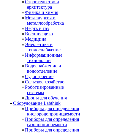
Строительство и
архитектура
Физика и химия
Металлургия и
металлообработка
Нефть и газ
Военное дело
Медицина
Энергетика и
теплоснабжение
Информационные
технологии
Водоснабжение и
водоотделение
Судостроение
Сельское хозяйство
Роботизированные
системы
Дроны для обучения
Оборудование Labthink
Приборы для определения
кислородопроницаемости
Приборы для определения
газопроницаемости
Приборы для определения