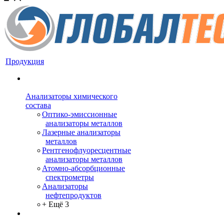
Продукция
Анализаторы химического
состава
Оптико-эмиссионные
анализаторы металлов
Лазерные анализаторы
металлов
Рентгенофлуоресцентные
анализаторы металлов
Атомно-абсорбционные
спектрометры
Анализаторы
нефтепродуктов
+ Ещё 3