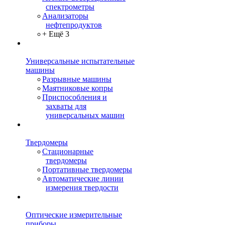
спектрометры
Анализаторы
нефтепродуктов
+ Ещё 3
Универсальные испытательные
машины
Разрывные машины
Маятниковые копры
Приспособления и
захваты для
универсальных машин
Твердомеры
Стационарные
твердомеры
Портативные твердомеры
Автоматические линии
измерения твердости
Оптические измерительные
приборы