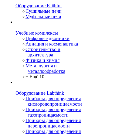
Оборудование Faithful
Сушильные печи
Муфельные печи
Учебные комплексы
Цифровые двойники
Авиация и космонавтика
Строительство и
архитектура
Физика и химия
Металлургия и
металлообработка
+ Ещё 10
Оборудование Labthink
Приборы для определения
кислородопроницаемости
Приборы для определения
газопроницаемости
Приборы для определения
паропроницаемости
Приборы для определения