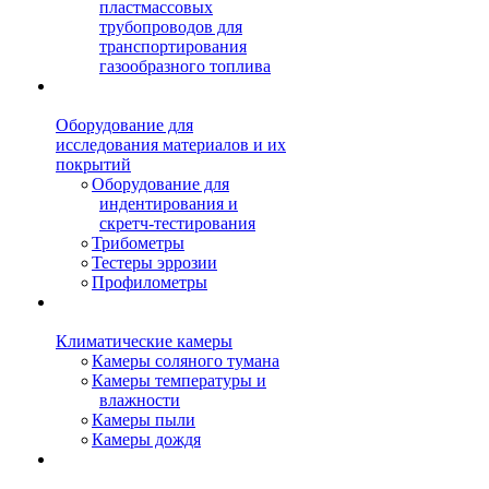
пластмассовых
трубопроводов для
транспортирования
газообразного топлива
Оборудование для
исследования материалов и их
покрытий
Оборудование для
индентирования и
скретч-тестирования
Трибометры
Тестеры эррозии
Профилометры
Климатические камеры
Камеры соляного тумана
Камеры температуры и
влажности
Камеры пыли
Камеры дождя