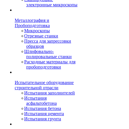
электронные микроскопы
Металлография и
Пробоподготовка
Микроскопы
Отрезные станки
Пресса для запрессовки
образцов
Шлифовально-
полировальные станки
Расходные материалы для
пробоподготовки
Испытательное оборудование
строительной отрасли
Испытания заполнителей
Испытания
асфальтобетона
Испытания бетона
Испытания цемента
Испытания грунта