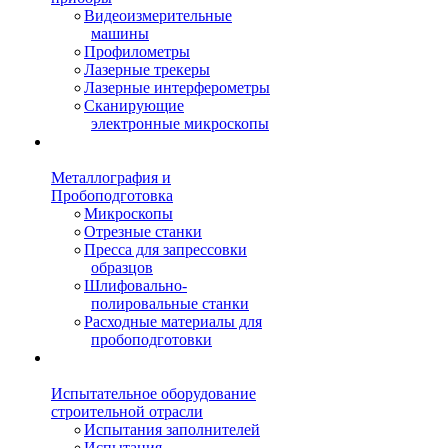
Видеоизмерительные
машины
Профилометры
Лазерные трекеры
Лазерные интерферометры
Сканирующие
электронные микроскопы
Металлография и
Пробоподготовка
Микроскопы
Отрезные станки
Пресса для запрессовки
образцов
Шлифовально-
полировальные станки
Расходные материалы для
пробоподготовки
Испытательное оборудование
строительной отрасли
Испытания заполнителей
Испытания