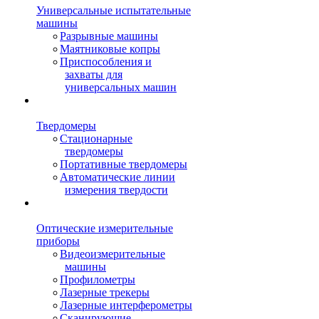
Универсальные испытательные
машины
Разрывные машины
Маятниковые копры
Приспособления и
захваты для
универсальных машин
Твердомеры
Стационарные
твердомеры
Портативные твердомеры
Автоматические линии
измерения твердости
Оптические измерительные
приборы
Видеоизмерительные
машины
Профилометры
Лазерные трекеры
Лазерные интерферометры
Сканирующие