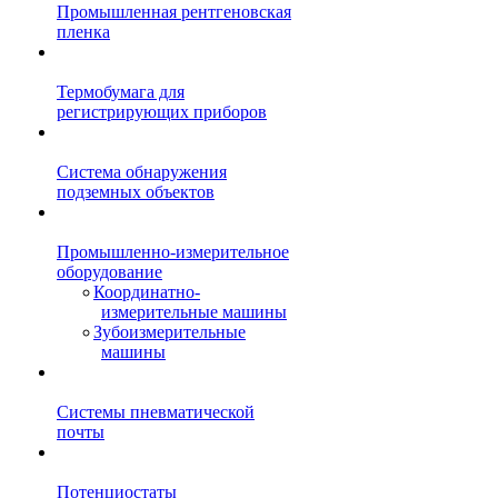
Промышленная рентгеновская
пленка
Термобумага для
регистрирующих приборов
Система обнаружения
подземных объектов
Промышленно-измерительное
оборудование
Координатно-
измерительные машины
Зубоизмерительные
машины
Системы пневматической
почты
Потенциостаты