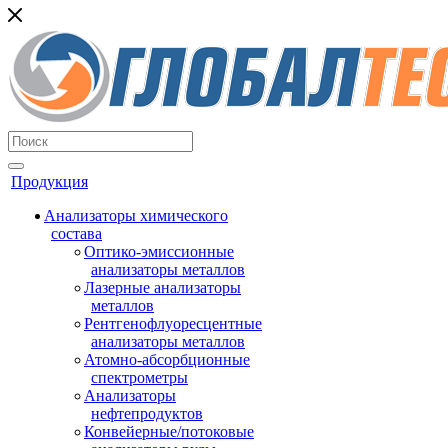
Продукция
Анализаторы химического
состава
Оптико-эмиссионные
анализаторы металлов
Лазерные анализаторы
металлов
Рентгенофлуоресцентные
анализаторы металлов
Атомно-абсорбционные
спектрометры
Анализаторы
нефтепродуктов
Конвейерные/потоковые