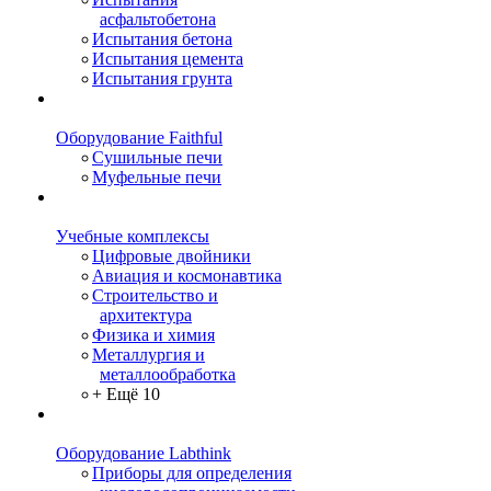
асфальтобетона
Испытания бетона
Испытания цемента
Испытания грунта
Оборудование Faithful
Сушильные печи
Муфельные печи
Учебные комплексы
Цифровые двойники
Авиация и космонавтика
Строительство и
архитектура
Физика и химия
Металлургия и
металлообработка
+ Ещё 10
Оборудование Labthink
Приборы для определения