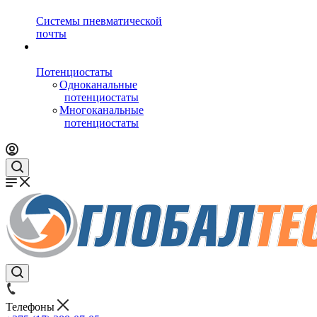
Системы пневматической
почты
Потенциостаты
Одноканальные
потенциостаты
Многоканальные
потенциостаты
Телефоны