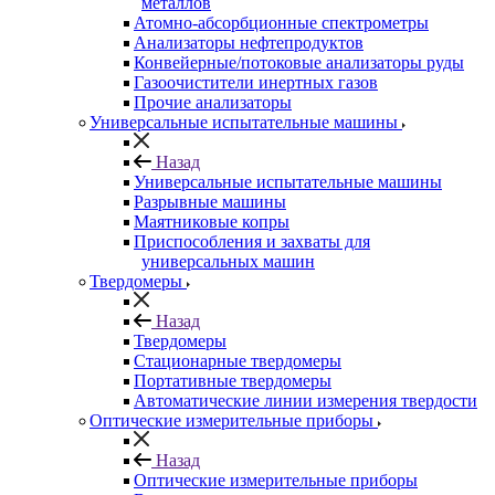
металлов
Атомно-абсорбционные спектрометры
Анализаторы нефтепродуктов
Конвейерные/потоковые анализаторы руды
Газоочистители инертных газов
Прочие анализаторы
Универсальные испытательные машины
Назад
Универсальные испытательные машины
Разрывные машины
Маятниковые копры
Приспособления и захваты для
универсальных машин
Твердомеры
Назад
Твердомеры
Стационарные твердомеры
Портативные твердомеры
Автоматические линии измерения твердости
Оптические измерительные приборы
Назад
Оптические измерительные приборы