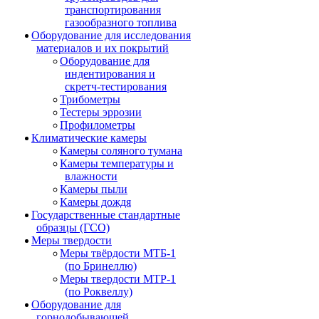
транспортирования
газообразного топлива
Оборудование для исследования
материалов и их покрытий
Оборудование для
индентирования и
скретч-тестирования
Трибометры
Тестеры эррозии
Профилометры
Климатические камеры
Камеры соляного тумана
Камеры температуры и
влажности
Камеры пыли
Камеры дождя
Государственные стандартные
образцы (ГСО)
Меры твердости
Меры твёрдости МТБ-1
(по Бринеллю)
Меры твердости МТР-1
(по Роквеллу)
Оборудование для
горнодобывающей