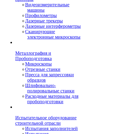
Видеоизмерительные
машины
Профилометры
Лазерные трекеры
Лазерные интерферометры
Сканирующие
электронные микроскопы
Металлография и
Пробоподготовка
Микроскопы
Отрезные станки
Пресса для запрессовки
образцов
Шлифовально-
полировальные станки
Расходные материалы для
пробоподготовки
Испытательное оборудование
строительной отрасли
Испытания заполнителей
Испытания