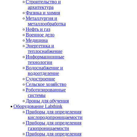
Строительство и
архитектура
Физика и химия
Металлургия и
металлообработка
Нефть и газ
Военное дело
Медицина
Энергетика и
теплоснабжение
Информационные
технологии
Водоснабжение и
водоотделение
Судостроение
Сельское хозяйство
Роботизированные
системы
Дроны для обучения
Оборудование Labthink
Приборы для определения
кислородопроницаемости
Приборы для определения
газопроницаемости
Приборы для определения