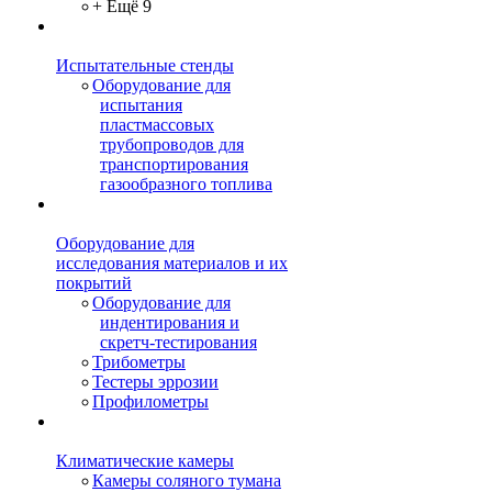
+ Ещё 9
Испытательные стенды
Оборудование для
испытания
пластмассовых
трубопроводов для
транспортирования
газообразного топлива
Оборудование для
исследования материалов и их
покрытий
Оборудование для
индентирования и
скретч-тестирования
Трибометры
Тестеры эррозии
Профилометры
Климатические камеры
Камеры соляного тумана