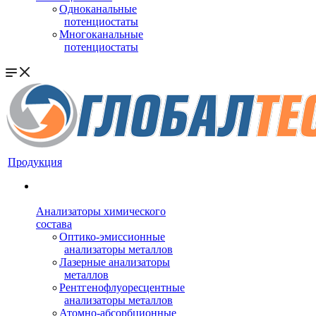
Одноканальные
потенциостаты
Многоканальные
потенциостаты
Продукция
Анализаторы химического
состава
Оптико-эмиссионные
анализаторы металлов
Лазерные анализаторы
металлов
Рентгенофлуоресцентные
анализаторы металлов
Атомно-абсорбционные