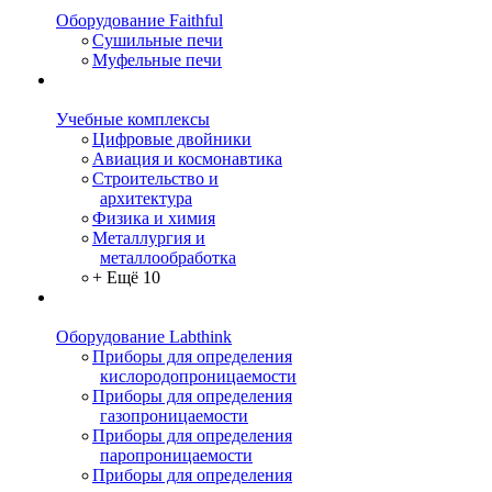
Оборудование Faithful
Сушильные печи
Муфельные печи
Учебные комплексы
Цифровые двойники
Авиация и космонавтика
Строительство и
архитектура
Физика и химия
Металлургия и
металлообработка
+ Ещё 10
Оборудование Labthink
Приборы для определения
кислородопроницаемости
Приборы для определения
газопроницаемости
Приборы для определения
паропроницаемости
Приборы для определения