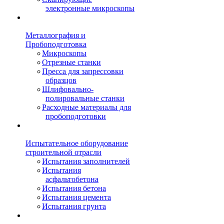
электронные микроскопы
Металлография и
Пробоподготовка
Микроскопы
Отрезные станки
Пресса для запрессовки
образцов
Шлифовально-
полировальные станки
Расходные материалы для
пробоподготовки
Испытательное оборудование
строительной отрасли
Испытания заполнителей
Испытания
асфальтобетона
Испытания бетона
Испытания цемента
Испытания грунта