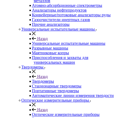
металлов
Атомно-абсорбционные спектрометры
Анализаторы нефтепродуктов
Конвейерные/потоковые анализаторы руды
Газоочистители инертных газов
Прочие анализаторы
Универсальные испытательные машины
Назад
Универсальные испытательные машины
Разрывные машины
Маятниковые копры
Приспособления и захваты для
универсальных машин
Твердомеры
Назад
Твердомеры
Стационарные твердомеры
Портативные твердомеры
Автоматические линии измерения твердости
Оптические измерительные приборы
Назад
Оптические измерительные приборы