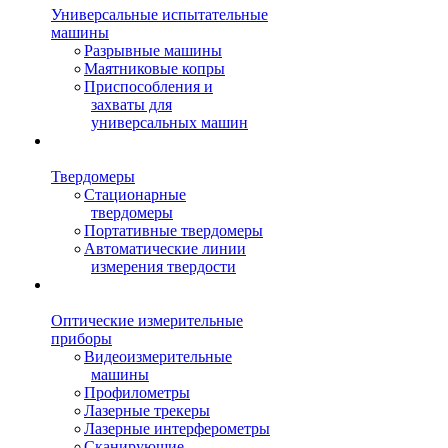
Универсальные испытательные
машины
Разрывные машины
Маятниковые копры
Приспособления и
захваты для
универсальных машин
Твердомеры
Стационарные
твердомеры
Портативные твердомеры
Автоматические линии
измерения твердости
Оптические измерительные
приборы
Видеоизмерительные
машины
Профилометры
Лазерные трекеры
Лазерные интерферометры
Сканирующие