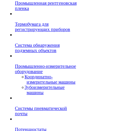
Промышленная рентгеновская
пленка
Термобумага для
регистрирующих приборов
Система обнаружения
подземных объектов
Промышленно-измерительное
оборудование
Координатно-
измерительные машины
Зубоизмерительные
машины
Системы пневматической
почты
Потенциостаты