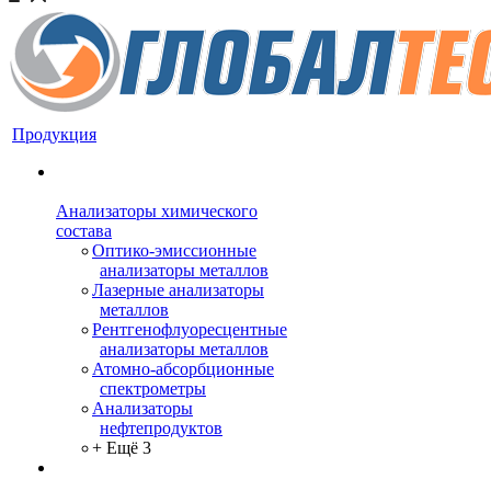
Продукция
Анализаторы химического
состава
Оптико-эмиссионные
анализаторы металлов
Лазерные анализаторы
металлов
Рентгенофлуоресцентные
анализаторы металлов
Атомно-абсорбционные
спектрометры
Анализаторы
нефтепродуктов
+ Ещё 3