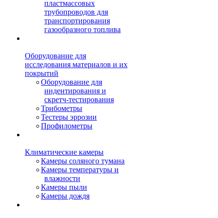
пластмассовых
трубопроводов для
транспортирования
газообразного топлива
Оборудование для
исследования материалов и их
покрытий
Оборудование для
индентирования и
скретч-тестирования
Трибометры
Тестеры эррозии
Профилометры
Климатические камеры
Камеры соляного тумана
Камеры температуры и
влажности
Камеры пыли
Камеры дождя