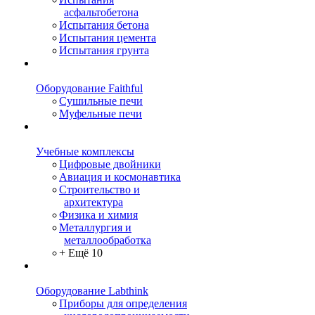
асфальтобетона
Испытания бетона
Испытания цемента
Испытания грунта
Оборудование Faithful
Сушильные печи
Муфельные печи
Учебные комплексы
Цифровые двойники
Авиация и космонавтика
Строительство и
архитектура
Физика и химия
Металлургия и
металлообработка
+ Ещё 10
Оборудование Labthink
Приборы для определения