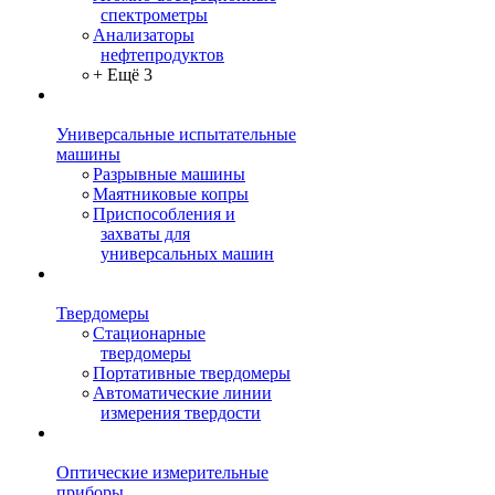
спектрометры
Анализаторы
нефтепродуктов
+ Ещё 3
Универсальные испытательные
машины
Разрывные машины
Маятниковые копры
Приспособления и
захваты для
универсальных машин
Твердомеры
Стационарные
твердомеры
Портативные твердомеры
Автоматические линии
измерения твердости
Оптические измерительные
приборы