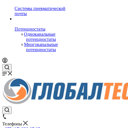
Системы пневматической
почты
Потенциостаты
Одноканальные
потенциостаты
Многоканальные
потенциостаты
Телефоны