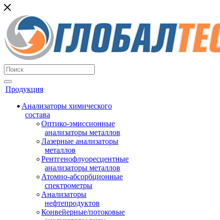
Продукция
Анализаторы химического
состава
Оптико-эмиссионные
анализаторы металлов
Лазерные анализаторы
металлов
Рентгенофлуоресцентные
анализаторы металлов
Атомно-абсорбционные
спектрометры
Анализаторы
нефтепродуктов
Конвейерные/потоковые