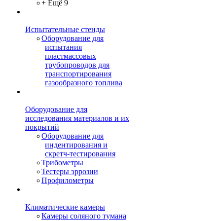
+ Ещё 9
Испытательные стенды
Оборудование для
испытания
пластмассовых
трубопроводов для
транспортирования
газообразного топлива
Оборудование для
исследования материалов и их
покрытий
Оборудование для
индентирования и
скретч-тестирования
Трибометры
Тестеры эррозии
Профилометры
Климатические камеры
Камеры соляного тумана