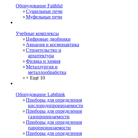
Оборудование Faithful
Сушильные печи
Муфельные печи
Учебные комплексы
Цифровые двойники
Авиация и космонавтика
Строительство и
архитектура
Физика и химия
Металлургия и
металлообработка
+ Ещё 10
Оборудование Labthink
Приборы для определения
кислородопроницаемости
Приборы для определения
газопроницаемости
Приборы для определения
паропроницаемости
Приборы для определения