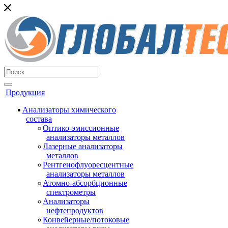
Продукция
Анализаторы химического
состава
Оптико-эмиссионные
анализаторы металлов
Лазерные анализаторы
металлов
Рентгенофлуоресцентные
анализаторы металлов
Атомно-абсорбционные
спектрометры
Анализаторы
нефтепродуктов
Конвейерные/потоковые