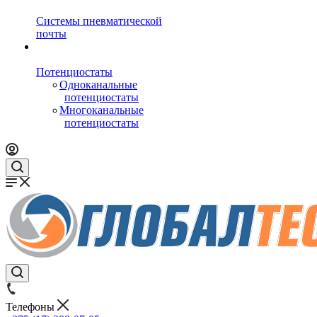
Системы пневматической
почты
Потенциостаты
Одноканальные
потенциостаты
Многоканальные
потенциостаты
Телефоны