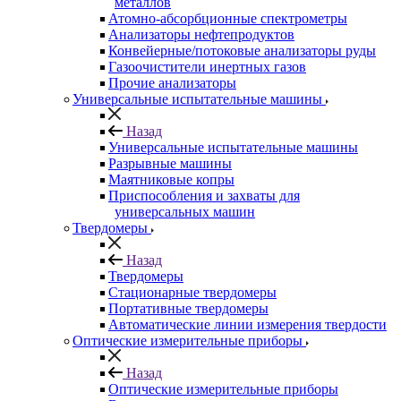
металлов
Атомно-абсорбционные спектрометры
Анализаторы нефтепродуктов
Конвейерные/потоковые анализаторы руды
Газоочистители инертных газов
Прочие анализаторы
Универсальные испытательные машины
Назад
Универсальные испытательные машины
Разрывные машины
Маятниковые копры
Приспособления и захваты для
универсальных машин
Твердомеры
Назад
Твердомеры
Стационарные твердомеры
Портативные твердомеры
Автоматические линии измерения твердости
Оптические измерительные приборы
Назад
Оптические измерительные приборы