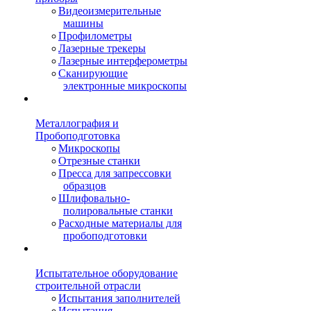
Видеоизмерительные
машины
Профилометры
Лазерные трекеры
Лазерные интерферометры
Сканирующие
электронные микроскопы
Металлография и
Пробоподготовка
Микроскопы
Отрезные станки
Пресса для запрессовки
образцов
Шлифовально-
полировальные станки
Расходные материалы для
пробоподготовки
Испытательное оборудование
строительной отрасли
Испытания заполнителей
Испытания