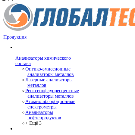
Продукция
Анализаторы химического
состава
Оптико-эмиссионные
анализаторы металлов
Лазерные анализаторы
металлов
Рентгенофлуоресцентные
анализаторы металлов
Атомно-абсорбционные
спектрометры
Анализаторы
нефтепродуктов
+ Ещё 3