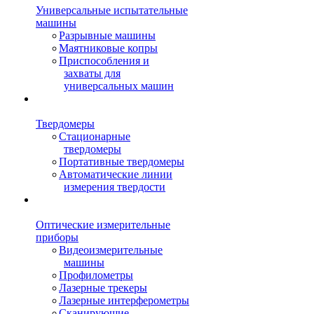
Универсальные испытательные
машины
Разрывные машины
Маятниковые копры
Приспособления и
захваты для
универсальных машин
Твердомеры
Стационарные
твердомеры
Портативные твердомеры
Автоматические линии
измерения твердости
Оптические измерительные
приборы
Видеоизмерительные
машины
Профилометры
Лазерные трекеры
Лазерные интерферометры
Сканирующие