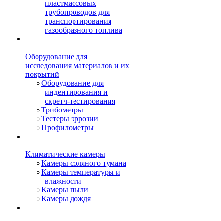
пластмассовых
трубопроводов для
транспортирования
газообразного топлива
Оборудование для
исследования материалов и их
покрытий
Оборудование для
индентирования и
скретч-тестирования
Трибометры
Тестеры эррозии
Профилометры
Климатические камеры
Камеры соляного тумана
Камеры температуры и
влажности
Камеры пыли
Камеры дождя