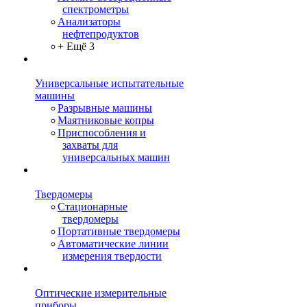
спектрометры
Анализаторы
нефтепродуктов
+ Ещё 3
Универсальные испытательные
машины
Разрывные машины
Маятниковые копры
Приспособления и
захваты для
универсальных машин
Твердомеры
Стационарные
твердомеры
Портативные твердомеры
Автоматические линии
измерения твердости
Оптические измерительные
приборы