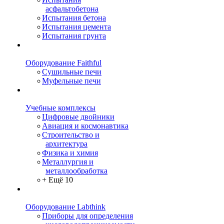
асфальтобетона
Испытания бетона
Испытания цемента
Испытания грунта
Оборудование Faithful
Сушильные печи
Муфельные печи
Учебные комплексы
Цифровые двойники
Авиация и космонавтика
Строительство и
архитектура
Физика и химия
Металлургия и
металлообработка
+ Ещё 10
Оборудование Labthink
Приборы для определения