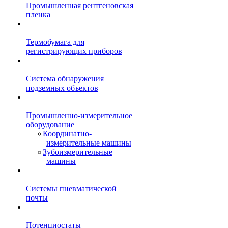
Промышленная рентгеновская
пленка
Термобумага для
регистрирующих приборов
Система обнаружения
подземных объектов
Промышленно-измерительное
оборудование
Координатно-
измерительные машины
Зубоизмерительные
машины
Системы пневматической
почты
Потенциостаты