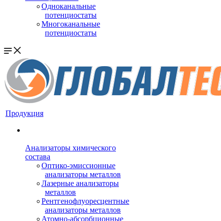
Одноканальные
потенциостаты
Многоканальные
потенциостаты
Продукция
Анализаторы химического
состава
Оптико-эмиссионные
анализаторы металлов
Лазерные анализаторы
металлов
Рентгенофлуоресцентные
анализаторы металлов
Атомно-абсорбционные