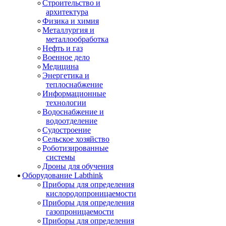
Строительство и
архитектура
Физика и химия
Металлургия и
металлообработка
Нефть и газ
Военное дело
Медицина
Энергетика и
теплоснабжение
Информационные
технологии
Водоснабжение и
водоотделение
Судостроение
Сельское хозяйство
Роботизированные
системы
Дроны для обучения
Оборудование Labthink
Приборы для определения
кислородопроницаемости
Приборы для определения
газопроницаемости
Приборы для определения