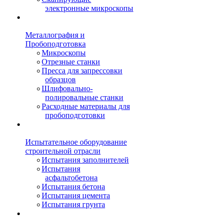
электронные микроскопы
Металлография и
Пробоподготовка
Микроскопы
Отрезные станки
Пресса для запрессовки
образцов
Шлифовально-
полировальные станки
Расходные материалы для
пробоподготовки
Испытательное оборудование
строительной отрасли
Испытания заполнителей
Испытания
асфальтобетона
Испытания бетона
Испытания цемента
Испытания грунта