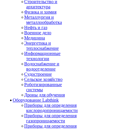
Строительство и
архитектура
Физика и химия
Металлургия и
металлообработка
Нефть и газ
Военное дело
Медицина
Энергетика и
теплоснабжение
Информационные
технологии
Водоснабжение и
водоотделение
Судостроение
Сельское хозяйство
Роботизированные
системы
Дроны для обучения
Оборудование Labthink
Приборы для определения
кислородопроницаемости
Приборы для определения
газопроницаемости
Приборы для определения