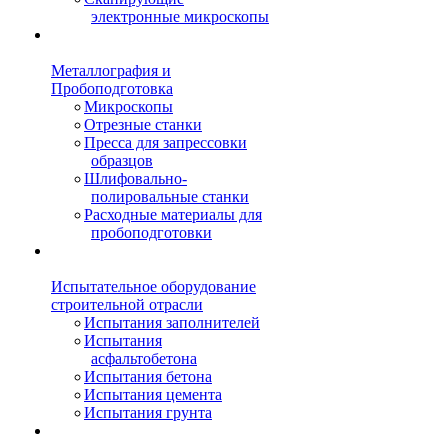
электронные микроскопы
Металлография и
Пробоподготовка
Микроскопы
Отрезные станки
Пресса для запрессовки
образцов
Шлифовально-
полировальные станки
Расходные материалы для
пробоподготовки
Испытательное оборудование
строительной отрасли
Испытания заполнителей
Испытания
асфальтобетона
Испытания бетона
Испытания цемента
Испытания грунта