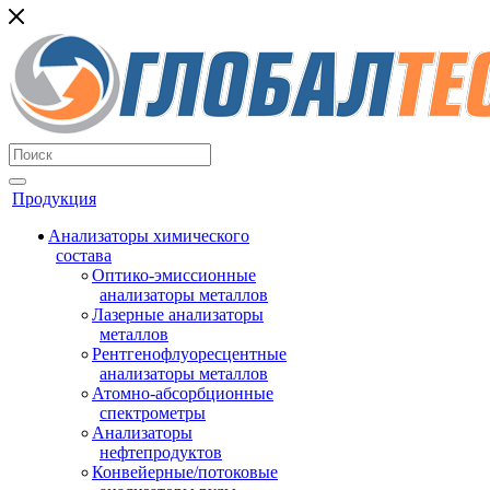
Продукция
Анализаторы химического
состава
Оптико-эмиссионные
анализаторы металлов
Лазерные анализаторы
металлов
Рентгенофлуоресцентные
анализаторы металлов
Атомно-абсорбционные
спектрометры
Анализаторы
нефтепродуктов
Конвейерные/потоковые