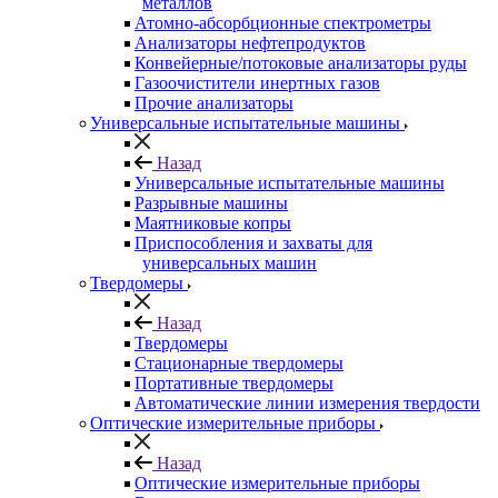
металлов
Атомно-абсорбционные спектрометры
Анализаторы нефтепродуктов
Конвейерные/потоковые анализаторы руды
Газоочистители инертных газов
Прочие анализаторы
Универсальные испытательные машины
Назад
Универсальные испытательные машины
Разрывные машины
Маятниковые копры
Приспособления и захваты для
универсальных машин
Твердомеры
Назад
Твердомеры
Стационарные твердомеры
Портативные твердомеры
Автоматические линии измерения твердости
Оптические измерительные приборы
Назад
Оптические измерительные приборы