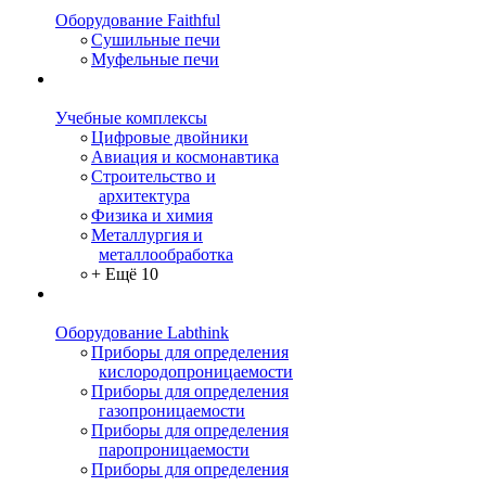
Оборудование Faithful
Сушильные печи
Муфельные печи
Учебные комплексы
Цифровые двойники
Авиация и космонавтика
Строительство и
архитектура
Физика и химия
Металлургия и
металлообработка
+ Ещё 10
Оборудование Labthink
Приборы для определения
кислородопроницаемости
Приборы для определения
газопроницаемости
Приборы для определения
паропроницаемости
Приборы для определения