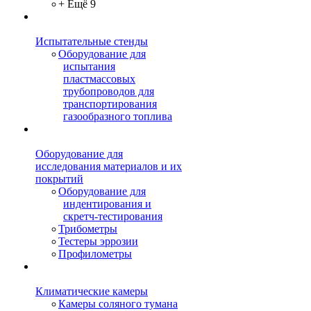
+ Ещё 9
Испытательные стенды
Оборудование для
испытания
пластмассовых
трубопроводов для
транспортирования
газообразного топлива
Оборудование для
исследования материалов и их
покрытий
Оборудование для
индентирования и
скретч-тестирования
Трибометры
Тестеры эррозии
Профилометры
Климатические камеры
Камеры соляного тумана