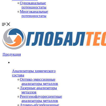
Одноканальные
потенциостаты
Многоканальные
потенциостаты
Продукция
Анализаторы химического
состава
Оптико-эмиссионные
анализаторы металлов
Лазерные анализаторы
металлов
Рентгенофлуоресцентные
анализаторы металлов
Атомно-абсорбционные