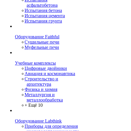
асфальтобетона
Испытания бетона
Испытания цемента
Испытания грунта
Оборудование Faithful
Сушильные печи
Муфельные печи
Учебные комплексы
Цифровые двойники
Авиация и космонавтика
Строительство и
архитектура
Физика и химия
Металлургия и
металлообработка
+ Ещё 10
Оборудование Labthink
Приборы для определения