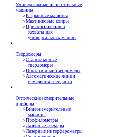
Универсальные испытательные
машины
Разрывные машины
Маятниковые копры
Приспособления и
захваты для
универсальных машин
Твердомеры
Стационарные
твердомеры
Портативные твердомеры
Автоматические линии
измерения твердости
Оптические измерительные
приборы
Видеоизмерительные
машины
Профилометры
Лазерные трекеры
Лазерные интерферометры
Сканирующие