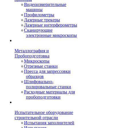
Видеоизмерительные
машины
Профилометры
Лазерные трекеры
Лазерные интерферометры
Сканирующие
электронные микроскопы
Металлография и
Пробоподготовка
Микроскопы
Отрезные станки
Пресса для запрессовки
образцов
Шлифовально-
полировальные станки
Расходные материалы для
пробоподготовки
Испытательное оборудование
строительной отрасли
Испытания заполнителей
Испытания