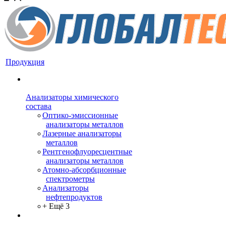
Продукция
Анализаторы химического
состава
Оптико-эмиссионные
анализаторы металлов
Лазерные анализаторы
металлов
Рентгенофлуоресцентные
анализаторы металлов
Атомно-абсорбционные
спектрометры
Анализаторы
нефтепродуктов
+ Ещё 3