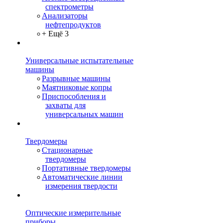
спектрометры
Анализаторы
нефтепродуктов
+ Ещё 3
Универсальные испытательные
машины
Разрывные машины
Маятниковые копры
Приспособления и
захваты для
универсальных машин
Твердомеры
Стационарные
твердомеры
Портативные твердомеры
Автоматические линии
измерения твердости
Оптические измерительные
приборы