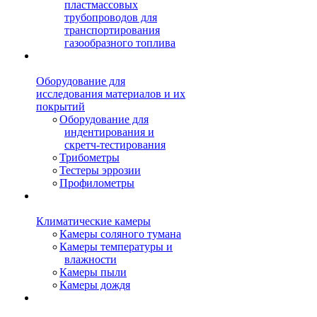
пластмассовых
трубопроводов для
транспортирования
газообразного топлива
Оборудование для
исследования материалов и их
покрытий
Оборудование для
индентирования и
скретч-тестирования
Трибометры
Тестеры эррозии
Профилометры
Климатические камеры
Камеры соляного тумана
Камеры температуры и
влажности
Камеры пыли
Камеры дождя