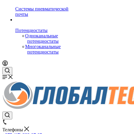
Системы пневматической
почты
Потенциостаты
Одноканальные
потенциостаты
Многоканальные
потенциостаты
Телефоны