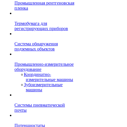
Промышленная рентгеновская
пленка
Термобумага для
регистрирующих приборов
Система обнаружения
подземных объектов
Промышленно-измерительное
оборудование
Координатно-
измерительные машины
Зубоизмерительные
машины
Системы пневматической
почты
Потенциостаты