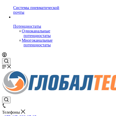
Системы пневматической
почты
Потенциостаты
Одноканальные
потенциостаты
Многоканальные
потенциостаты
Телефоны