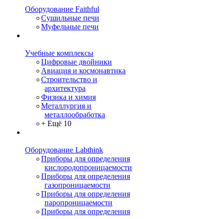
Оборудование Faithful
Сушильные печи
Муфельные печи
Учебные комплексы
Цифровые двойники
Авиация и космонавтика
Строительство и
архитектура
Физика и химия
Металлургия и
металлообработка
+ Ещё 10
Оборудование Labthink
Приборы для определения
кислородопроницаемости
Приборы для определения
газопроницаемости
Приборы для определения
паропроницаемости
Приборы для определения