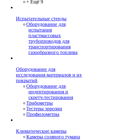
+ Ещё 9
Испытательные стенды
Оборудование для
испытания
пластмассовых
трубопроводов для
транспортирования
газообразного топлива
Оборудование для
исследования материалов и их
покрытий
Оборудование для
индентирования и
скретч-тестирования
Трибометры
Тестеры эррозии
Профилометры
Климатические камеры
Камеры соляного тумана