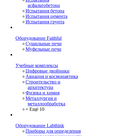
асфальтобетона
Испытания бетона
Испытания цемента
Испытания грунта
Оборудование Faithful
Сушильные печи
Муфельные печи
Учебные комплексы
Цифровые двойники
Авиация и космонавтика
Строительство и
архитектура
Физика и химия
Металлургия и
металлообработка
+ Ещё 10
Оборудование Labthink
Приборы для определения