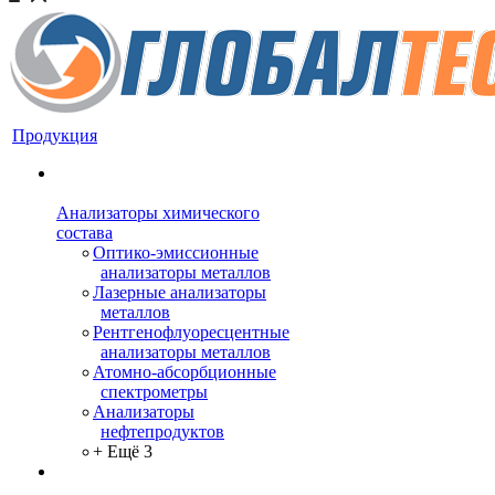
Продукция
Анализаторы химического
состава
Оптико-эмиссионные
анализаторы металлов
Лазерные анализаторы
металлов
Рентгенофлуоресцентные
анализаторы металлов
Атомно-абсорбционные
спектрометры
Анализаторы
нефтепродуктов
+ Ещё 3