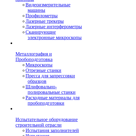
Видеоизмерительные
машины
Профилометры
Лазерные трекеры
Лазерные интерферометры
Сканирующие
электронные микроскопы
Металлография и
Пробоподготовка
Микроскопы
Отрезные станки
Пресса для запрессовки
образцов
Шлифовально-
полировальные станки
Расходные материалы для
пробоподготовки
Испытательное оборудование
строительной отрасли
Испытания заполнителей
Испытания