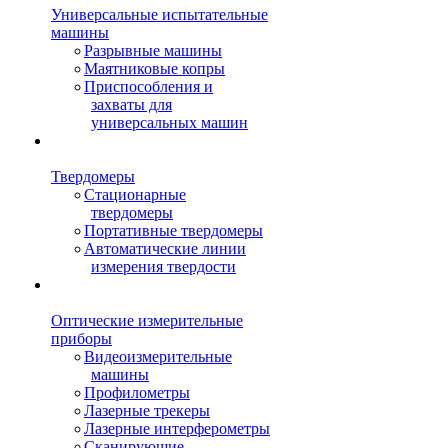
Универсальные испытательные
машины
Разрывные машины
Маятниковые копры
Приспособления и
захваты для
универсальных машин
Твердомеры
Стационарные
твердомеры
Портативные твердомеры
Автоматические линии
измерения твердости
Оптические измерительные
приборы
Видеоизмерительные
машины
Профилометры
Лазерные трекеры
Лазерные интерферометры
Сканирующие