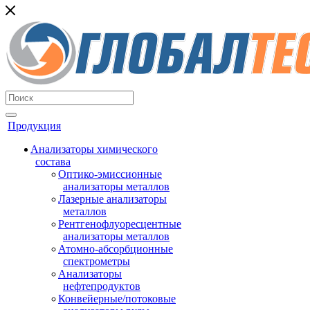
Продукция
Анализаторы химического
состава
Оптико-эмиссионные
анализаторы металлов
Лазерные анализаторы
металлов
Рентгенофлуоресцентные
анализаторы металлов
Атомно-абсорбционные
спектрометры
Анализаторы
нефтепродуктов
Конвейерные/потоковые