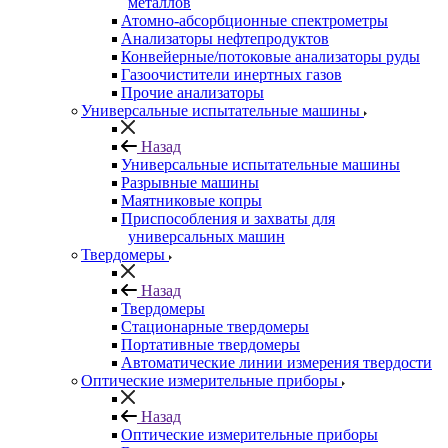
металлов
Атомно-абсорбционные спектрометры
Анализаторы нефтепродуктов
Конвейерные/потоковые анализаторы руды
Газоочистители инертных газов
Прочие анализаторы
Универсальные испытательные машины
Назад
Универсальные испытательные машины
Разрывные машины
Маятниковые копры
Приспособления и захваты для
универсальных машин
Твердомеры
Назад
Твердомеры
Стационарные твердомеры
Портативные твердомеры
Автоматические линии измерения твердости
Оптические измерительные приборы
Назад
Оптические измерительные приборы