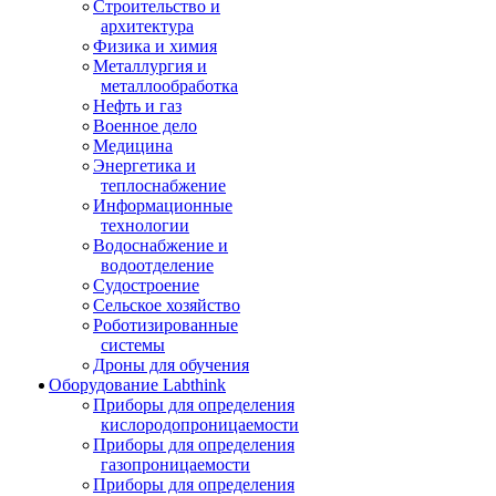
Строительство и
архитектура
Физика и химия
Металлургия и
металлообработка
Нефть и газ
Военное дело
Медицина
Энергетика и
теплоснабжение
Информационные
технологии
Водоснабжение и
водоотделение
Судостроение
Сельское хозяйство
Роботизированные
системы
Дроны для обучения
Оборудование Labthink
Приборы для определения
кислородопроницаемости
Приборы для определения
газопроницаемости
Приборы для определения