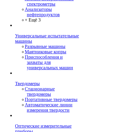
спектрометры
Анализаторы
нефтепродуктов
+ Ещё 3
Универсальные испытательные
машины
Разрывные машины
Маятниковые копры
Приспособления и
захваты для
универсальных машин
Твердомеры
Стационарные
твердомеры
Портативные твердомеры
Автоматические линии
измерения твердости
Оптические измерительные
приборы