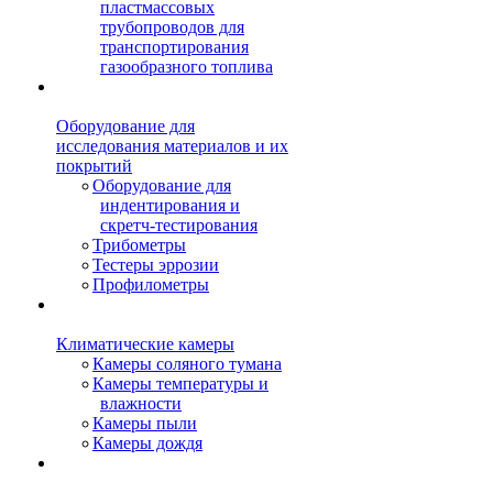
пластмассовых
трубопроводов для
транспортирования
газообразного топлива
Оборудование для
исследования материалов и их
покрытий
Оборудование для
индентирования и
скретч-тестирования
Трибометры
Тестеры эррозии
Профилометры
Климатические камеры
Камеры соляного тумана
Камеры температуры и
влажности
Камеры пыли
Камеры дождя