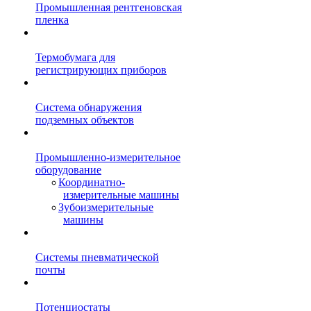
Промышленная рентгеновская
пленка
Термобумага для
регистрирующих приборов
Система обнаружения
подземных объектов
Промышленно-измерительное
оборудование
Координатно-
измерительные машины
Зубоизмерительные
машины
Системы пневматической
почты
Потенциостаты