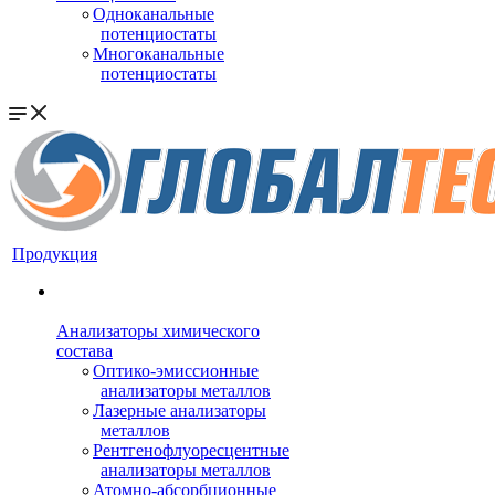
Одноканальные
потенциостаты
Многоканальные
потенциостаты
Продукция
Анализаторы химического
состава
Оптико-эмиссионные
анализаторы металлов
Лазерные анализаторы
металлов
Рентгенофлуоресцентные
анализаторы металлов
Атомно-абсорбционные