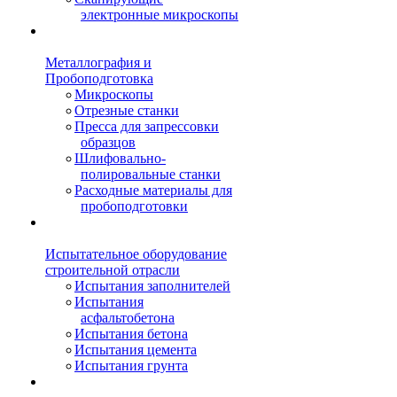
электронные микроскопы
Металлография и
Пробоподготовка
Микроскопы
Отрезные станки
Пресса для запрессовки
образцов
Шлифовально-
полировальные станки
Расходные материалы для
пробоподготовки
Испытательное оборудование
строительной отрасли
Испытания заполнителей
Испытания
асфальтобетона
Испытания бетона
Испытания цемента
Испытания грунта