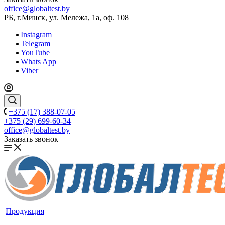
office@globaltest.by
РБ, г.Минск, ул. Мележа, 1а, оф. 108
Instagram
Telegram
YouTube
Whats App
Viber
+375 (17) 388-07-05
+375 (29) 699-60-34
office@globaltest.by
Заказать звонок
Продукция