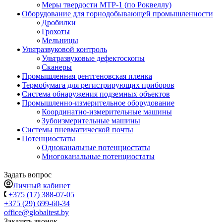
Меры твердости МТР-1 (по Роквеллу)
Оборудование для горнодобывающей промышленности
Дробилки
Грохоты
Мельницы
Ультразвуковой контроль
Ультразвуковые дефектоскопы
Сканеры
Промышленная рентгеновская пленка
Термобумага для регистрирующих приборов
Система обнаружения подземных объектов
Промышленно-измерительное оборудование
Координатно-измерительные машины
Зубоизмерительные машины
Системы пневматической почты
Потенциостаты
Одноканальные потенциостаты
Многоканальные потенциостаты
Задать вопрос
Личный кабинет
+375 (17) 388-07-05
+375 (29) 699-60-34
office@globaltest.by
Заказать звонок