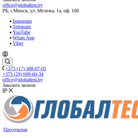
office@globaltest.by
РБ, г.Минск, ул. Мележа, 1а, оф. 108
Instagram
Telegram
YouTube
Whats App
Viber
+375 (17) 388-07-05
+375 (29) 699-60-34
office@globaltest.by
Заказать звонок
Продукция