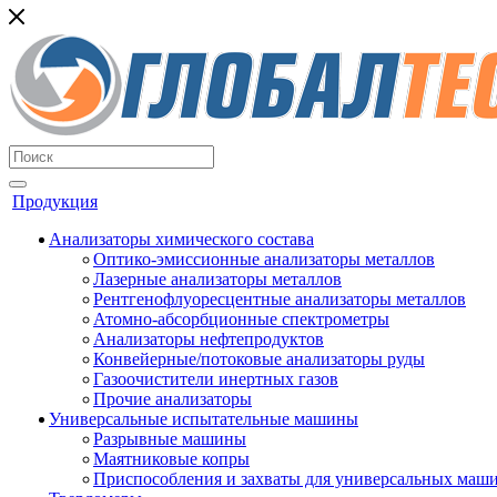
Продукция
Анализаторы химического состава
Оптико-эмиссионные анализаторы металлов
Лазерные анализаторы металлов
Рентгенофлуоресцентные анализаторы металлов
Атомно-абсорбционные спектрометры
Анализаторы нефтепродуктов
Конвейерные/потоковые анализаторы руды
Газоочистители инертных газов
Прочие анализаторы
Универсальные испытательные машины
Разрывные машины
Маятниковые копры
Приспособления и захваты для универсальных маш