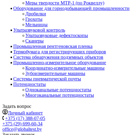
Меры твердости МТР-1 (по Роквеллу)
Оборудование для горнодобывающей промышленности
Дробилки
Грохоты
Мельницы
Ультразвуковой контроль
Ультразвуковые дефектоскопы
Сканеры
Промышленная рентгеновская пленка
Термобумага для регистрирующих приборов
Система обнаружения подземных объектов
Промышленно-измерительное оборудование
Координатно-измерительные машины
Зубоизмерительные машины
Системы пневматической почты
Потенциостаты
Одноканальные потенциостаты
Многоканальные потенциостаты
Задать вопрос
Личный кабинет
+375 (17) 388-07-05
+375 (29) 699-60-34
office@globaltest.by
Заказать звонок