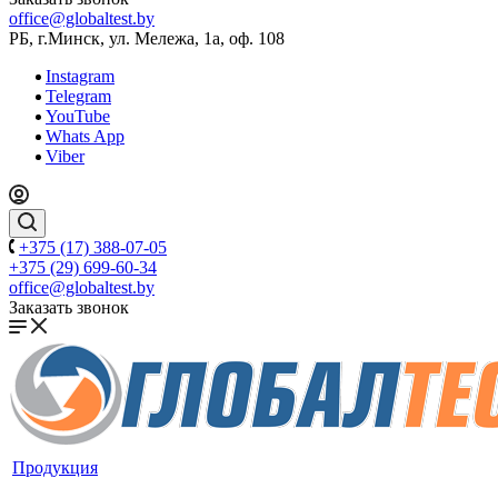
office@globaltest.by
РБ, г.Минск, ул. Мележа, 1а, оф. 108
Instagram
Telegram
YouTube
Whats App
Viber
+375 (17) 388-07-05
+375 (29) 699-60-34
office@globaltest.by
Заказать звонок
Продукция