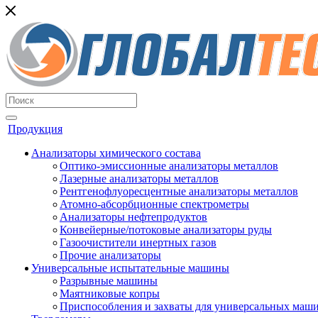
Продукция
Анализаторы химического состава
Оптико-эмиссионные анализаторы металлов
Лазерные анализаторы металлов
Рентгенофлуоресцентные анализаторы металлов
Атомно-абсорбционные спектрометры
Анализаторы нефтепродуктов
Конвейерные/потоковые анализаторы руды
Газоочистители инертных газов
Прочие анализаторы
Универсальные испытательные машины
Разрывные машины
Маятниковые копры
Приспособления и захваты для универсальных маш