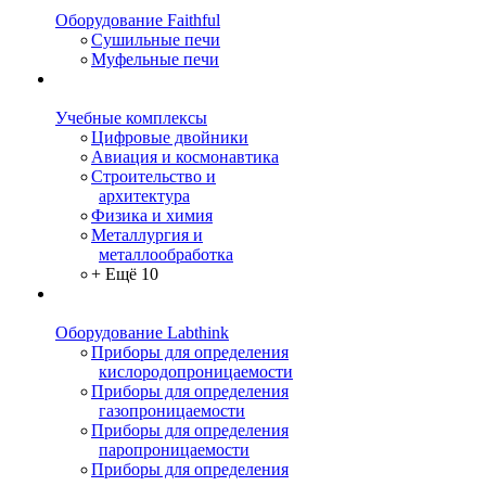
Оборудование Faithful
Сушильные печи
Муфельные печи
Учебные комплексы
Цифровые двойники
Авиация и космонавтика
Строительство и
архитектура
Физика и химия
Металлургия и
металлообработка
+ Ещё 10
Оборудование Labthink
Приборы для определения
кислородопроницаемости
Приборы для определения
газопроницаемости
Приборы для определения
паропроницаемости
Приборы для определения