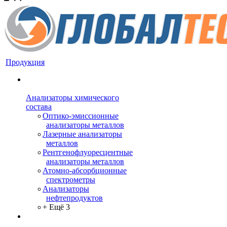
Продукция
Анализаторы химического
состава
Оптико-эмиссионные
анализаторы металлов
Лазерные анализаторы
металлов
Рентгенофлуоресцентные
анализаторы металлов
Атомно-абсорбционные
спектрометры
Анализаторы
нефтепродуктов
+ Ещё 3