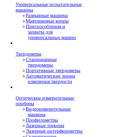
Универсальные испытательные
машины
Разрывные машины
Маятниковые копры
Приспособления и
захваты для
универсальных машин
Твердомеры
Стационарные
твердомеры
Портативные твердомеры
Автоматические линии
измерения твердости
Оптические измерительные
приборы
Видеоизмерительные
машины
Профилометры
Лазерные трекеры
Лазерные интерферометры
Сканирующие