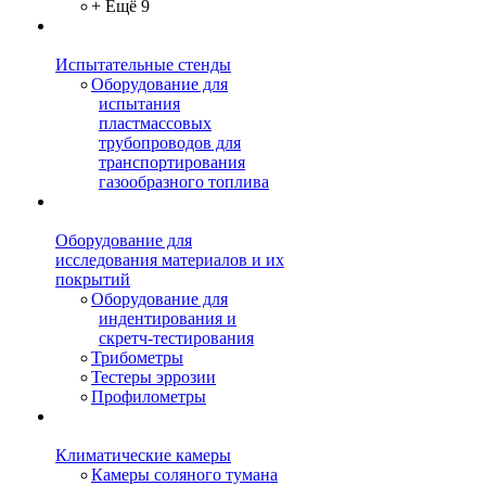
+ Ещё 9
Испытательные стенды
Оборудование для
испытания
пластмассовых
трубопроводов для
транспортирования
газообразного топлива
Оборудование для
исследования материалов и их
покрытий
Оборудование для
индентирования и
скретч-тестирования
Трибометры
Тестеры эррозии
Профилометры
Климатические камеры
Камеры соляного тумана