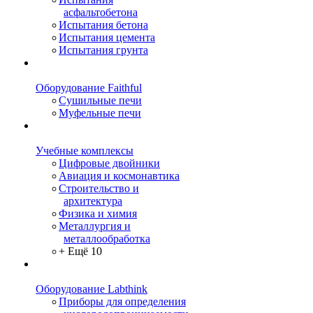
асфальтобетона
Испытания бетона
Испытания цемента
Испытания грунта
Оборудование Faithful
Сушильные печи
Муфельные печи
Учебные комплексы
Цифровые двойники
Авиация и космонавтика
Строительство и
архитектура
Физика и химия
Металлургия и
металлообработка
+ Ещё 10
Оборудование Labthink
Приборы для определения