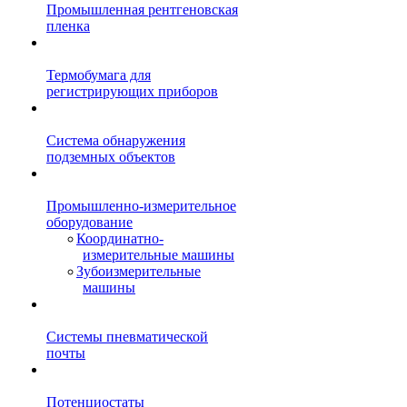
Промышленная рентгеновская
пленка
Термобумага для
регистрирующих приборов
Система обнаружения
подземных объектов
Промышленно-измерительное
оборудование
Координатно-
измерительные машины
Зубоизмерительные
машины
Системы пневматической
почты
Потенциостаты