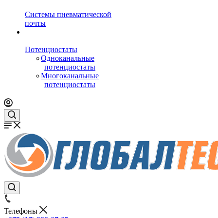
Системы пневматической
почты
Потенциостаты
Одноканальные
потенциостаты
Многоканальные
потенциостаты
Телефоны