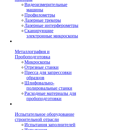
Видеоизмерительные
машины
Профилометры
Лазерные трекеры
Лазерные интерферометры
Сканирующие
электронные микроскопы
Металлография и
Пробоподготовка
Микроскопы
Отрезные станки
Пресса для запрессовки
образцов
Шлифовально-
полировальные станки
Расходные материалы для
пробоподготовки
Испытательное оборудование
строительной отрасли
Испытания заполнителей
Испытания