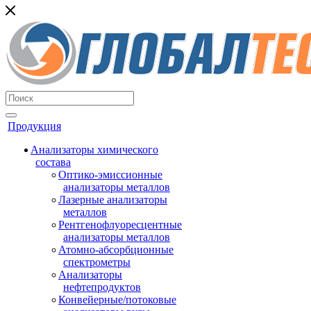
Продукция
Анализаторы химического
состава
Оптико-эмиссионные
анализаторы металлов
Лазерные анализаторы
металлов
Рентгенофлуоресцентные
анализаторы металлов
Атомно-абсорбционные
спектрометры
Анализаторы
нефтепродуктов
Конвейерные/потоковые