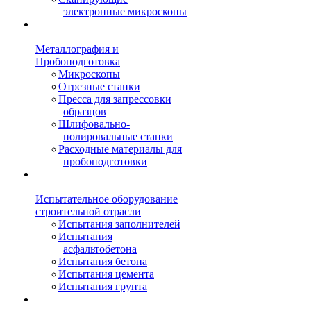
электронные микроскопы
Металлография и
Пробоподготовка
Микроскопы
Отрезные станки
Пресса для запрессовки
образцов
Шлифовально-
полировальные станки
Расходные материалы для
пробоподготовки
Испытательное оборудование
строительной отрасли
Испытания заполнителей
Испытания
асфальтобетона
Испытания бетона
Испытания цемента
Испытания грунта