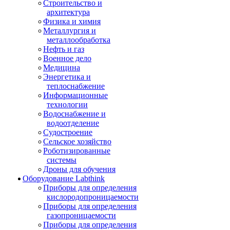
Строительство и
архитектура
Физика и химия
Металлургия и
металлообработка
Нефть и газ
Военное дело
Медицина
Энергетика и
теплоснабжение
Информационные
технологии
Водоснабжение и
водоотделение
Судостроение
Сельское хозяйство
Роботизированные
системы
Дроны для обучения
Оборудование Labthink
Приборы для определения
кислородопроницаемости
Приборы для определения
газопроницаемости
Приборы для определения