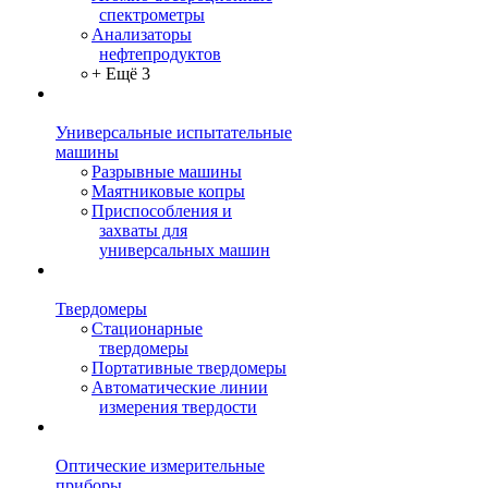
спектрометры
Анализаторы
нефтепродуктов
+ Ещё 3
Универсальные испытательные
машины
Разрывные машины
Маятниковые копры
Приспособления и
захваты для
универсальных машин
Твердомеры
Стационарные
твердомеры
Портативные твердомеры
Автоматические линии
измерения твердости
Оптические измерительные
приборы