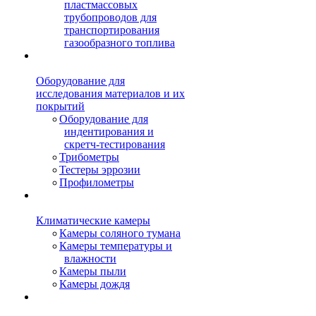
пластмассовых
трубопроводов для
транспортирования
газообразного топлива
Оборудование для
исследования материалов и их
покрытий
Оборудование для
индентирования и
скретч-тестирования
Трибометры
Тестеры эррозии
Профилометры
Климатические камеры
Камеры соляного тумана
Камеры температуры и
влажности
Камеры пыли
Камеры дождя