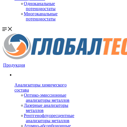
Одноканальные
потенциостаты
Многоканальные
потенциостаты
Продукция
Анализаторы химического
состава
Оптико-эмиссионные
анализаторы металлов
Лазерные анализаторы
металлов
Рентгенофлуоресцентные
анализаторы металлов
Атомно-абсорбционные