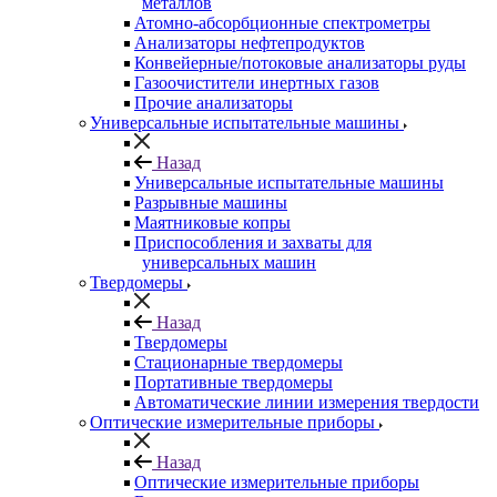
металлов
Атомно-абсорбционные спектрометры
Анализаторы нефтепродуктов
Конвейерные/потоковые анализаторы руды
Газоочистители инертных газов
Прочие анализаторы
Универсальные испытательные машины
Назад
Универсальные испытательные машины
Разрывные машины
Маятниковые копры
Приспособления и захваты для
универсальных машин
Твердомеры
Назад
Твердомеры
Стационарные твердомеры
Портативные твердомеры
Автоматические линии измерения твердости
Оптические измерительные приборы
Назад
Оптические измерительные приборы